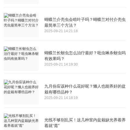
蝴蝶兰介壳虫会啃叶子吗？蝴蝶兰对付介壳虫
最简单三个方法？
2025-09-21 14:21:18
蝴蝶兰长蚜虫怎么治疗最好？吡虫啉杀蚜虫吗
有效果吗？
2025-09-21 14:19:30
九月份应该种什么花好呢？懒人也能养好的盆
栽有哪些品种？
2025-09-21 14:18:19
光线不够别乱买！这几种室内盆栽缺光养着养
着就“蔫”