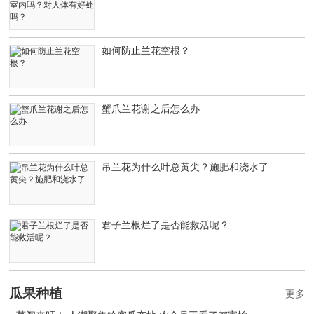
如何防止兰花空根？
蟹爪兰花谢之后怎么办
吊兰花为什么叶总黄尖？施肥和浇水了
君子兰根烂了是否能救活呢？
瓜果种植
更多