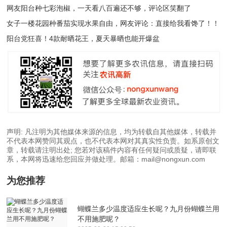
网友阳台种七彩泡椒，一天看八百遍还不够，评论区笑翻了
女子一楼花园种番茄实现水果自由，网友评论：直接给我看馋了！！
阳台党狂喜！4款耐晒花王，夏天暴晒也能开爆盆
声明: 凡注明为其他媒体来源的信息，均为转载自其他媒体，转载并
不代表本网赞同其观点，也不代表本网对其真实性负责。如系原创文
章，转载请注明出处; 您若对该稿件内容有任何疑问或质疑，请即联
系，本网将迅速给您回应并做处理。邮箱：mail@nongxun.com
为您推荐
蝴蝶兰多少温度适应生长呢？九月份蝴蝶兰用
不用施肥呢？