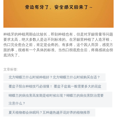
种植牙的种植周期会比较长，即刻种植也有，但是对牙龈骨量等问题
要求太高，绝大多数人是达不到标准的。在牙龈里种植了人造牙根，
伤口完全愈合之前，肯定是会疼的。有多疼，这个因人而异，感觉方
面的事，很难有一个具体的标准。当伤口彻底愈合后，疼痛感就会彻
底消失了。
文章标签:
北方蝴蝶兰什么时候种植好？北方蝴蝶兰什么时候购买合适？
覆盆子阳台种植技巧必须懂！ 覆盆子盆栽一般需要多大的花盆
蝴蝶兰的病虫害高发期是啥时候出现？蝴蝶兰的病虫害防治需要
注意什么？
夏天植物都会休眠吗？五种越热越开花好养的植物推荐