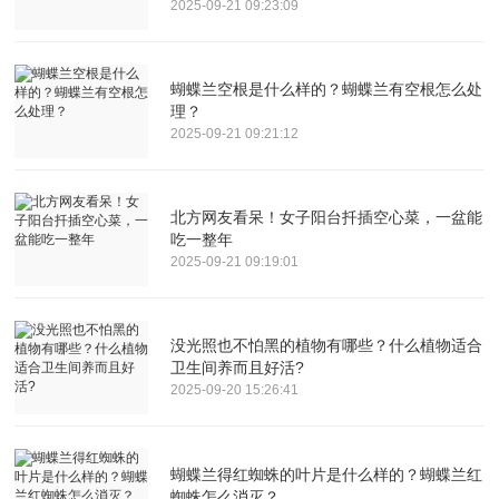
2025-09-21 09:23:09
蝴蝶兰空根是什么样的？蝴蝶兰有空根怎么处
理？
2025-09-21 09:21:12
北方网友看呆！女子阳台扦插空心菜，一盆能
吃一整年
2025-09-21 09:19:01
没光照也不怕黑的植物有哪些？什么植物适合
卫生间养而且好活?
2025-09-20 15:26:41
蝴蝶兰得红蜘蛛的叶片是什么样的？蝴蝶兰红
蜘蛛怎么消灭？