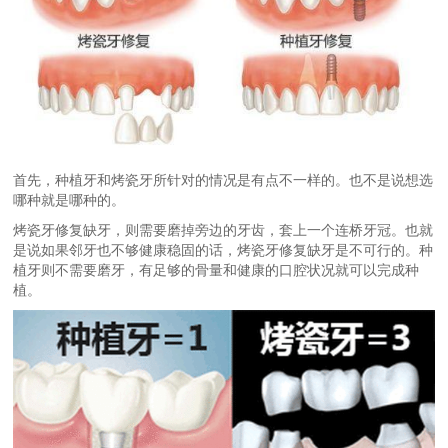
首先，种植牙和烤瓷牙所针对的情况是有点不一样的。也不是说想选
哪种就是哪种的。
烤瓷牙修复缺牙，则需要磨掉旁边的牙齿，套上一个连桥牙冠。也就
是说如果邻牙也不够健康稳固的话，烤瓷牙修复缺牙是不可行的。种
植牙则不需要磨牙，有足够的骨量和健康的口腔状况就可以完成种
植。