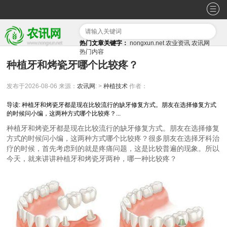
热门文章关键字：
nongxun.net
农业资讯
农讯网
热门内容
种植牙和烤瓷牙哪个比较疼？
发布于2026-08-06
来源：
农讯网
: >
种植技术
作者：
导读: 种植牙和烤瓷牙都是现在比较流行的缺牙修复方式。朋友在选择修复方式
的时候问小编，这两种方式哪个比较疼？...
种植牙和烤瓷牙都是现在比较流行的缺牙修复方式。朋友在选择修复
方式的时候问小编，这两种方式哪个比较疼？很多朋友在选择牙科治
疗的时候，首先考虑到的就是疼痛问题，这是比较普遍的现象。所以
今天，就来讲讲种植牙和烤瓷牙两种，哪一种比较疼？