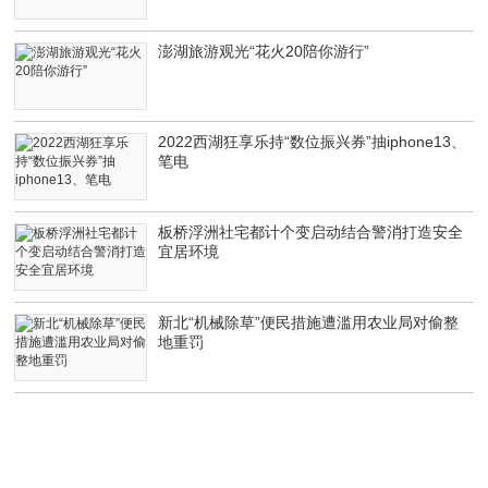
澎湖旅游观光“花火20陪你游行”
2022西湖狂享乐持“数位振兴券”抽iphone13、
笔电
板桥浮洲社宅都计个变启动结合警消打造安全
宜居环境
新北“机械除草”便民措施遭滥用农业局对偷整
地重罚