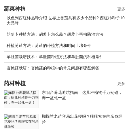
蔬菜种植
更多
以色列西红柿品种介绍 世界上番茄共有多少个品种? 西红柿种子10
大品牌
胡萝卜种植方法：胡萝卜怎么栽？胡萝卜害虫防治方法
种植莴苣方法：莴苣的种植方法和时间土壤条件
羊肚菌栽培技术：羊肚菌种植方法和羊肚菌的种植条件
杏鲍菇栽培：杏鲍菇的种植中的常见问题有哪些解答
药材种植
更多
东阳台养花避坑指南：这几种植物千万别碰，
养一盆死一盆！
蝴蝶兰老苗容易出花梗吗？聊聊实在的亲身经
验