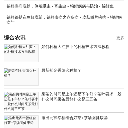
锦鲤疾病症状，侧殖吸虫 - 寄生虫 - 锦鲤疾病与防治 - 锦鲤鱼
锦鲤都趴在鱼缸底部，锦鲤疾病之赤皮病 - 皮肤鳞片疾病 - 锦鲤疾
病与
综合农讯
更多
如何种植大红萝卜的种植技术方法教程
最新郁金香怎么种植？
采茶的时间是上午还是下午好？茶叶要求一般
什么时间采茶最好什么是三五茶
推出元宵幸福组合好茶+茶汤圆健康尝