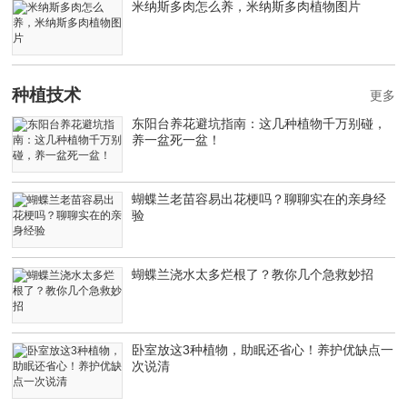
米纳斯多肉怎么养，米纳斯多肉植物图片
种植技术
更多
东阳台养花避坑指南：这几种植物千万别碰，
养一盆死一盆！
蝴蝶兰老苗容易出花梗吗？聊聊实在的亲身经
验
蝴蝶兰浇水太多烂根了？教你几个急救妙招
卧室放这3种植物，助眠还省心！养护优缺点一
次说清