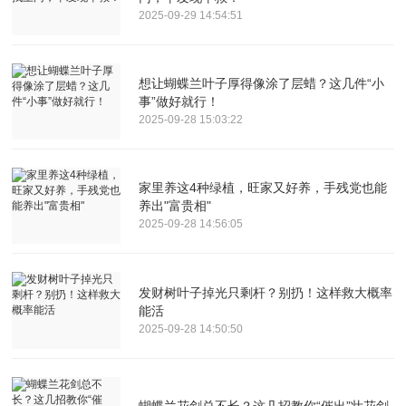
2025-09-29 14:54:51
想让蝴蝶兰叶子厚得像涂了层蜡？这几件“小
事”做好就行！
2025-09-28 15:03:22
家里养这4种绿植，旺家又好养，手残党也能
养出"富贵相"
2025-09-28 14:56:05
发财树叶子掉光只剩杆？别扔！这样救大概率
能活
2025-09-28 14:50:50
蝴蝶兰花剑总不长？这几招教你“催出”壮花剑