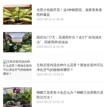
光照少也能开花！这4种耐阴花，放家里角落
照样爆盆
2025-09-23 11:45:36
国庆出门7天，花渴死咋办？这3个“自动浇水
法”，回家照样绿油油
2025-09-23 11:41:58
立秋后室内适合种什么花草？摆放在室内可以
净化空气的植物有哪些？
2025-09-22 15:52:41
蝴蝶兰花里有小虫怎么办？蝴蝶兰虫害图片及
防治方法！
2025-09-22 15:51:15