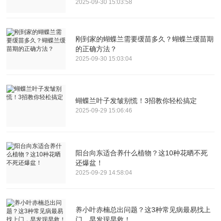
2025-09-30 15:03:58
刚到家的蝴蝶兰需要缓苗多久？蝴蝶兰缓苗期
的正确方法？
2025-09-30 15:03:04
蝴蝶兰叶子发皱别慌！3招教你轻松搞定
2025-09-29 15:06:46
阳台向东适合养什么植物？这10种花晒不死
还爆盆！
2025-09-29 14:58:04
养小叶赤楠总出问题？这3种常见病最易找上
门，早发现早救！