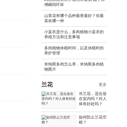
傅瞬间吓坏
山茶花有哪个品种最香最好？你最
喜欢哪一种
小蓝衣是什么，多肉植物小蓝衣的
养殖方法和注意事项
多肉植物休眠时间，以及休眠时的
养护管理
米纳斯多肉怎么养，米纳斯多肉植
物图片
兰花
更多
吊兰花，适合放
在室内吗？对人
体有好处吗？
如何防止兰花空
根？