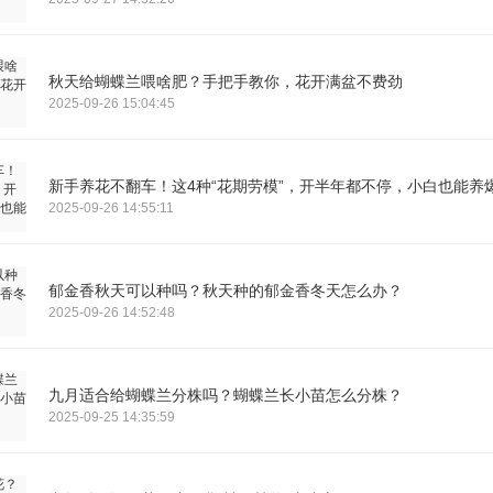
秋天给蝴蝶兰喂啥肥？手把手教你，花开满盆不费劲
2025-09-26 15:04:45
新手养花不翻车！这4种“花期劳模”，开半年都不停，小白也能养
2025-09-26 14:55:11
郁金香秋天可以种吗？秋天种的郁金香冬天怎么办？
2025-09-26 14:52:48
九月适合给蝴蝶兰分株吗？蝴蝶兰长小苗怎么分株？
2025-09-25 14:35:59