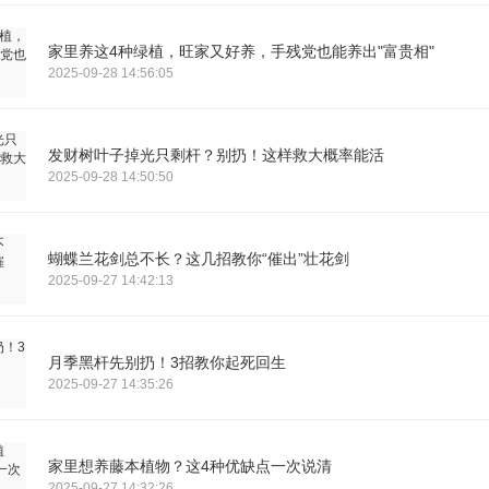
家里养这4种绿植，旺家又好养，手残党也能养出"富贵相"
2025-09-28 14:56:05
发财树叶子掉光只剩杆？别扔！这样救大概率能活
2025-09-28 14:50:50
蝴蝶兰花剑总不长？这几招教你“催出”壮花剑
2025-09-27 14:42:13
月季黑杆先别扔！3招教你起死回生
2025-09-27 14:35:26
家里想养藤本植物？这4种优缺点一次说清
2025-09-27 14:32:26