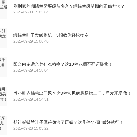
刚到家的蝴蝶兰需要缓苗多久？蝴蝶兰缓苗期的正确方法？
2025-09-30 15:03:04
蝴蝶兰叶子发皱别慌！3招教你轻松搞定
2025-09-29 15:06:46
阳台向东适合养什么植物？这10种花晒不死还爆盆！
2025-09-29 14:58:04
养小叶赤楠总出问题？这3种常见病最易找上门，早发现早救！
2025-09-29 14:54:51
想让蝴蝶兰叶子厚得像涂了层蜡？这几件“小事”做好就行！
2025-09-28 15:03:22