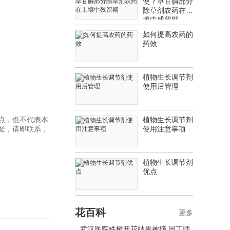
使？草甘膦部分
除草剂农药在土
壤中残留期
如何提高农药的
药效
植物生长调节剂
使用后管理
点，也不代表本
植物生长调节剂
疑，请即联系，
使用注意事项
植物生长调节剂
优点
花百科
更多
武汉医院铁树开花结果被摘 园丁师