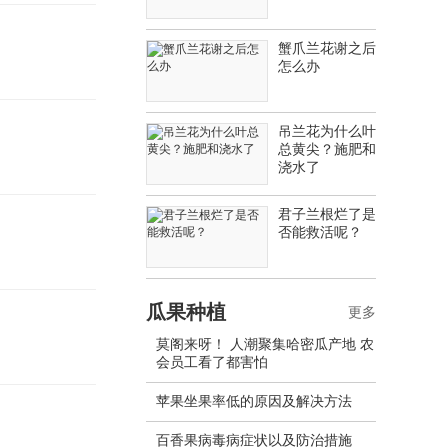
蟹爪兰花谢之后
怎么办
吊兰花为什么叶
总黄尖？施肥和
浇水了
君子兰根烂了是
否能救活呢？
瓜果种植
更多
莫阁来呀！ 人潮聚集哈密瓜产地 农
会员工看了都害怕
苹果坐果率低的原因及解决方法
百香果病毒病症状以及防治措施