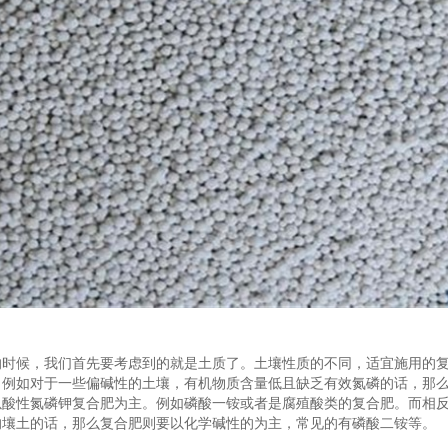
的时候，我们首先要考虑到的就是土质了。土壤性质的不同，适宜施用的
。例如对于一些偏碱性的土壤，有机物质含量低且缺乏有效氮磷的话，那
以酸性氮磷钾复合肥为主。例如磷酸一铵或者是腐殖酸类的复合肥。而相
的壤土的话，那么复合肥则要以化学碱性的为主，常见的有磷酸二铵等。