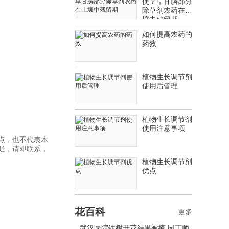
使？草甘膦部分
除草剂农药在土
壤中残留期
如何提高农药的
药效
植物生长调节剂
使用后管理
植物生长调节剂
使用注意事项
点，也不代表本
疑，请即联系，
植物生长调节剂
优点
花百科
更多
武汉医院铁树开花结果被摘 园丁师