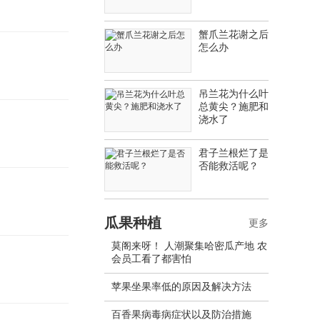
蟹爪兰花谢之后
怎么办
吊兰花为什么叶
总黄尖？施肥和
浇水了
君子兰根烂了是
否能救活呢？
瓜果种植
更多
莫阁来呀！ 人潮聚集哈密瓜产地 农
会员工看了都害怕
苹果坐果率低的原因及解决方法
百香果病毒病症状以及防治措施