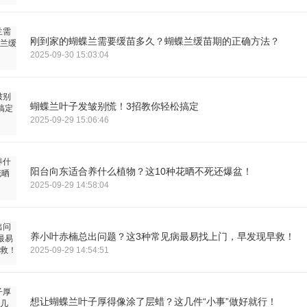
刚到家的蝴蝶兰需要缓苗多久？蝴蝶兰缓苗期的正确方法？
2025-09-30 15:03:04
蝴蝶兰叶子发皱别慌！3招教你轻松搞定
2025-09-29 15:06:46
阳台向东适合养什么植物？这10种花晒不死还爆盆！
2025-09-29 14:58:04
养小叶赤楠总出问题？这3种常见病最易找上门，早发现早救！
2025-09-29 14:54:51
想让蝴蝶兰叶子厚得像涂了层蜡？这几件“小事”做好就行！