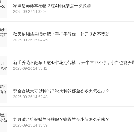
家里想养藤本植物？这4种优缺点一次说清
2025-09-27 14:32:26
秋天给蝴蝶兰喂啥肥？手把手教你，花开满盆不费劲
2025-09-26 15:04:45
新手养花不翻车！这4种“花期劳模”，开半年都不停，小白也能养
2025-09-26 14:55:11
郁金香秋天可以种吗？秋天种的郁金香冬天怎么办？
2025-09-26 14:52:48
九月适合给蝴蝶兰分株吗？蝴蝶兰长小苗怎么分株？
2025-09-25 14:35:59