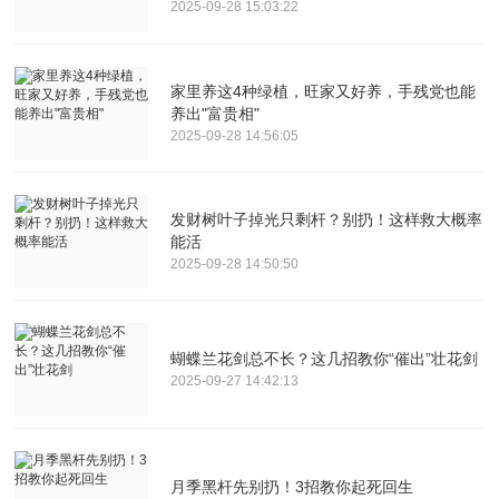
2025-09-28 15:03:22
家里养这4种绿植，旺家又好养，手残党也能
养出"富贵相"
2025-09-28 14:56:05
发财树叶子掉光只剩杆？别扔！这样救大概率
能活
2025-09-28 14:50:50
蝴蝶兰花剑总不长？这几招教你“催出”壮花剑
2025-09-27 14:42:13
月季黑杆先别扔！3招教你起死回生