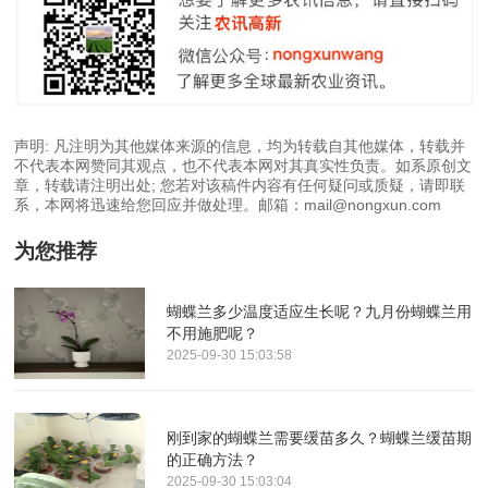
声明: 凡注明为其他媒体来源的信息，均为转载自其他媒体，转载并
不代表本网赞同其观点，也不代表本网对其真实性负责。如系原创文
章，转载请注明出处; 您若对该稿件内容有任何疑问或质疑，请即联
系，本网将迅速给您回应并做处理。邮箱：mail@nongxun.com
为您推荐
蝴蝶兰多少温度适应生长呢？九月份蝴蝶兰用
不用施肥呢？
2025-09-30 15:03:58
刚到家的蝴蝶兰需要缓苗多久？蝴蝶兰缓苗期
的正确方法？
2025-09-30 15:03:04