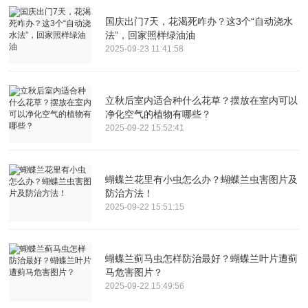
国庆出门7天，花渴死咋办？这3个“自动浇水
法”，回家照样绿油油
2025-09-23 11:41:58
立秋后室内适合种什么花草？摆放在室内可以
净化空气的植物有哪些？
2025-09-22 15:52:41
蝴蝶兰花里有小虫怎么办？蝴蝶兰虫害图片及
防治方法！
2025-09-22 15:51:15
蝴蝶兰蓟马虫怎样防治最好？蝴蝶兰叶片遭蓟
马危害图片？
2025-09-22 15:49:56