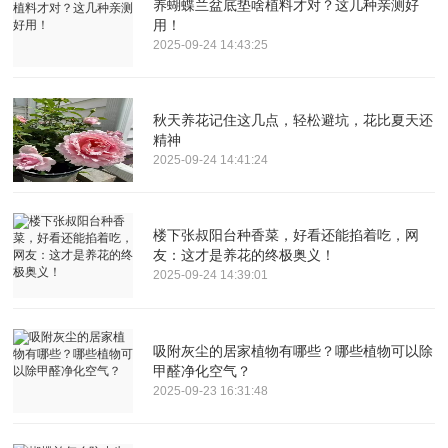
养蝴蝶兰盆底垫啥植料才对？这几种亲测好
用！
2025-09-24 14:43:25
秋天养花记住这几点，轻松避坑，花比夏天还
精神
2025-09-24 14:41:24
楼下张叔阳台种香菜，好看还能掐着吃，网
友：这才是养花的终极奥义！
2025-09-24 14:39:01
吸附灰尘的居家植物有哪些？哪些植物可以除
甲醛净化空气？
2025-09-23 16:31:48