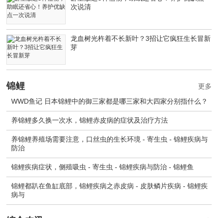
次说清
龙血树光杵着不长新叶？3招让它疯狂生长冒新
芽
锦鲤
更多
WWD鱼记 日本锦鲤中的御三家都是哪三家和大四家分别指什么？
养锦鲤多久换一次水，锦鲤赤皮病的症状及治疗方法
养锦鲤养殖场需要注意，口丝虫的生长环境 - 寄生虫 - 锦鲤疾病与
防治
锦鲤疾病症状，侧殖吸虫 - 寄生虫 - 锦鲤疾病与防治 - 锦鲤鱼
锦鲤都趴在鱼缸底部，锦鲤疾病之赤皮病 - 皮肤鳞片疾病 - 锦鲤疾
病与