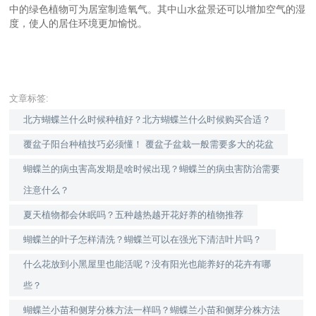
中的绿色植物可为居室制造氧气。其中山水盆景还可以增加空气的湿
度，使人的居住环境更加愉悦。
文章标签:
北方蝴蝶兰什么时候种植好？北方蝴蝶兰什么时候购买合适？
覆盆子阳台种植技巧必须懂！ 覆盆子盆栽一般需要多大的花盆
蝴蝶兰的病虫害高发期是啥时候出现？蝴蝶兰的病虫害防治需要
注意什么？
夏天植物都会休眠吗？五种越热越开花好养的植物推荐
蝴蝶兰的叶子怎样清洗？蝴蝶兰可以在强光下清洁叶片吗？
什么花放到小黑屋里也能活呢？没有阳光也能养好的花卉有哪
些？
蝴蝶兰小苗和侧芽分株方法一样吗？蝴蝶兰小苗和侧芽分株方法