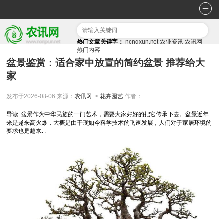
热门文章关键字：
nongxun.net
农业资讯
农讯网
热门内容
盆景鉴赏：适合家中放置的简约盆景 推荐给大
家
发布于2026-08-06
来源：
农讯网
: >
花卉园艺
作者：
导读: 盆景作为中华民族的一门艺术，需要大家好好的把它传承下去。盆景近年
来是越来高火爆，大概是由于现如今科学技术的飞速发展，人们对于家居环境的
要求也是越来...