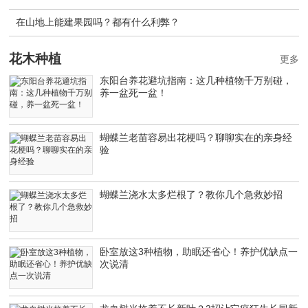
在山地上能建果园吗？都有什么利弊？
花木种植
更多
东阳台养花避坑指南：这几种植物千万别碰，
养一盆死一盆！
蝴蝶兰老苗容易出花梗吗？聊聊实在的亲身经
验
蝴蝶兰浇水太多烂根了？教你几个急救妙招
卧室放这3种植物，助眠还省心！养护优缺点一
次说清