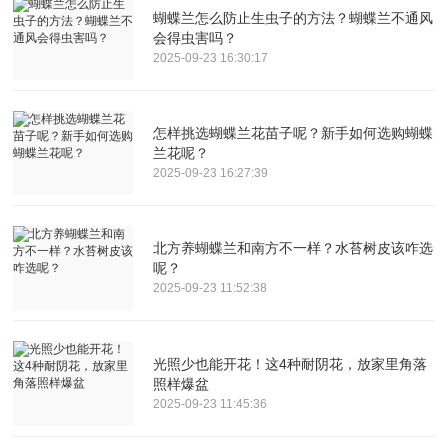
蝴蝶兰怎么防止生虫子的方法？蝴蝶兰不通风
会得虫害吗？
2025-09-23 16:30:17
怎样挑选蝴蝶兰花苗子呢？新手如何选购蝴蝶
兰花呢？
2025-09-23 16:27:39
北方养蝴蝶兰和南方不一样？水苔树皮该咋选
呢？
2025-09-23 11:52:38
光照少也能开花！这4种耐阴花，放家里角落
照样爆盆
2025-09-23 11:45:36