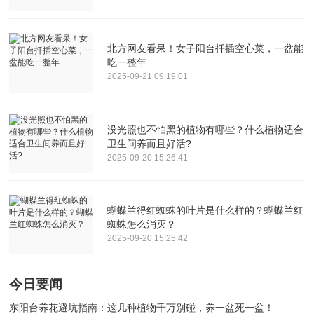
北方网友看呆！女子阳台扦插空心菜，一盆能
吃一整年
2025-09-21 09:19:01
没光照也不怕黑的植物有哪些？什么植物适合
卫生间养而且好活?
2025-09-20 15:26:41
蝴蝶兰得红蜘蛛的叶片是什么样的？蝴蝶兰红
蜘蛛怎么消灭？
2025-09-20 15:25:42
今日要闻
东阳台养花避坑指南：这几种植物千万别碰，养一盆死一盆！