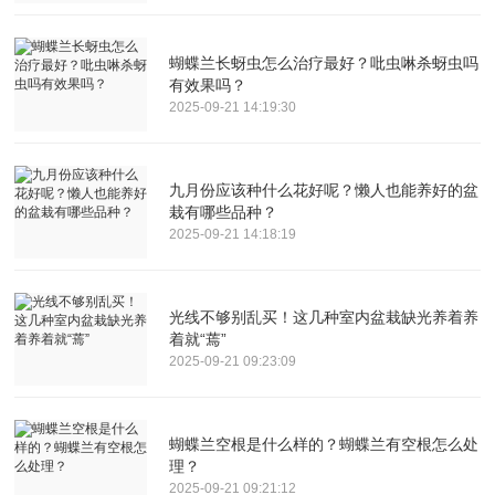
蝴蝶兰长蚜虫怎么治疗最好？吡虫啉杀蚜虫吗
有效果吗？
2025-09-21 14:19:30
九月份应该种什么花好呢？懒人也能养好的盆
栽有哪些品种？
2025-09-21 14:18:19
光线不够别乱买！这几种室内盆栽缺光养着养
着就“蔫”
2025-09-21 09:23:09
蝴蝶兰空根是什么样的？蝴蝶兰有空根怎么处
理？
2025-09-21 09:21:12