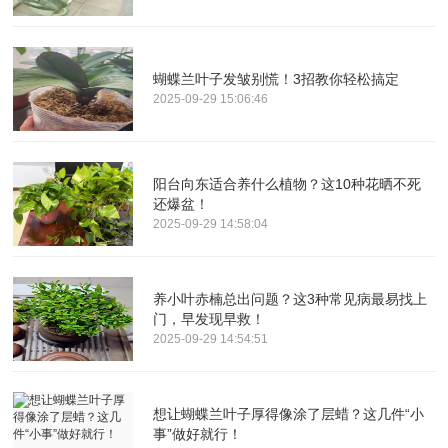
蝴蝶兰叶子发皱别慌！3招教你轻松搞定
2025-09-29 15:06:46
阳台向东适合养什么植物？这10种花晒不死
还爆盆！
2025-09-29 14:58:04
养小叶赤楠总出问题？这3种常见病最易找上
门，早发现早救！
2025-09-29 14:54:51
想让蝴蝶兰叶子厚得像涂了层蜡？这几件“小
事”做好就行！