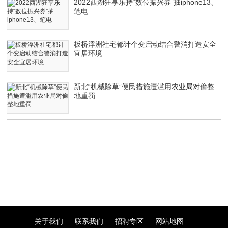
2022西湖狂享乐持“数位振兴券”抽iphone13、
笔电
板桥浮洲社宅都计个变启动结合警消打造安全
宜居环境
新北“机械除草”便民措施遭滥用农业局对偷整
地重罚
关于我们
联系我们
招聘专区
网站地图