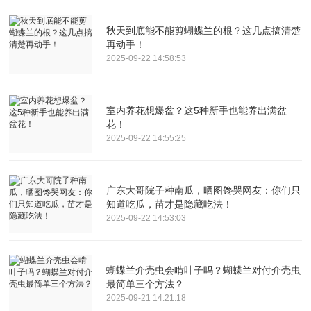
秋天到底能不能剪蝴蝶兰的根？这几点搞清楚
再动手！
2025-09-22 14:58:53
室内养花想爆盆？这5种新手也能养出满盆
花！
2025-09-22 14:55:25
广东大哥院子种南瓜，晒图馋哭网友：你们只
知道吃瓜，苗才是隐藏吃法！
2025-09-22 14:53:03
蝴蝶兰介壳虫会啃叶子吗？蝴蝶兰对付介壳虫
最简单三个方法？
2025-09-21 14:21:18