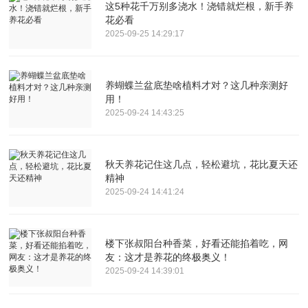
这5种花千万别多浇水！浇错就烂根，新手养
花必看
2025-09-25 14:29:17
养蝴蝶兰盆底垫啥植料才对？这几种亲测好
用！
2025-09-24 14:43:25
秋天养花记住这几点，轻松避坑，花比夏天还
精神
2025-09-24 14:41:24
楼下张叔阳台种香菜，好看还能掐着吃，网
友：这才是养花的终极奥义！
2025-09-24 14:39:01