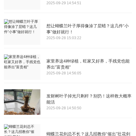
2025-09-29 14:54:51
想让蝴蝶兰叶子厚得像涂了层蜡？这几件“小
事”做好就行！
2025-09-28 15:03:22
家里养这4种绿植，旺家又好养，手残党也能
养出"富贵相"
2025-09-28 14:56:05
发财树叶子掉光只剩杆？别扔！这样救大概率
能活
2025-09-28 14:50:50
蝴蝶兰花剑总不长？这几招教你“催出”壮花剑