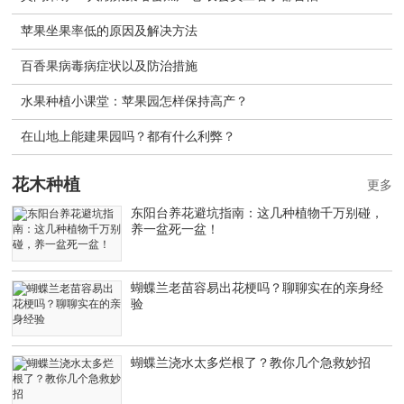
苹果坐果率低的原因及解决方法
百香果病毒病症状以及防治措施
水果种植小课堂：苹果园怎样保持高产？
在山地上能建果园吗？都有什么利弊？
花木种植
更多
东阳台养花避坑指南：这几种植物千万别碰，
养一盆死一盆！
蝴蝶兰老苗容易出花梗吗？聊聊实在的亲身经
验
蝴蝶兰浇水太多烂根了？教你几个急救妙招