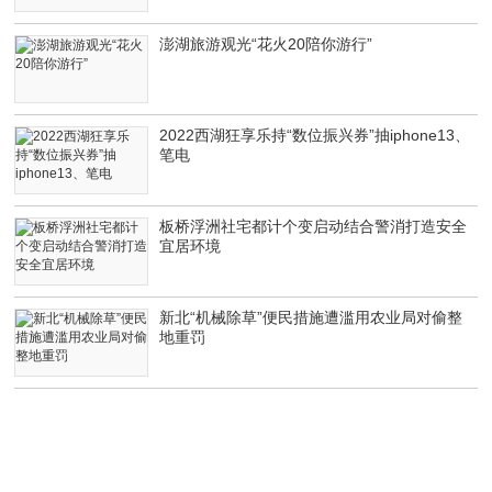
澎湖旅游观光“花火20陪你游行”
2022西湖狂享乐持“数位振兴券”抽iphone13、
笔电
板桥浮洲社宅都计个变启动结合警消打造安全
宜居环境
新北“机械除草”便民措施遭滥用农业局对偷整
地重罚