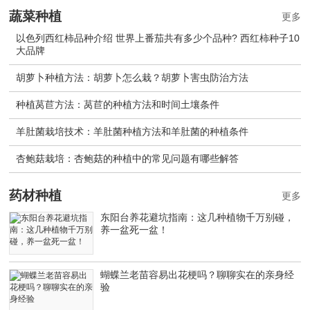
蔬菜种植
更多
以色列西红柿品种介绍 世界上番茄共有多少个品种? 西红柿种子10
大品牌
胡萝卜种植方法：胡萝卜怎么栽？胡萝卜害虫防治方法
种植莴苣方法：莴苣的种植方法和时间土壤条件
羊肚菌栽培技术：羊肚菌种植方法和羊肚菌的种植条件
杏鲍菇栽培：杏鲍菇的种植中的常见问题有哪些解答
药材种植
更多
东阳台养花避坑指南：这几种植物千万别碰，
养一盆死一盆！
蝴蝶兰老苗容易出花梗吗？聊聊实在的亲身经
验