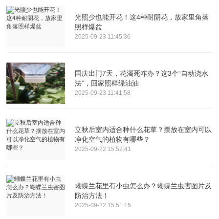
光照少也能开花！这4种耐阴花，放家里角落
照样爆盆
2025-09-23 11:45:36
国庆出门7天，花渴死咋办？这3个“自动浇水
法”，回家照样绿油油
2025-09-23 11:41:58
立秋后室内适合种什么花草？摆放在室内可以
净化空气的植物有哪些？
2025-09-22 15:52:41
蝴蝶兰花里有小虫怎么办？蝴蝶兰虫害图片及
防治方法！
2025-09-22 15:51:15