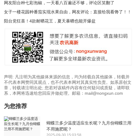
网友阳台种七彩泡椒，一天看八百遍还不够，评论区笑翻了
女子一楼花园种番茄实现水果自由，网友评论：直接给我看馋了！！
阳台党狂喜！4款耐晒花王，夏天暴晒也能开爆盆
声明: 凡注明为其他媒体来源的信息，均为转载自其他媒体，转载并
不代表本网赞同其观点，也不代表本网对其真实性负责。如系原创文
章，转载请注明出处; 您若对该稿件内容有任何疑问或质疑，请即联
系，本网将迅速给您回应并做处理。邮箱：mail@nongxun.com
为您推荐
蝴蝶兰多少温度适应生长呢？九月份蝴蝶兰用
不用施肥呢？
2025-09-30 15:03:58