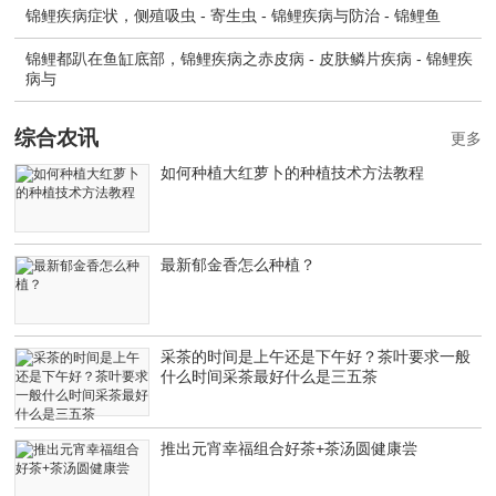
锦鲤疾病症状，侧殖吸虫 - 寄生虫 - 锦鲤疾病与防治 - 锦鲤鱼
锦鲤都趴在鱼缸底部，锦鲤疾病之赤皮病 - 皮肤鳞片疾病 - 锦鲤疾
病与
综合农讯
更多
如何种植大红萝卜的种植技术方法教程
最新郁金香怎么种植？
采茶的时间是上午还是下午好？茶叶要求一般
什么时间采茶最好什么是三五茶
推出元宵幸福组合好茶+茶汤圆健康尝