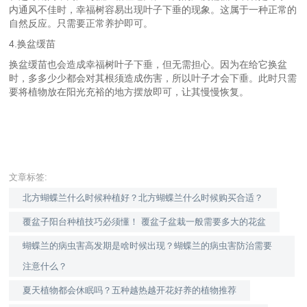
内通风不佳时，幸福树容易出现叶子下垂的现象。这属于一种正常的
自然反应。只需要正常养护即可。
4.换盆缓苗
换盆缓苗也会造成幸福树叶子下垂，但无需担心。因为在给它换盆
时，多多少少都会对其根须造成伤害，所以叶子才会下垂。此时只需
要将植物放在阳光充裕的地方摆放即可，让其慢慢恢复。
文章标签:
北方蝴蝶兰什么时候种植好？北方蝴蝶兰什么时候购买合适？
覆盆子阳台种植技巧必须懂！ 覆盆子盆栽一般需要多大的花盆
蝴蝶兰的病虫害高发期是啥时候出现？蝴蝶兰的病虫害防治需要
注意什么？
夏天植物都会休眠吗？五种越热越开花好养的植物推荐