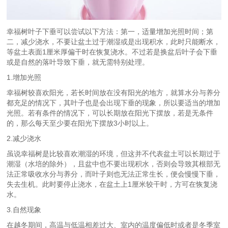
幸福树叶子下垂可以尝试以下方法：第一，适量增加光照时间；第
二，减少浇水，不要让盆土过于潮湿或是出现积水，此时只能断水，
等盆土表面1厘米厚偏干时在恢复浇水。不过若是换盆后叶子会下垂
或是自然的落叶导致下垂，就无需特别处理。
1.增加光照
幸福树较喜欢阳光，若长时间放在没有阳光的地方，就算水分与养分
都充足的情况下，其叶子也是会出现下垂的现象，所以要适当的增加
光照。若有条件的情况下，可以长期放在阳光下摆放，若是无条件
的，那么每天至少要在阳光下摆放3小时以上。
2.减少浇水
虽说幸福树是比较喜欢潮湿的环境，但这并不代表盆土可以长期过于
潮湿（水培的除外），且盆中也不要出现积水，否则会导致其根部无
法正常吸收水分与养分，而叶子则也无法正常生长，便会慢慢下垂，
失去生机。此时要停止浇水，在盆土上1厘米较干时，方可在恢复浇
水。
3.自然现象
在越冬期间，高温与低温相差过大、室内的温度偏低时或者是冬季室