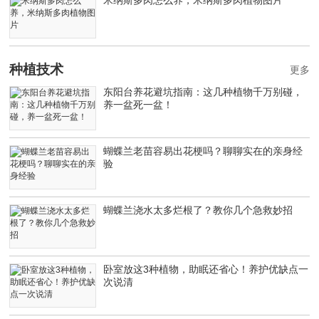
种植技术
更多
东阳台养花避坑指南：这几种植物千万别碰，
养一盆死一盆！
蝴蝶兰老苗容易出花梗吗？聊聊实在的亲身经
验
蝴蝶兰浇水太多烂根了？教你几个急救妙招
卧室放这3种植物，助眠还省心！养护优缺点一
次说清