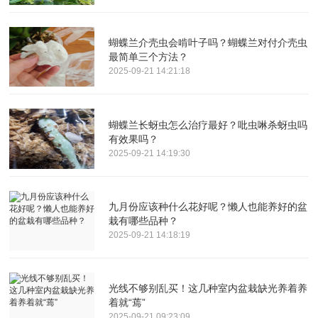
蝴蝶兰介壳虫会啃叶子吗？蝴蝶兰对付介壳虫
最简单三个方法？
2025-09-21 14:21:18
蝴蝶兰长蚜虫怎么治疗最好？吡虫啉杀蚜虫吗
有效果吗？
2025-09-21 14:19:30
九月份应该种什么花好呢？懒人也能养好的盆
栽有哪些品种？
2025-09-21 14:18:19
光线不够别乱买！这几种室内盆栽缺光养着养
着就“蔫”
2025-09-21 09:23:09