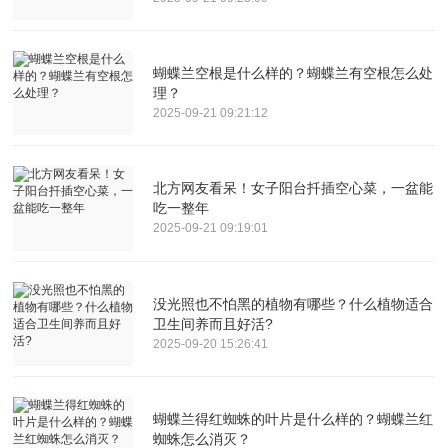
蝴蝶兰空根是什么样的？蝴蝶兰有空根怎么处
理？
2025-09-21 09:21:12
北方网友看呆！女子阳台扦插空心菜，一盆能
吃一整年
2025-09-21 09:19:01
没光照也不怕黑的植物有哪些？什么植物适合
卫生间养而且好活?
2025-09-20 15:26:41
蝴蝶兰得红蜘蛛的叶片是什么样的？蝴蝶兰红
蜘蛛怎么消灭？