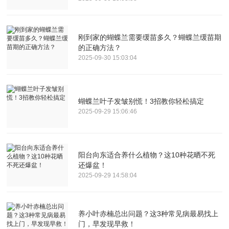
刚到家的蝴蝶兰需要缓苗多久？蝴蝶兰缓苗期
的正确方法？
2025-09-30 15:03:04
蝴蝶兰叶子发皱别慌！3招教你轻松搞定
2025-09-29 15:06:46
阳台向东适合养什么植物？这10种花晒不死
还爆盆！
2025-09-29 14:58:04
养小叶赤楠总出问题？这3种常见病最易找上
门，早发现早救！