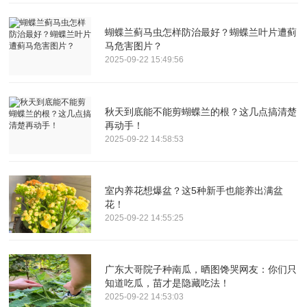
蝴蝶兰蓟马虫怎样防治最好？蝴蝶兰叶片遭蓟
马危害图片？
2025-09-22 15:49:56
秋天到底能不能剪蝴蝶兰的根？这几点搞清楚
再动手！
2025-09-22 14:58:53
室内养花想爆盆？这5种新手也能养出满盆
花！
2025-09-22 14:55:25
广东大哥院子种南瓜，晒图馋哭网友：你们只
知道吃瓜，苗才是隐藏吃法！
2025-09-22 14:53:03