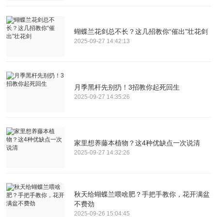
蝴蝶兰花剑总不长？这几招教你“催出”壮花剑
2025-09-27 14:42:13
月季黑杆先别扔！3招教你起死回生
2025-09-27 14:35:26
家里想养藤本植物？这4种优缺点一次说清
2025-09-27 14:32:26
秋天给蝴蝶兰喂啥肥？手把手教你，花开满盆
不费劲
2025-09-26 15:04:45