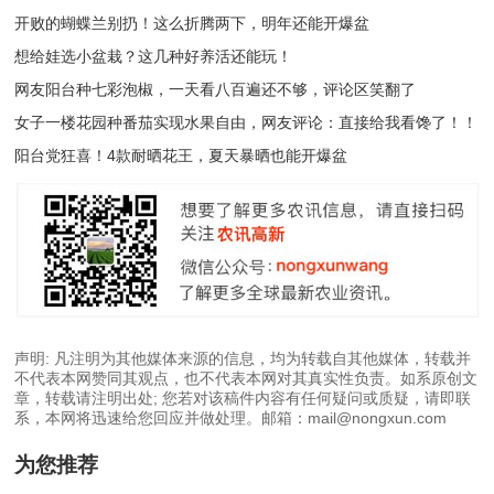
开败的蝴蝶兰别扔！这么折腾两下，明年还能开爆盆
想给娃选小盆栽？这几种好养活还能玩！
网友阳台种七彩泡椒，一天看八百遍还不够，评论区笑翻了
女子一楼花园种番茄实现水果自由，网友评论：直接给我看馋了！！
阳台党狂喜！4款耐晒花王，夏天暴晒也能开爆盆
声明: 凡注明为其他媒体来源的信息，均为转载自其他媒体，转载并
不代表本网赞同其观点，也不代表本网对其真实性负责。如系原创文
章，转载请注明出处; 您若对该稿件内容有任何疑问或质疑，请即联
系，本网将迅速给您回应并做处理。邮箱：mail@nongxun.com
为您推荐