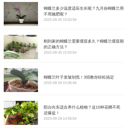
蝴蝶兰多少温度适应生长呢？九月份蝴蝶兰用
不用施肥呢？
2025-09-30 15:03:58
刚到家的蝴蝶兰需要缓苗多久？蝴蝶兰缓苗期
的正确方法？
2025-09-30 15:03:04
蝴蝶兰叶子发皱别慌！3招教你轻松搞定
2025-09-29 15:06:46
阳台向东适合养什么植物？这10种花晒不死
还爆盆！
2025-09-29 14:58:04