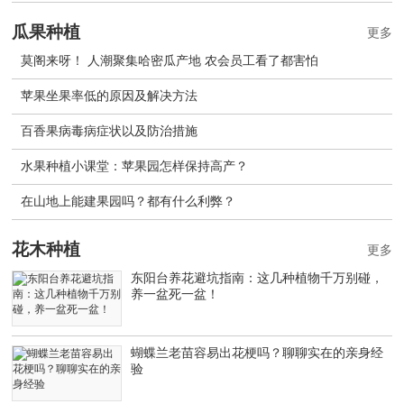
瓜果种植
更多
莫阁来呀！ 人潮聚集哈密瓜产地 农会员工看了都害怕
苹果坐果率低的原因及解决方法
百香果病毒病症状以及防治措施
水果种植小课堂：苹果园怎样保持高产？
在山地上能建果园吗？都有什么利弊？
花木种植
更多
东阳台养花避坑指南：这几种植物千万别碰，
养一盆死一盆！
蝴蝶兰老苗容易出花梗吗？聊聊实在的亲身经
验