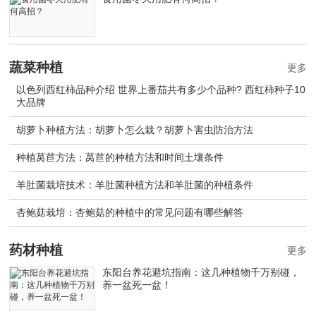
蔬菜种植
更多
以色列西红柿品种介绍 世界上番茄共有多少个品种? 西红柿种子10
大品牌
胡萝卜种植方法：胡萝卜怎么栽？胡萝卜害虫防治方法
种植莴苣方法：莴苣的种植方法和时间土壤条件
羊肚菌栽培技术：羊肚菌种植方法和羊肚菌的种植条件
杏鲍菇栽培：杏鲍菇的种植中的常见问题有哪些解答
药材种植
更多
东阳台养花避坑指南：这几种植物千万别碰，
养一盆死一盆！