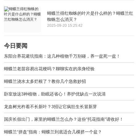
蝴蝶兰得红蜘蛛的叶片是什么样的？蝴蝶兰红
蜘蛛怎么消灭？
2025-09-20 15:25:42
今日要闻
东阳台养花避坑指南：这几种植物千万别碰，养一盆死一盆！
蝴蝶兰老苗容易出花梗吗？聊聊实在的亲身经验
蝴蝶兰浇水太多烂根了？教你几个急救妙招
卧室放这3种植物，助眠还省心！养护优缺点一次说清
龙血树光杵着不长新叶？3招让它疯狂生长冒新芽
国庆长假出门，家里的蝴蝶兰怎么办？这份"托花指南"请收好！
蝴蝶兰“拼盘”指南：蝴蝶兰到底适合几棵挤一个盆？