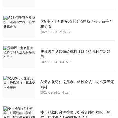
这5种花千万别多浇水！浇错就烂根，新手养
花必看
2025-09-25 14:29:17
养蝴蝶兰盆底垫啥植料才对？这几种亲测好
用！
2025-09-24 14:43:25
秋天养花记住这几点，轻松避坑，花比夏天还
精神
2025-09-24 14:41:24
楼下张叔阳台种香菜，好看还能掐着吃，网
友：这才是养花的终极奥义！