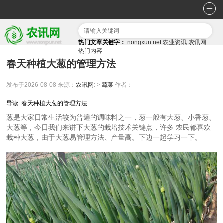
热门文章关键字：
nongxun.net
农业资讯
农讯网
热门内容
春天种植大葱的管理方法
发布于2026-08-08
来源：
农讯网
: >
蔬菜
作者：
导读: 春天种植大葱的管理方法
葱是大家日常生活较为普遍的调味料之一，葱一般有大葱、小香葱、
大葱等，今日我们来讲下大葱的栽培技术关键点，许多 农民都喜欢
栽种大葱，由于大葱易管理方法、产量高。下边一起学习一下。