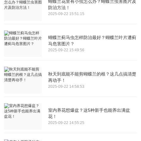
蝴蝶兰花里有小虫怎么办？蝴蝶兰虫害图片及
防治方法！
2025-09-22 15:51:15
蝴蝶兰蓟马虫怎样防治最好？蝴蝶兰叶片遭蓟
马危害图片？
2025-09-22 15:49:56
秋天到底能不能剪蝴蝶兰的根？这几点搞清楚
再动手！
2025-09-22 14:58:53
室内养花想爆盆？这5种新手也能养出满盆
花！
2025-09-22 14:55:25