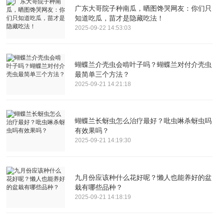
广东大哥院子种南瓜，晒图馋哭网友：你们只
知道吃瓜，苗才是隐藏吃法！
2025-09-22 14:53:03
蝴蝶兰介壳虫会啃叶子吗？蝴蝶兰对付介壳虫
最简单三个方法？
2025-09-21 14:21:18
蝴蝶兰长蚜虫怎么治疗最好？吡虫啉杀蚜虫吗
有效果吗？
2025-09-21 14:19:30
九月份应该种什么花好呢？懒人也能养好的盆
栽有哪些品种？
2025-09-21 14:18:19