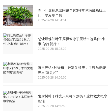
养小叶赤楠总出问题？这3种常见病最易找上
门，早发现早救！
2025-09-29 14:54:51
想让蝴蝶兰叶子厚得像涂了层蜡？这几件“小
事”做好就行！
2025-09-28 15:03:22
家里养这4种绿植，旺家又好养，手残党也能
养出"富贵相"
2025-09-28 14:56:05
发财树叶子掉光只剩杆？别扔！这样救大概率
能活
2025-09-28 14:50:50