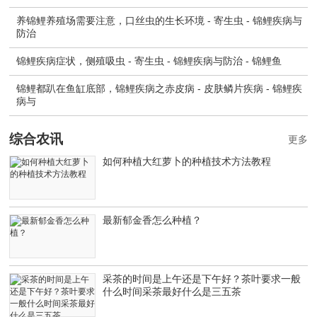
养锦鲤养殖场需要注意，口丝虫的生长环境 - 寄生虫 - 锦鲤疾病与
防治
锦鲤疾病症状，侧殖吸虫 - 寄生虫 - 锦鲤疾病与防治 - 锦鲤鱼
锦鲤都趴在鱼缸底部，锦鲤疾病之赤皮病 - 皮肤鳞片疾病 - 锦鲤疾
病与
综合农讯
更多
如何种植大红萝卜的种植技术方法教程
最新郁金香怎么种植？
采茶的时间是上午还是下午好？茶叶要求一般
什么时间采茶最好什么是三五茶