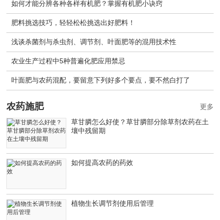
如何才能分辨各种各样有机肥？掌握有机肥小诀窍
肥料挑选技巧，轻轻松松挑选出好肥料！
浅谈杀菌剂与杀虫剂、调节剂、叶面肥等的混用技术性
农业生产过程中5种普遍化肥应用禁忌
叶面肥与农药混配，要留意下列好多个要点，要不然白打了
农药施肥
更多
草甘膦怎么好使？草甘膦部分除草剂农药在土
壤中残留期
如何提高农药的药效
植物生长调节剂使用后管理