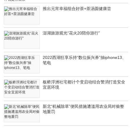
推出元宵幸福组合好茶+茶汤圆健康尝
澎湖旅游观光“花火20陪你游行”
2022西湖狂享乐持“数位振兴券”抽iphone13、
笔电
板桥浮洲社宅都计个变启动结合警消打造安全
宜居环境
新北“机械除草”便民措施遭滥用农业局对偷整
地重罚