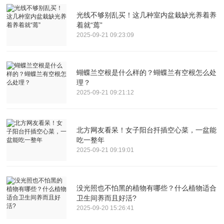
光线不够别乱买！这几种室内盆栽缺光养着养
着就“蔫”
2025-09-21 09:23:09
蝴蝶兰空根是什么样的？蝴蝶兰有空根怎么处
理？
2025-09-21 09:21:12
北方网友看呆！女子阳台扦插空心菜，一盆能
吃一整年
2025-09-21 09:19:01
没光照也不怕黑的植物有哪些？什么植物适合
卫生间养而且好活?
2025-09-20 15:26:41