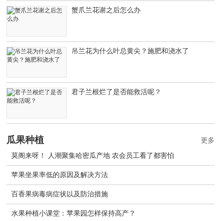
蟹爪兰花谢之后怎么办
吊兰花为什么叶总黄尖？施肥和浇水了
君子兰根烂了是否能救活呢？
瓜果种植
更多
莫阁来呀！ 人潮聚集哈密瓜产地 农会员工看了都害怕
苹果坐果率低的原因及解决方法
百香果病毒病症状以及防治措施
水果种植小课堂：苹果园怎样保持高产？