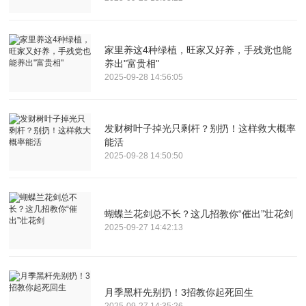
家里养这4种绿植，旺家又好养，手残党也能
养出"富贵相"
2025-09-28 14:56:05
发财树叶子掉光只剩杆？别扔！这样救大概率
能活
2025-09-28 14:50:50
蝴蝶兰花剑总不长？这几招教你“催出”壮花剑
2025-09-27 14:42:13
月季黑杆先别扔！3招教你起死回生