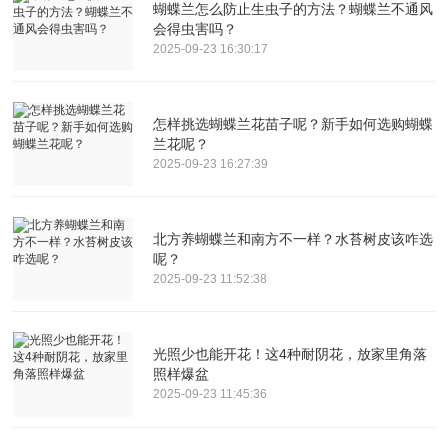
蝴蝶兰怎么防止生虫子的方法？蝴蝶兰不通风
会得虫害吗？
2025-09-23 16:30:17
怎样挑选蝴蝶兰花苗子呢？新手如何选购蝴蝶
兰花呢？
2025-09-23 16:27:39
北方养蝴蝶兰和南方不一样？水苔树皮该咋选
呢？
2025-09-23 11:52:38
光照少也能开花！这4种耐阴花，放家里角落
照样爆盆
2025-09-23 11:45:36