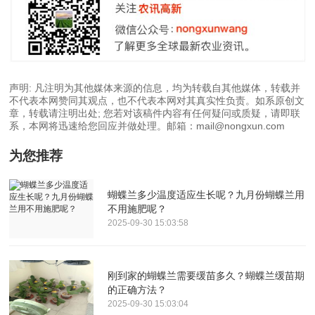
声明: 凡注明为其他媒体来源的信息，均为转载自其他媒体，转载并
不代表本网赞同其观点，也不代表本网对其真实性负责。如系原创文
章，转载请注明出处; 您若对该稿件内容有任何疑问或质疑，请即联
系，本网将迅速给您回应并做处理。邮箱：mail@nongxun.com
为您推荐
蝴蝶兰多少温度适应生长呢？九月份蝴蝶兰用
不用施肥呢？
2025-09-30 15:03:58
刚到家的蝴蝶兰需要缓苗多久？蝴蝶兰缓苗期
的正确方法？
2025-09-30 15:03:04