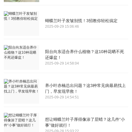
蝴蝶兰叶子发皱别慌！3招教你轻松搞定
2025-09-29 15:06:46
阳台向东适合养什么植物？这10种花晒不死
还爆盆！
2025-09-29 14:58:04
养小叶赤楠总出问题？这3种常见病最易找上
门，早发现早救！
2025-09-29 14:54:51
想让蝴蝶兰叶子厚得像涂了层蜡？这几件“小
事”做好就行！
2025-09-28 15:03:22