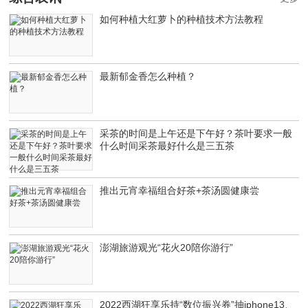
如何种植大红萝卜的种植技术方法教程
最新郁金香怎么种植？
采茶的时间是上午还是下午好？茶叶要求一般
什么时间采茶最好什么是三五茶
推出元宵幸福组合好茶+茶汤圆健康尝
澎湖旅游观光“花火20陪你游行”
2022西湖狂享乐持“数位振兴券”抽iphone13、