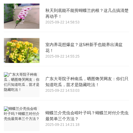
秋天到底能不能剪蝴蝶兰的根？这几点搞清楚
再动手！
2025-09-22 14:58:53
室内养花想爆盆？这5种新手也能养出满盆
花！
2025-09-22 14:55:25
广东大哥院子种南瓜，晒图馋哭网友：你们只
知道吃瓜，苗才是隐藏吃法！
2025-09-22 14:53:03
蝴蝶兰介壳虫会啃叶子吗？蝴蝶兰对付介壳虫
最简单三个方法？
2025-09-21 14:21:18