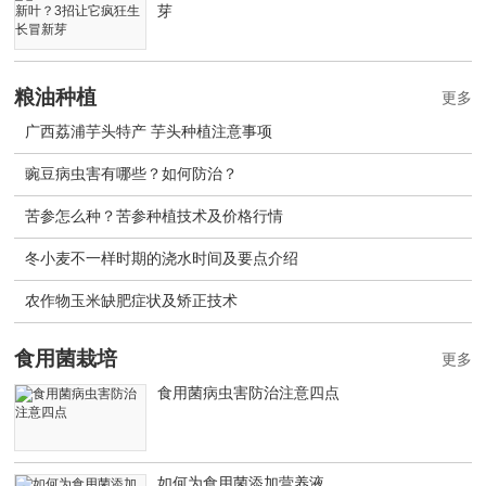
芽
粮油种植
更多
广西荔浦芋头特产 芋头种植注意事项
豌豆病虫害有哪些？如何防治？
苦参怎么种？苦参种植技术及价格行情
冬小麦不一样时期的浇水时间及要点介绍
农作物玉米缺肥症状及矫正技术
食用菌栽培
更多
食用菌病虫害防治注意四点
如何为食用菌添加营养液