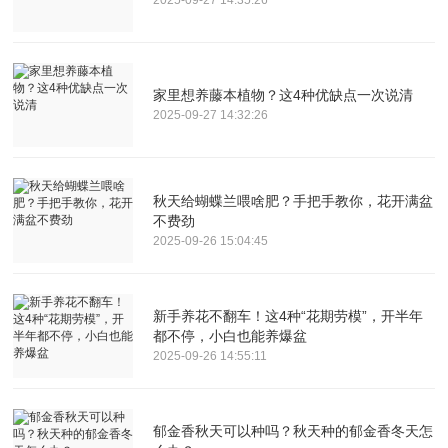
2025-09-27 14:35:26
家里想养藤本植物？这4种优缺点一次说清
2025-09-27 14:32:26
秋天给蝴蝶兰喂啥肥？手把手教你，花开满盆
不费劲
2025-09-26 15:04:45
新手养花不翻车！这4种“花期劳模”，开半年
都不停，小白也能养爆盆
2025-09-26 14:55:11
郁金香秋天可以种吗？秋天种的郁金香冬天怎