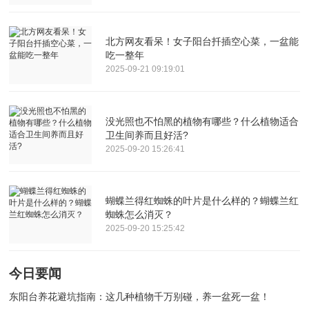
北方网友看呆！女子阳台扦插空心菜，一盆能
吃一整年
2025-09-21 09:19:01
没光照也不怕黑的植物有哪些？什么植物适合
卫生间养而且好活?
2025-09-20 15:26:41
蝴蝶兰得红蜘蛛的叶片是什么样的？蝴蝶兰红
蜘蛛怎么消灭？
2025-09-20 15:25:42
今日要闻
东阳台养花避坑指南：这几种植物千万别碰，养一盆死一盆！