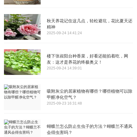
秋天养花记住这几点，轻松避坑，花比夏天还
精神
2025-09-24 14:41:24
楼下张叔阳台种香菜，好看还能掐着吃，网
友：这才是养花的终极奥义！
2025-09-24 14:39:01
吸附灰尘的居家植物有哪些？哪些植物可以除
甲醛净化空气？
2025-09-23 16:31:48
蝴蝶兰怎么防止生虫子的方法？蝴蝶兰不通风
会得虫害吗？