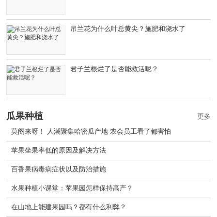
吊兰花为什么叶总黄尖？施肥和浇水了
君子兰根烂了是否能救活呢？
瓜果种植
更多
莫阁来呀！ 人潮聚集哈密瓜产地 农会员工看了都害怕
苹果坐果率低的原因及解决方法
百香果病毒病症状以及防治措施
水果种植小课堂：苹果园怎样保持高产？
在山地上能建果园吗？都有什么利弊？