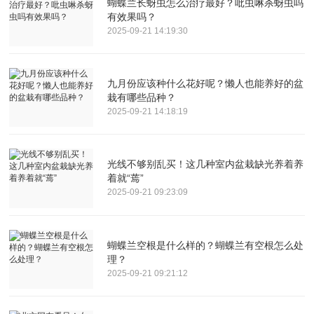
蝴蝶兰长蚜虫怎么治疗最好？吡虫啉杀蚜虫吗
有效果吗？
2025-09-21 14:19:30
九月份应该种什么花好呢？懒人也能养好的盆
栽有哪些品种？
2025-09-21 14:18:19
光线不够别乱买！这几种室内盆栽缺光养着养
着就“蔫”
2025-09-21 09:23:09
蝴蝶兰空根是什么样的？蝴蝶兰有空根怎么处
理？
2025-09-21 09:21:12