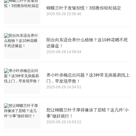
蝴蝶兰叶子发皱别慌！3招教你轻松搞定
2025-09-29 15:06:46
阳台向东适合养什么植物？这10种花晒不死
还爆盆！
2025-09-29 14:58:04
养小叶赤楠总出问题？这3种常见病最易找上
门，早发现早救！
2025-09-29 14:54:51
想让蝴蝶兰叶子厚得像涂了层蜡？这几件“小
事”做好就行！
2025-09-28 15:03:22