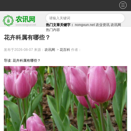
热门文章关键字：
nongxun.net
农业资讯
农讯网
热门内容
花卉科属有哪些？
发布于2026-08-07
来源：
农讯网
: >
花百科
作者：
导读: 花卉科属有哪些？