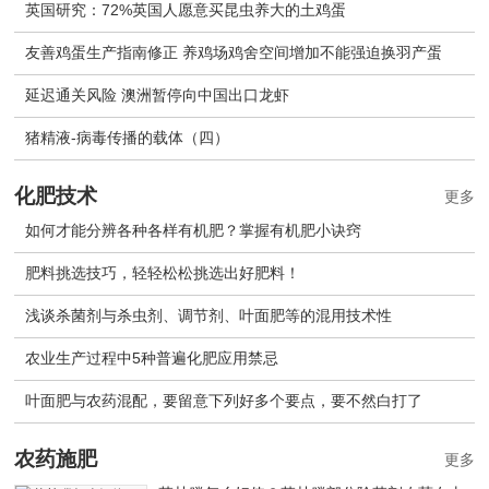
英国研究：72%英国人愿意买昆虫养大的土鸡蛋
友善鸡蛋生产指南修正 养鸡场鸡舍空间增加不能强迫换羽产蛋
延迟通关风险 澳洲暂停向中国出口龙虾
猪精液-病毒传播的载体（四）
化肥技术
更多
如何才能分辨各种各样有机肥？掌握有机肥小诀窍
肥料挑选技巧，轻轻松松挑选出好肥料！
浅谈杀菌剂与杀虫剂、调节剂、叶面肥等的混用技术性
农业生产过程中5种普遍化肥应用禁忌
叶面肥与农药混配，要留意下列好多个要点，要不然白打了
农药施肥
更多