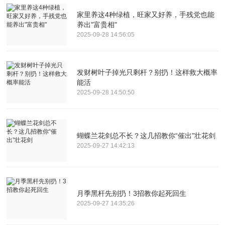
家里养这4种绿植，旺家又好养，手残党也能
养出"富贵相"
2025-09-28 14:56:05
发财树叶子掉光只剩杆？别扔！这样救大概率
能活
2025-09-28 14:50:50
蝴蝶兰花剑总不长？这几招教你“催出”壮花剑
2025-09-27 14:42:13
月季黑杆先别扔！3招教你起死回生
2025-09-27 14:35:26