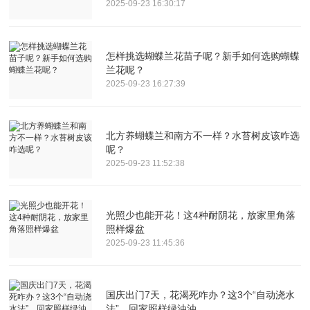
2025-09-23 16:30:17
怎样挑选蝴蝶兰花苗子呢？新手如何选购蝴蝶
兰花呢？
2025-09-23 16:27:39
北方养蝴蝶兰和南方不一样？水苔树皮该咋选
呢？
2025-09-23 11:52:38
光照少也能开花！这4种耐阴花，放家里角落
照样爆盆
2025-09-23 11:45:36
国庆出门7天，花渴死咋办？这3个“自动浇水
法”，回家照样绿油油