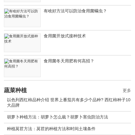
有啥好方法可以防治食用菌螨虫？
食用菌开放式接种技术
食用菌冬天用肥有何高招？
蔬菜种植
更多
以色列西红柿品种介绍 世界上番茄共有多少个品种? 西红柿种子10
大品牌
胡萝卜种植方法：胡萝卜怎么栽？胡萝卜害虫防治方法
种植莴苣方法：莴苣的种植方法和时间土壤条件