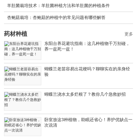
羊肚菌栽培技术：羊肚菌种植方法和羊肚菌的种植条件
杏鲍菇栽培：杏鲍菇的种植中的常见问题有哪些解答
药材种植
更多
东阳台养花避坑指南：这几种植物千万别碰，
养一盆死一盆！
蝴蝶兰老苗容易出花梗吗？聊聊实在的亲身经
验
蝴蝶兰浇水太多烂根了？教你几个急救妙招
卧室放这3种植物，助眠还省心！养护优缺点一
次说清