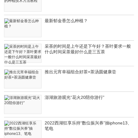
最新郁金香怎么种植？
采茶的时间是上午还是下午好？茶叶要求一般
什么时间采茶最好什么是三五茶
推出元宵幸福组合好茶+茶汤圆健康尝
澎湖旅游观光“花火20陪你游行”
2022西湖狂享乐持“数位振兴券”抽iphone13、
笔电