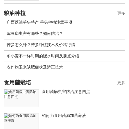
粮油种植
更多
广西荔浦芋头特产 芋头种植注意事项
豌豆病虫害有哪些？如何防治？
苦参怎么种？苦参种植技术及价格行情
冬小麦不一样时期的浇水时间及要点介绍
农作物玉米缺肥症状及矫正技术
食用菌栽培
更多
食用菌病虫害防治注意四点
如何为食用菌添加营养液