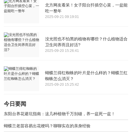
北方网友看呆！女子阳台扦插空心菜，一盆能
吃一整年
2025-09-21 09:19:01
没光照也不怕黑的植物有哪些？什么植物适合
卫生间养而且好活?
2025-09-20 15:26:41
蝴蝶兰得红蜘蛛的叶片是什么样的？蝴蝶兰红
蜘蛛怎么消灭？
2025-09-20 15:25:42
今日要闻
东阳台养花避坑指南：这几种植物千万别碰，养一盆死一盆！
蝴蝶兰老苗容易出花梗吗？聊聊实在的亲身经验