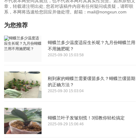
不代表本网赞同其观点，也不代表本网对其真实性负责。如系原创文
章，转载请注明出处; 您若对该稿件内容有任何疑问或质疑，请即联
系，本网将迅速给您回应并做处理。邮箱：mail@nongxun.com
为您推荐
蝴蝶兰多少温度适应生长呢？九月份蝴蝶兰用
不用施肥呢？
2025-09-30 15:03:58
刚到家的蝴蝶兰需要缓苗多久？蝴蝶兰缓苗期
的正确方法？
2025-09-30 15:03:04
蝴蝶兰叶子发皱别慌！3招教你轻松搞定
2025-09-29 15:06:46