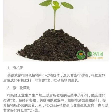
1、有机肥
关键就是指绿色植物和小动物残体，及其禽畜排泄物，根据发醇
后做成的有机肥料，能富饶*壤，推动植物的生长。
2、微生物菌剂
指历经工业生产生产加工以后所做成的活菌中药制剂，能合理的
改进*壤，触碰有害物，关键用以农业中，根据喷涌微生物菌剂，提
升植物所必须的营养元素，推动绿色植物身心健康生长发育，也可以
非常好的降低空气污染。