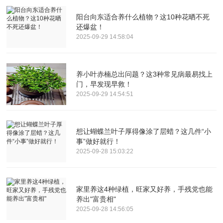
阳台向东适合养什么植物？这10种花晒不死
还爆盆！
2025-09-29 14:58:04
养小叶赤楠总出问题？这3种常见病最易找上
门，早发现早救！
2025-09-29 14:54:51
想让蝴蝶兰叶子厚得像涂了层蜡？这几件“小
事”做好就行！
2025-09-28 15:03:22
家里养这4种绿植，旺家又好养，手残党也能
养出"富贵相"
2025-09-28 14:56:05