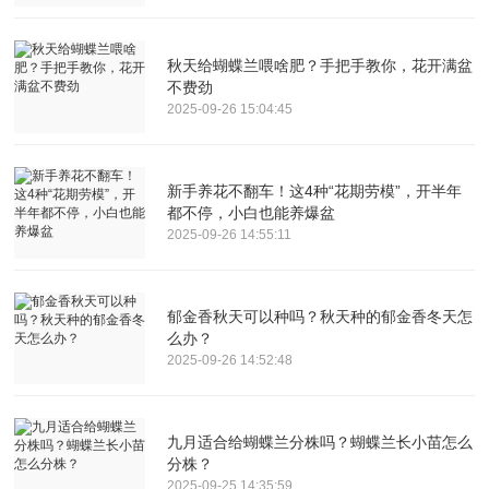
秋天给蝴蝶兰喂啥肥？手把手教你，花开满盆
不费劲
2025-09-26 15:04:45
新手养花不翻车！这4种“花期劳模”，开半年
都不停，小白也能养爆盆
2025-09-26 14:55:11
郁金香秋天可以种吗？秋天种的郁金香冬天怎
么办？
2025-09-26 14:52:48
九月适合给蝴蝶兰分株吗？蝴蝶兰长小苗怎么
分株？
2025-09-25 14:35:59