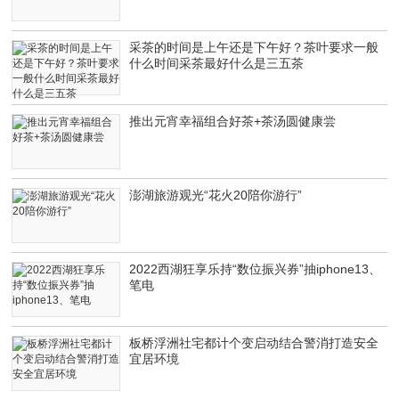
采茶的时间是上午还是下午好？茶叶要求一般
什么时间采茶最好什么是三五茶
推出元宵幸福组合好茶+茶汤圆健康尝
澎湖旅游观光“花火20陪你游行”
2022西湖狂享乐持“数位振兴券”抽iphone13、
笔电
板桥浮洲社宅都计个变启动结合警消打造安全
宜居环境