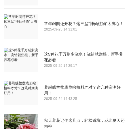
常年耐阴还开花？这三盆“神仙植物”太省心！
2025-09-25 14:31:01
这5种花千万别多浇水！浇错就烂根，新手养
花必看
2025-09-25 14:29:17
养蝴蝶兰盆底垫啥植料才对？这几种亲测好
用！
2025-09-24 14:43:25
秋天养花记住这几点，轻松避坑，花比夏天还
精神