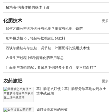
猪精液-病毒传播的载体（四）
化肥技术
更多
如何才能分辨各种各样有机肥？掌握有机肥小诀窍
肥料挑选技巧，轻轻松松挑选出好肥料！
浅谈杀菌剂与杀虫剂、调节剂、叶面肥等的混用技术性
农业生产过程中5种普遍化肥应用禁忌
叶面肥与农药混配，要留意下列好多个要点，要不然白打了
农药施肥
更多
草甘膦怎么好使？草甘膦部分除草剂农药在土
壤中残留期
如何提高农药的药效