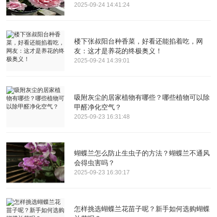
2025-09-24 14:41:24
楼下张叔阳台种香菜，好看还能掐着吃，网
友：这才是养花的终极奥义！
2025-09-24 14:39:01
吸附灰尘的居家植物有哪些？哪些植物可以除
甲醛净化空气？
2025-09-23 16:31:48
蝴蝶兰怎么防止生虫子的方法？蝴蝶兰不通风
会得虫害吗？
2025-09-23 16:30:17
怎样挑选蝴蝶兰花苗子呢？新手如何选购蝴蝶