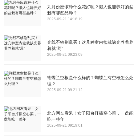
九月份应该种什么花好呢？懒人也能养好的盆
栽有哪些品种？
2025-09-21 14:18:19
光线不够别乱买！这几种室内盆栽缺光养着养
着就“蔫”
2025-09-21 09:23:09
蝴蝶兰空根是什么样的？蝴蝶兰有空根怎么处
理？
2025-09-21 09:21:12
北方网友看呆！女子阳台扦插空心菜，一盆能
吃一整年
2025-09-21 09:19:01