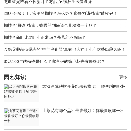
龙血树光杵着不长新叶？3招让它疯狂生长冒新芽
国庆长假出门，家里的蝴蝶兰怎么办？这份"托花指南"请收好！
蝴蝶兰“拼盘”指南：蝴蝶兰到底适合几棵挤一个盆？
蝴蝶兰新叶比老叶小正常吗？是营养不够吗？
金钻盆栽颜值爆表的“空气净化器”真有那么神？小心这些隐藏风险！
能活100年的植物是什么？寓意好的镇宅花卉有哪些呢？
园艺知识
更多
武汉医院铁树开花结果被摘 园丁师傅瞬间吓坏
山茶花有哪个品种最香最好？你最喜欢哪一种