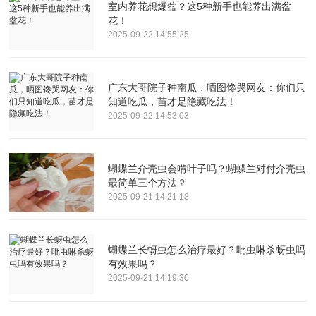
室内养花想爆盆？这5种新手也能养出满盆
花！
2025-09-22 14:55:25
广东大哥院子种南瓜，晒图馋哭网友：你们只
知道吃瓜，苗才是隐藏吃法！
2025-09-22 14:53:03
蝴蝶兰介壳虫会啃叶子吗？蝴蝶兰对付介壳虫
最简单三个方法？
2025-09-21 14:21:18
蝴蝶兰长蚜虫怎么治疗最好？吡虫啉杀蚜虫吗
有效果吗？
2025-09-21 14:19:30