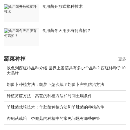
食用菌开放式接种技术
食用菌冬天用肥有何高招？
蔬菜种植
更多
以色列西红柿品种介绍 世界上番茄共有多少个品种? 西红柿种子10
大品牌
胡萝卜种植方法：胡萝卜怎么栽？胡萝卜害虫防治方法
种植莴苣方法：莴苣的种植方法和时间土壤条件
羊肚菌栽培技术：羊肚菌种植方法和羊肚菌的种植条件
杏鲍菇栽培：杏鲍菇的种植中的常见问题有哪些解答