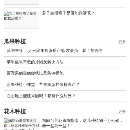
君子兰根烂了是否能救活呢？
瓜果种植
更多
莫阁来呀！ 人潮聚集哈密瓜产地 农会员工看了都害怕
苹果坐果率低的原因及解决方法
百香果病毒病症状以及防治措施
水果种植小课堂：苹果园怎样保持高产？
在山地上能建果园吗？都有什么利弊？
花木种植
更多
东阳台养花避坑指南：这几种植物千万别碰，
养一盆死一盆！