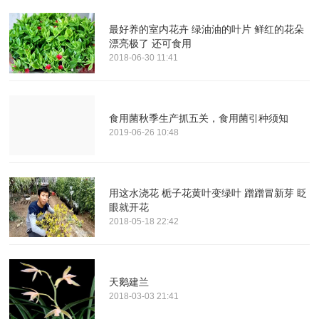
最好养的室内花卉 绿油油的叶片 鲜红的花朵
漂亮极了 还可食用
2018-06-30 11:41
食用菌秋季生产抓五关，食用菌引种须知
2019-06-26 10:48
用这水浇花 栀子花黄叶变绿叶 蹭蹭冒新芽 眨
眼就开花
2018-05-18 22:42
天鹅建兰
2018-03-03 21:41