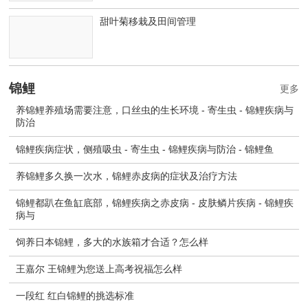
甜叶菊移栽及田间管理
锦鲤
更多
养锦鲤养殖场需要注意，口丝虫的生长环境 - 寄生虫 - 锦鲤疾病与
防治
锦鲤疾病症状，侧殖吸虫 - 寄生虫 - 锦鲤疾病与防治 - 锦鲤鱼
养锦鲤多久换一次水，锦鲤赤皮病的症状及治疗方法
锦鲤都趴在鱼缸底部，锦鲤疾病之赤皮病 - 皮肤鳞片疾病 - 锦鲤疾
病与
饲养日本锦鲤，多大的水族箱才合适？怎么样
王嘉尔 王锦鲤为您送上高考祝福怎么样
一段红 红白锦鲤的挑选标准