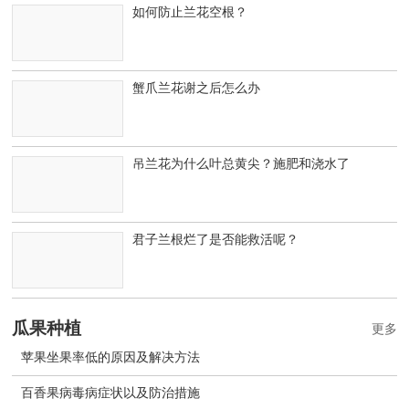
如何防止兰花空根？
蟹爪兰花谢之后怎么办
吊兰花为什么叶总黄尖？施肥和浇水了
君子兰根烂了是否能救活呢？
瓜果种植
更多
苹果坐果率低的原因及解决方法
百香果病毒病症状以及防治措施