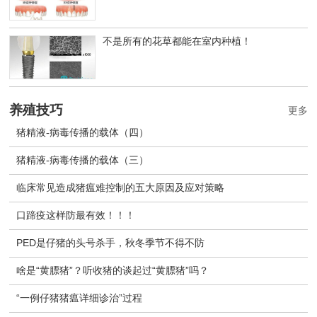
不是所有的花草都能在室内种植！
养殖技巧
更多
猪精液-病毒传播的载体（四）
猪精液-病毒传播的载体（三）
临床常见造成猪瘟难控制的五大原因及应对策略
口蹄疫这样防最有效！！！
PED是仔猪的头号杀手，秋冬季节不得不防
啥是“黄膘猪”？听收猪的谈起过“黄膘猪”吗？
“一例仔猪猪瘟详细诊治”过程