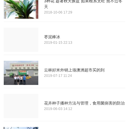
3种花 趁著秋天换盆 如果根系太旺 熬不过冬
天
2018-10-06 17:29
枣泥棒冰
2019-01-15 22:13
云林好米外销上场澳洲超市买的到
2019-07-17 11:24
花卉种子播种方法与管理，食用菌病害的防治
2019-06-03 14:12