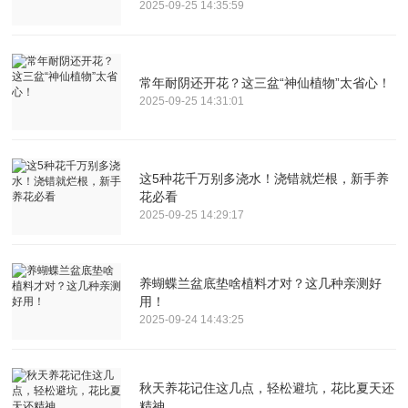
2025-09-25 14:35:59
常年耐阴还开花？这三盆“神仙植物”太省心！
2025-09-25 14:31:01
这5种花千万别多浇水！浇错就烂根，新手养
花必看
2025-09-25 14:29:17
养蝴蝶兰盆底垫啥植料才对？这几种亲测好
用！
2025-09-24 14:43:25
秋天养花记住这几点，轻松避坑，花比夏天还
精神