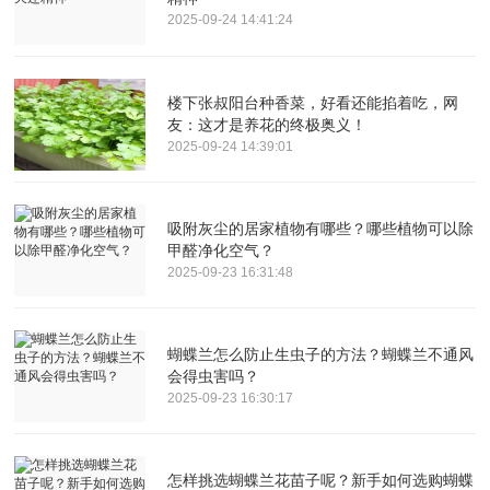
2025-09-24 14:41:24
楼下张叔阳台种香菜，好看还能掐着吃，网
友：这才是养花的终极奥义！
2025-09-24 14:39:01
吸附灰尘的居家植物有哪些？哪些植物可以除
甲醛净化空气？
2025-09-23 16:31:48
蝴蝶兰怎么防止生虫子的方法？蝴蝶兰不通风
会得虫害吗？
2025-09-23 16:30:17
怎样挑选蝴蝶兰花苗子呢？新手如何选购蝴蝶