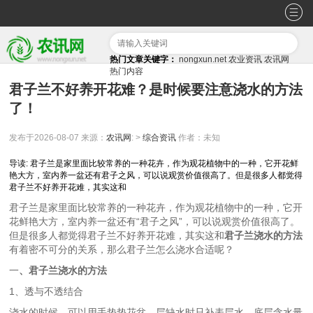
热门文章关键字：
nongxun.net
农业资讯
农讯网
热门内容
君子兰不好养开花难？是时候要注意浇水的方法
了！
发布于2026-08-07
来源：
农讯网
: >
综合资讯
作者：未知
导读: 君子兰是家里面比较常养的一种花卉，作为观花植物中的一种，它开花鲜
艳大方，室内养一盆还有君子之风，可以说观赏价值很高了。但是很多人都觉得
君子兰不好养开花难，其实这和
君子兰是家里面比较常养的一种花卉，作为观花植物中的一种，它开
花鲜艳大方，室内养一盆还有“君子之风”，可以说观赏价值很高了。
但是很多人都觉得君子兰不好养开花难，其实这和
君子兰浇水的方法
有着密不可分的关系，那么君子兰怎么浇水合适呢？
一
、君子兰浇水的方法
1、透与不透结合
浇水的时候，可以用手垫垫花盆，层缺水时只补表层水，底层含水量