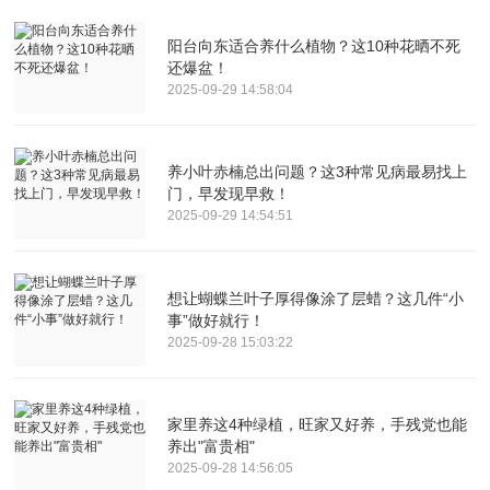
阳台向东适合养什么植物？这10种花晒不死
还爆盆！
2025-09-29 14:58:04
养小叶赤楠总出问题？这3种常见病最易找上
门，早发现早救！
2025-09-29 14:54:51
想让蝴蝶兰叶子厚得像涂了层蜡？这几件“小
事”做好就行！
2025-09-28 15:03:22
家里养这4种绿植，旺家又好养，手残党也能
养出"富贵相"
2025-09-28 14:56:05