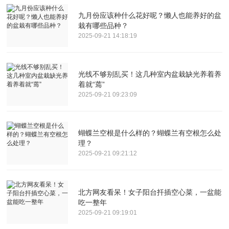
九月份应该种什么花好呢？懒人也能养好的盆
栽有哪些品种？
2025-09-21 14:18:19
光线不够别乱买！这几种室内盆栽缺光养着养
着就“蔫”
2025-09-21 09:23:09
蝴蝶兰空根是什么样的？蝴蝶兰有空根怎么处
理？
2025-09-21 09:21:12
北方网友看呆！女子阳台扦插空心菜，一盆能
吃一整年
2025-09-21 09:19:01