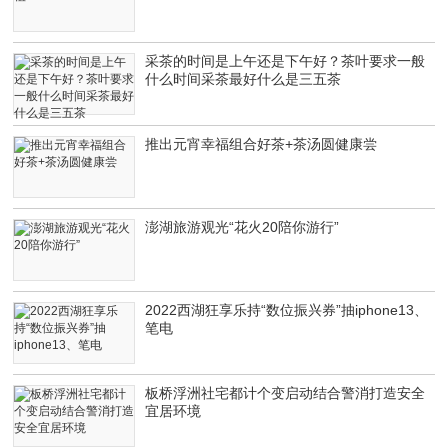
采茶的时间是上午还是下午好？茶叶要求一般
什么时间采茶最好什么是三五茶
推出元宵幸福组合好茶+茶汤圆健康尝
澎湖旅游观光“花火20陪你游行”
2022西湖狂享乐持“数位振兴券”抽iphone13、
笔电
板桥浮洲社宅都计个变启动结合警消打造安全
宜居环境