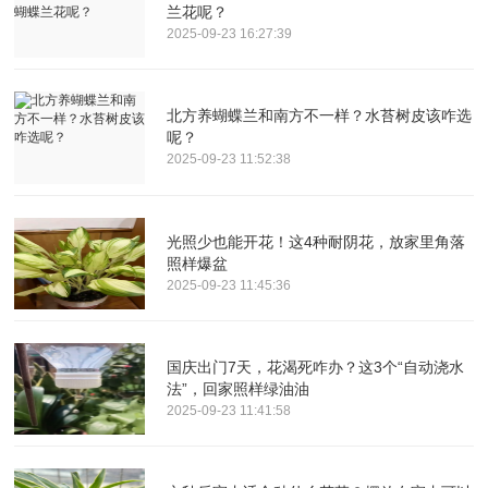
兰花呢？
2025-09-23 16:27:39
北方养蝴蝶兰和南方不一样？水苔树皮该咋选
呢？
2025-09-23 11:52:38
光照少也能开花！这4种耐阴花，放家里角落
照样爆盆
2025-09-23 11:45:36
国庆出门7天，花渴死咋办？这3个“自动浇水
法”，回家照样绿油油
2025-09-23 11:41:58