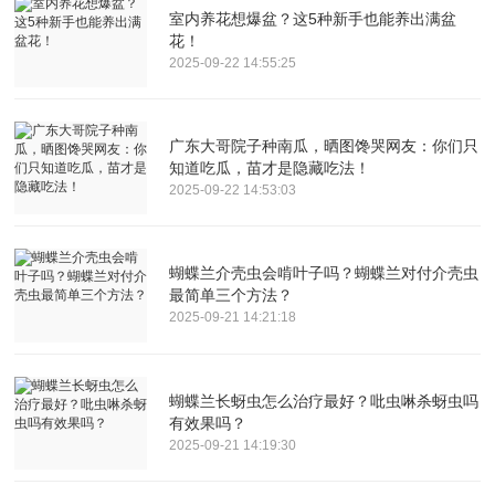
室内养花想爆盆？这5种新手也能养出满盆
花！
2025-09-22 14:55:25
广东大哥院子种南瓜，晒图馋哭网友：你们只
知道吃瓜，苗才是隐藏吃法！
2025-09-22 14:53:03
蝴蝶兰介壳虫会啃叶子吗？蝴蝶兰对付介壳虫
最简单三个方法？
2025-09-21 14:21:18
蝴蝶兰长蚜虫怎么治疗最好？吡虫啉杀蚜虫吗
有效果吗？
2025-09-21 14:19:30