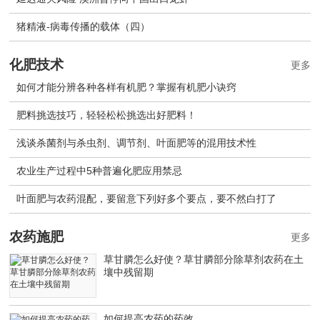
猪精液-病毒传播的载体（四）
化肥技术
更多
如何才能分辨各种各样有机肥？掌握有机肥小诀窍
肥料挑选技巧，轻轻松松挑选出好肥料！
浅谈杀菌剂与杀虫剂、调节剂、叶面肥等的混用技术性
农业生产过程中5种普遍化肥应用禁忌
叶面肥与农药混配，要留意下列好多个要点，要不然白打了
农药施肥
更多
草甘膦怎么好使？草甘膦部分除草剂农药在土
壤中残留期
如何提高农药的药效