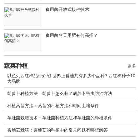
食用菌开放式接种技术
食用菌冬天用肥有何高招？
蔬菜种植
更多
以色列西红柿品种介绍 世界上番茄共有多少个品种? 西红柿种子10
大品牌
胡萝卜种植方法：胡萝卜怎么栽？胡萝卜害虫防治方法
种植莴苣方法：莴苣的种植方法和时间土壤条件
羊肚菌栽培技术：羊肚菌种植方法和羊肚菌的种植条件
杏鲍菇栽培：杏鲍菇的种植中的常见问题有哪些解答