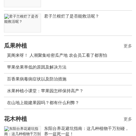
君子兰根烂了是否能救活呢？
瓜果种植
更多
莫阁来呀！ 人潮聚集哈密瓜产地 农会员工看了都害怕
苹果坐果率低的原因及解决方法
百香果病毒病症状以及防治措施
水果种植小课堂：苹果园怎样保持高产？
在山地上能建果园吗？都有什么利弊？
花木种植
更多
东阳台养花避坑指南：这几种植物千万别碰，
养一盆死一盆！