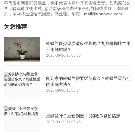
不代表本网赞同其观点，也不代表本网对其真实性负责。如系原创文
章，转载请注明出处; 您若对该稿件内容有任何疑问或质疑，请即联
系，本网将迅速给您回应并做处理。邮箱：mail@nongxun.com
为您推荐
蝴蝶兰多少温度适应生长呢？九月份蝴蝶兰用
不用施肥呢？
2025-09-30 15:03:58
刚到家的蝴蝶兰需要缓苗多久？蝴蝶兰缓苗期
的正确方法？
2025-09-30 15:03:04
蝴蝶兰叶子发皱别慌！3招教你轻松搞定
2025-09-29 15:06:46