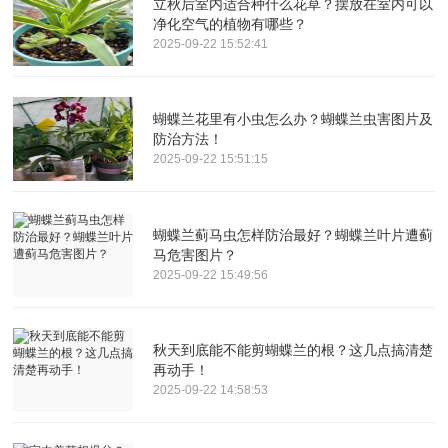
立秋后室内适合种什么花草？摆放在室内可以
净化空气的植物有哪些？
2025-09-22 15:52:41
蝴蝶兰花里有小虫怎么办？蝴蝶兰虫害图片及
防治方法！
2025-09-22 15:51:15
蝴蝶兰蓟马虫怎样防治最好？蝴蝶兰叶片遭蓟
马危害图片？
2025-09-22 15:49:56
秋天到底能不能剪蝴蝶兰的根？这几点搞清楚
再动手！
2025-09-22 14:58:53