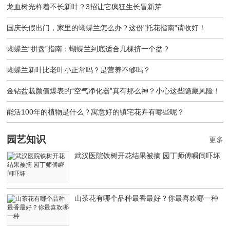
龙血树光杵着不长新叶？3招让它疯狂生长冒新芽
国庆长假出门，家里的蝴蝶兰怎么办？这份"托花指南"请收好！
蝴蝶兰“拼盘”指南：蝴蝶兰到底适合几棵挤一个盆？
蝴蝶兰新叶比老叶小正常吗？是营养不够吗？
金钻盆栽颜值爆表的“空气净化器”真有那么神？小心这些隐藏风险！
能活100年的植物是什么？寓意好的镇宅花卉有哪些呢？
园艺知识
更多
武汉医院铁树开花结果被摘 园丁师傅瞬间吓坏
山茶花有哪个品种最香最好？你最喜欢哪一种