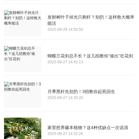
发财树叶子掉光只剩杆？别扔！这样救大概率
能活
2025-09-28 14:50:50
蝴蝶兰花剑总不长？这几招教你“催出”壮花剑
2025-09-27 14:42:13
月季黑杆先别扔！3招教你起死回生
2025-09-27 14:35:26
家里想养藤本植物？这4种优缺点一次说清
2025-09-27 14:32:26