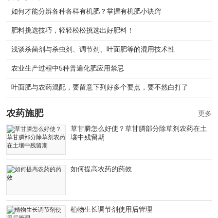
如何才能分辨各种各样有机肥？掌握有机肥小诀窍
肥料挑选技巧，轻轻松松挑选出好肥料！
浅谈杀菌剂与杀虫剂、调节剂、叶面肥等的混用技术性
农业生产过程中5种普遍化肥应用禁忌
叶面肥与农药混配，要留意下列好多个要点，要不然白打了
农药施肥
更多
草甘膦怎么好使？草甘膦部分除草剂农药在土
壤中残留期
如何提高农药的药效
植物生长调节剂使用后管理