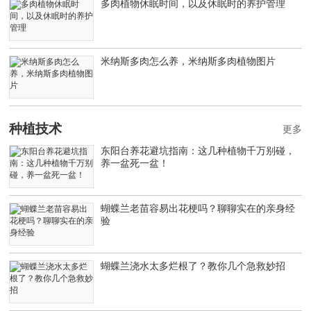
多肉植物休眠时间，以及休眠时的养护管理
米纳斯多肉怎么养，米纳斯多肉植物图片
种植技术
更多
东阳台养花避坑指南：这几种植物千万别碰，
养一盆死一盆！
蝴蝶兰老苗容易出花梗吗？聊聊实在的亲身经
验
蝴蝶兰浇水太多烂根了？教你几个急救妙招