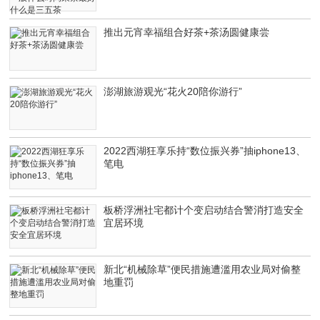
推出元宵幸福组合好茶+茶汤圆健康尝
澎湖旅游观光“花火20陪你游行”
2022西湖狂享乐持“数位振兴券”抽iphone13、
笔电
板桥浮洲社宅都计个变启动结合警消打造安全
宜居环境
新北“机械除草”便民措施遭滥用农业局对偷整
地重罚