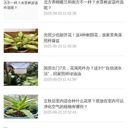
北方养蝴蝶兰和南方不一样？水苔树皮该咋选
呢？
2025-09-23 11:52:38
光照少也能开花！这4种耐阴花，放家里角落
照样爆盆
2025-09-23 11:45:36
国庆出门7天，花渴死咋办？这3个“自动浇水
法”，回家照样绿油油
2025-09-23 11:41:58
立秋后室内适合种什么花草？摆放在室内可以
净化空气的植物有哪些？
2025-09-22 15:52:41