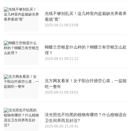
光线不够别乱买！这几种室内盆栽缺光养着养
着就“蔫”
2025-09-21 09:23:09
蝴蝶兰空根是什么样的？蝴蝶兰有空根怎么处
理？
2025-09-21 09:21:12
北方网友看呆！女子阳台扦插空心菜，一盆能
吃一整年
2025-09-21 09:19:01
没光照也不怕黑的植物有哪些？什么植物适合
卫生间养而且好活?
2025-09-20 15:26:41