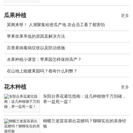
瓜果种植
更多
莫阁来呀！ 人潮聚集哈密瓜产地 农会员工看了都害怕
苹果坐果率低的原因及解决方法
百香果病毒病症状以及防治措施
水果种植小课堂：苹果园怎样保持高产？
在山地上能建果园吗？都有什么利弊？
花木种植
更多
东阳台养花避坑指南：这几种植物千万别碰，
养一盆死一盆！
蝴蝶兰老苗容易出花梗吗？聊聊实在的亲身经
验