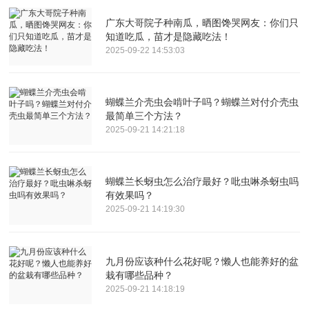
广东大哥院子种南瓜，晒图馋哭网友：你们只
知道吃瓜，苗才是隐藏吃法！
2025-09-22 14:53:03
蝴蝶兰介壳虫会啃叶子吗？蝴蝶兰对付介壳虫
最简单三个方法？
2025-09-21 14:21:18
蝴蝶兰长蚜虫怎么治疗最好？吡虫啉杀蚜虫吗
有效果吗？
2025-09-21 14:19:30
九月份应该种什么花好呢？懒人也能养好的盆
栽有哪些品种？
2025-09-21 14:18:19