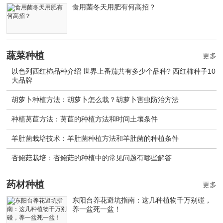
食用菌冬天用肥有何高招？
蔬菜种植
更多
以色列西红柿品种介绍 世界上番茄共有多少个品种? 西红柿种子10
大品牌
胡萝卜种植方法：胡萝卜怎么栽？胡萝卜害虫防治方法
种植莴苣方法：莴苣的种植方法和时间土壤条件
羊肚菌栽培技术：羊肚菌种植方法和羊肚菌的种植条件
杏鲍菇栽培：杏鲍菇的种植中的常见问题有哪些解答
药材种植
更多
东阳台养花避坑指南：这几种植物千万别碰，
养一盆死一盆！