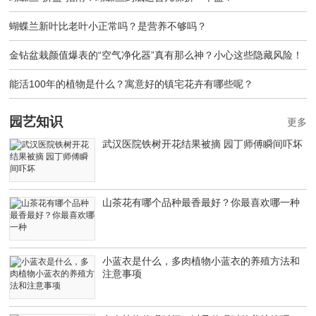
蝴蝶兰新叶比老叶小正常吗？是营养不够吗？
金钻盆栽颜值爆表的“空气净化器”真有那么神？小心这些隐藏风险！
能活100年的植物是什么？寓意好的镇宅花卉有哪些呢？
园艺知识
更多
武汉医院铁树开花结果被摘 园丁师傅瞬间吓坏
山茶花有哪个品种最香最好？你最喜欢哪一种
小蓝衣是什么，多肉植物小蓝衣的养殖方法和
注意事项