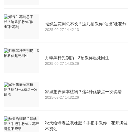
蝴蝶兰花剑总不长？这几招教你“催出”壮花剑
2025-09-27 14:42:13
月季黑杆先别扔！3招教你起死回生
2025-09-27 14:35:26
家里想养藤本植物？这4种优缺点一次说清
2025-09-27 14:32:26
秋天给蝴蝶兰喂啥肥？手把手教你，花开满盆
不费劲