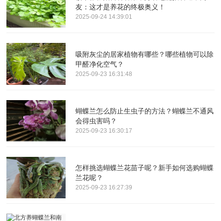
友：这才是养花的终极奥义！
2025-09-24 14:39:01
吸附灰尘的居家植物有哪些？哪些植物可以除
甲醛净化空气？
2025-09-23 16:31:48
蝴蝶兰怎么防止生虫子的方法？蝴蝶兰不通风
会得虫害吗？
2025-09-23 16:30:17
怎样挑选蝴蝶兰花苗子呢？新手如何选购蝴蝶
兰花呢？
2025-09-23 16:27:39