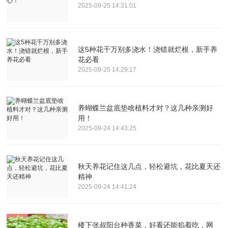
2025-09-25 14:31:01
这5种花千万别多浇水！浇错就烂根，新手养
花必看
2025-09-25 14:29:17
养蝴蝶兰盆底垫啥植料才对？这几种亲测好
用！
2025-09-24 14:43:25
秋天养花记住这几点，轻松避坑，花比夏天还
精神
2025-09-24 14:41:24
楼下张叔阳台种香菜，好看还能掐着吃，网