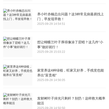
养小叶赤楠总出问题？这3种常见病最易找上
门，早发现早救！
2025-09-29 14:54:51
想让蝴蝶兰叶子厚得像涂了层蜡？这几件“小
事”做好就行！
2025-09-28 15:03:22
家里养这4种绿植，旺家又好养，手残党也能
养出"富贵相"
2025-09-28 14:56:05
发财树叶子掉光只剩杆？别扔！这样救大概率
能活
2025-09-28 14:50:50