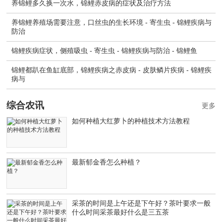
养锦鲤多久换一次水，锦鲤赤皮病的症状及治疗方法
养锦鲤养殖场需要注意，口丝虫的生长环境 - 寄生虫 - 锦鲤疾病与
防治
锦鲤疾病症状，侧殖吸虫 - 寄生虫 - 锦鲤疾病与防治 - 锦鲤鱼
锦鲤都趴在鱼缸底部，锦鲤疾病之赤皮病 - 皮肤鳞片疾病 - 锦鲤疾
病与
综合农讯
更多
如何种植大红萝卜的种植技术方法教程
最新郁金香怎么种植？
采茶的时间是上午还是下午好？茶叶要求一般
什么时间采茶最好什么是三五茶