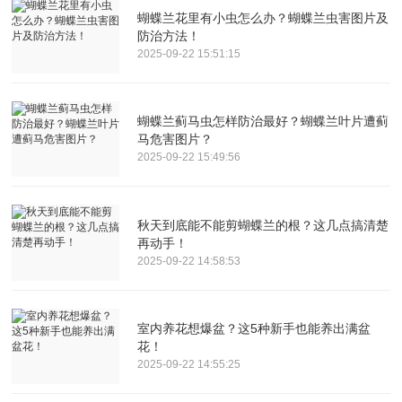
蝴蝶兰花里有小虫怎么办？蝴蝶兰虫害图片及
防治方法！
2025-09-22 15:51:15
蝴蝶兰蓟马虫怎样防治最好？蝴蝶兰叶片遭蓟
马危害图片？
2025-09-22 15:49:56
秋天到底能不能剪蝴蝶兰的根？这几点搞清楚
再动手！
2025-09-22 14:58:53
室内养花想爆盆？这5种新手也能养出满盆
花！
2025-09-22 14:55:25