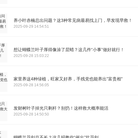
养小叶赤楠总出问题？这3种常见病最易找上门，早发现早救！
2025-09-29 14:54:51
想让蝴蝶兰叶子厚得像涂了层蜡？这几件“小事”做好就行！
2025-09-28 15:03:22
家里养这4种绿植，旺家又好养，手残党也能养出"富贵相"
2025-09-28 14:56:05
发财树叶子掉光只剩杆？别扔！这样救大概率能活
2025-09-28 14:50:50
蝴蝶兰花剑总不长？这几招教你“催出”壮花剑