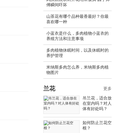
傅瞬间吓坏
山茶花有哪个品种最香最好？你最
喜欢哪一种
小蓝衣是什么，多肉植物小蓝衣的
养殖方法和注意事项
多肉植物休眠时间，以及休眠时的
养护管理
米纳斯多肉怎么养，米纳斯多肉植
物图片
兰花
更多
吊兰花，适合放
在室内吗？对人
体有好处吗？
如何防止兰花空
根？