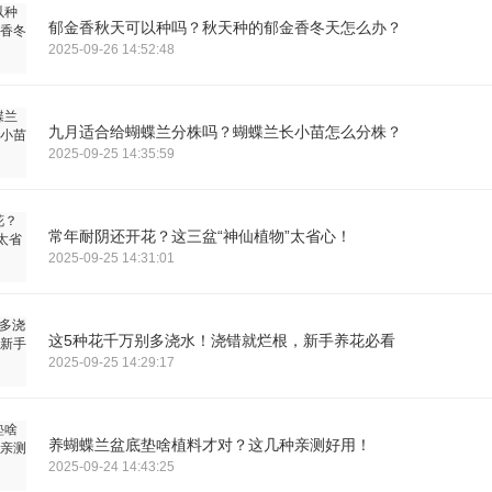
郁金香秋天可以种吗？秋天种的郁金香冬天怎么办？
2025-09-26 14:52:48
九月适合给蝴蝶兰分株吗？蝴蝶兰长小苗怎么分株？
2025-09-25 14:35:59
常年耐阴还开花？这三盆“神仙植物”太省心！
2025-09-25 14:31:01
这5种花千万别多浇水！浇错就烂根，新手养花必看
2025-09-25 14:29:17
养蝴蝶兰盆底垫啥植料才对？这几种亲测好用！
2025-09-24 14:43:25