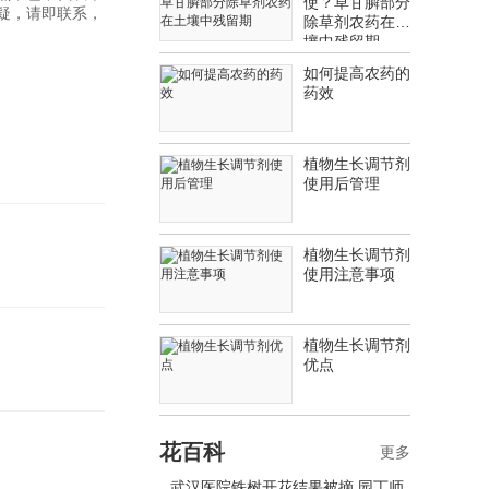
使？草甘膦部分
疑，请即联系，
除草剂农药在土
壤中残留期
如何提高农药的
药效
植物生长调节剂
使用后管理
植物生长调节剂
使用注意事项
植物生长调节剂
优点
花百科
更多
武汉医院铁树开花结果被摘 园丁师