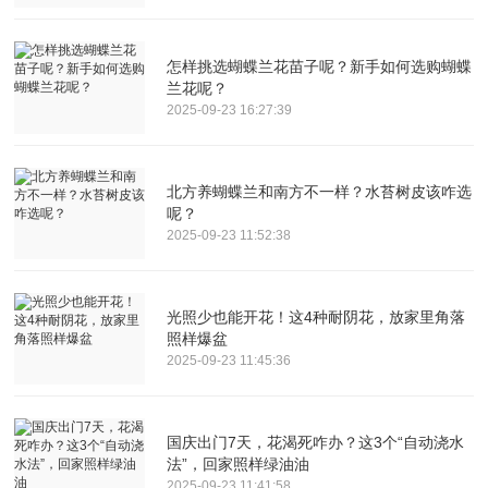
怎样挑选蝴蝶兰花苗子呢？新手如何选购蝴蝶
兰花呢？
2025-09-23 16:27:39
北方养蝴蝶兰和南方不一样？水苔树皮该咋选
呢？
2025-09-23 11:52:38
光照少也能开花！这4种耐阴花，放家里角落
照样爆盆
2025-09-23 11:45:36
国庆出门7天，花渴死咋办？这3个“自动浇水
法”，回家照样绿油油
2025-09-23 11:41:58