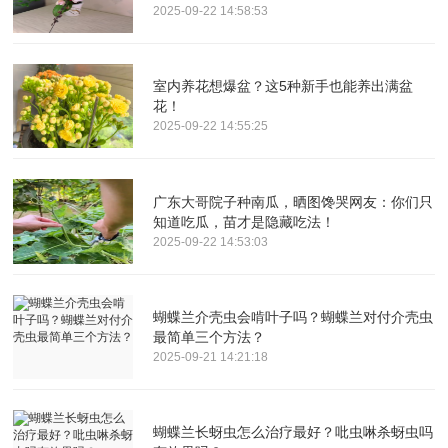
2025-09-22 14:58:53
室内养花想爆盆？这5种新手也能养出满盆
花！
2025-09-22 14:55:25
广东大哥院子种南瓜，晒图馋哭网友：你们只
知道吃瓜，苗才是隐藏吃法！
2025-09-22 14:53:03
蝴蝶兰介壳虫会啃叶子吗？蝴蝶兰对付介壳虫
最简单三个方法？
2025-09-21 14:21:18
蝴蝶兰长蚜虫怎么治疗最好？吡虫啉杀蚜虫吗