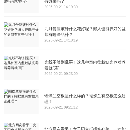
有效果吗？
2025-09-21 14:19:30
九月份应该种什么花好呢？懒人也能养好的盆
栽有哪些品种？
2025-09-21 14:18:19
光线不够别乱买！这几种室内盆栽缺光养着养
着就“蔫”
2025-09-21 09:23:09
蝴蝶兰空根是什么样的？蝴蝶兰有空根怎么处
理？
2025-09-21 09:21:12
北方网友看呆！女子阳台扦插空心菜，一盆能