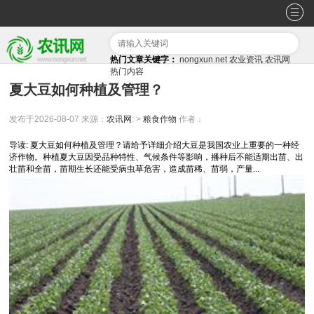
热门文章关键字：
nongxun.net
农业资讯
农讯网
热门内容
夏大豆如何种植及管理？
发布于2026-08-07
来源：
农讯网
: >
粮食作物
作者：
导读: 夏大豆如何种植及管理？请给予详细介绍大豆是我国农业上重要的一种经
济作物。种植夏大豆因受品种特性、气候条件等影响，播种后不能适期出苗、出
壮苗和全苗，苗期生长还能受病虫草危害，造成苗稀、苗弱，产量...