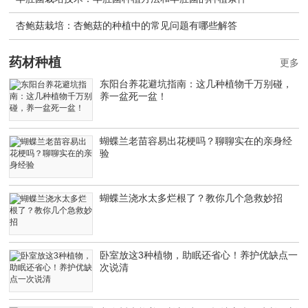
杏鲍菇栽培：杏鲍菇的种植中的常见问题有哪些解答
药材种植
更多
东阳台养花避坑指南：这几种植物千万别碰，
养一盆死一盆！
蝴蝶兰老苗容易出花梗吗？聊聊实在的亲身经
验
蝴蝶兰浇水太多烂根了？教你几个急救妙招
卧室放这3种植物，助眠还省心！养护优缺点一
次说清