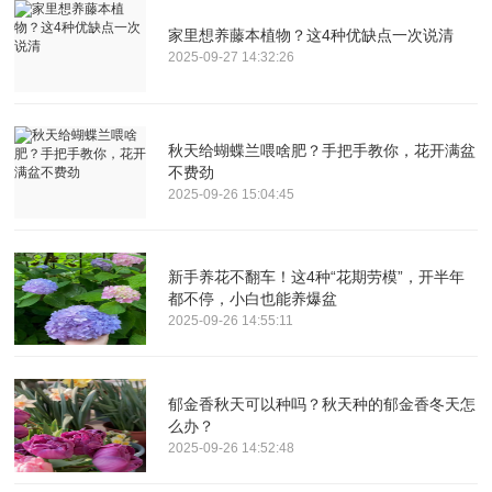
家里想养藤本植物？这4种优缺点一次说清
2025-09-27 14:32:26
秋天给蝴蝶兰喂啥肥？手把手教你，花开满盆
不费劲
2025-09-26 15:04:45
新手养花不翻车！这4种“花期劳模”，开半年
都不停，小白也能养爆盆
2025-09-26 14:55:11
郁金香秋天可以种吗？秋天种的郁金香冬天怎
么办？
2025-09-26 14:52:48