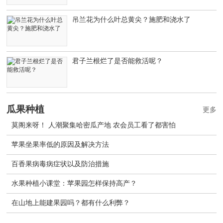
吊兰花为什么叶总黄尖？施肥和浇水了
君子兰根烂了是否能救活呢？
瓜果种植
更多
莫阁来呀！ 人潮聚集哈密瓜产地 农会员工看了都害怕
苹果坐果率低的原因及解决方法
百香果病毒病症状以及防治措施
水果种植小课堂：苹果园怎样保持高产？
在山地上能建果园吗？都有什么利弊？