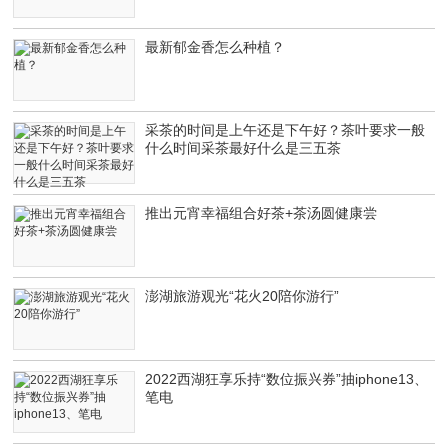
最新郁金香怎么种植？
采茶的时间是上午还是下午好？茶叶要求一般
什么时间采茶最好什么是三五茶
推出元宵幸福组合好茶+茶汤圆健康尝
澎湖旅游观光“花火20陪你游行”
2022西湖狂享乐持“数位振兴券”抽iphone13、
笔电