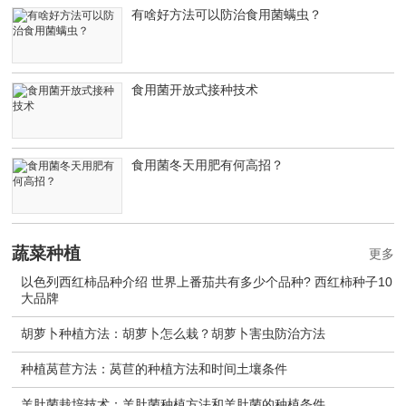
有啥好方法可以防治食用菌螨虫？
食用菌开放式接种技术
食用菌冬天用肥有何高招？
蔬菜种植
更多
以色列西红柿品种介绍 世界上番茄共有多少个品种? 西红柿种子10
大品牌
胡萝卜种植方法：胡萝卜怎么栽？胡萝卜害虫防治方法
种植莴苣方法：莴苣的种植方法和时间土壤条件
羊肚菌栽培技术：羊肚菌种植方法和羊肚菌的种植条件