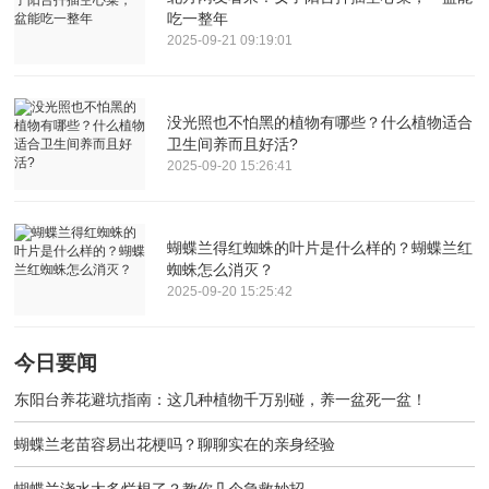
吃一整年
2025-09-21 09:19:01
没光照也不怕黑的植物有哪些？什么植物适合
卫生间养而且好活?
2025-09-20 15:26:41
蝴蝶兰得红蜘蛛的叶片是什么样的？蝴蝶兰红
蜘蛛怎么消灭？
2025-09-20 15:25:42
今日要闻
东阳台养花避坑指南：这几种植物千万别碰，养一盆死一盆！
蝴蝶兰老苗容易出花梗吗？聊聊实在的亲身经验