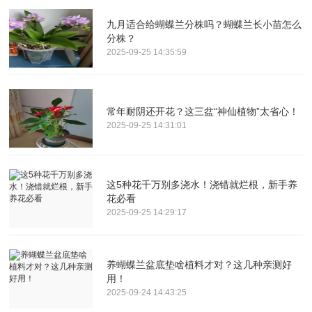
九月适合给蝴蝶兰分株吗？蝴蝶兰长小苗怎么
分株？
2025-09-25 14:35:59
常年耐阴还开花？这三盆“神仙植物”太省心！
2025-09-25 14:31:01
这5种花千万别多浇水！浇错就烂根，新手养
花必看
2025-09-25 14:29:17
养蝴蝶兰盆底垫啥植料才对？这几种亲测好
用！
2025-09-24 14:43:25