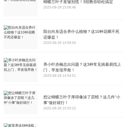
蝴蝶兰叶子发皱别慌！3招教你轻松搞定
2025-09-29 15:06:46
阳台向东适合养什么植物？这10种花晒不死
还爆盆！
2025-09-29 14:58:04
养小叶赤楠总出问题？这3种常见病最易找上
门，早发现早救！
2025-09-29 14:54:51
想让蝴蝶兰叶子厚得像涂了层蜡？这几件“小
事”做好就行！
2025-09-28 15:03:22