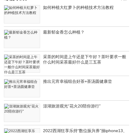
如何种植大红萝卜的种植技术方法教程
最新郁金香怎么种植？
采茶的时间是上午还是下午好？茶叶要求一般
什么时间采茶最好什么是三五茶
推出元宵幸福组合好茶+茶汤圆健康尝
澎湖旅游观光“花火20陪你游行”
2022西湖狂享乐持“数位振兴券”抽iphone13、