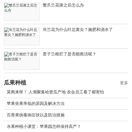
蟹爪兰花谢之后怎么办
吊兰花为什么叶总黄尖？施肥和浇水了
君子兰根烂了是否能救活呢？
瓜果种植
更多
莫阁来呀！ 人潮聚集哈密瓜产地 农会员工看了都害怕
苹果坐果率低的原因及解决方法
百香果病毒病症状以及防治措施
水果种植小课堂：苹果园怎样保持高产？