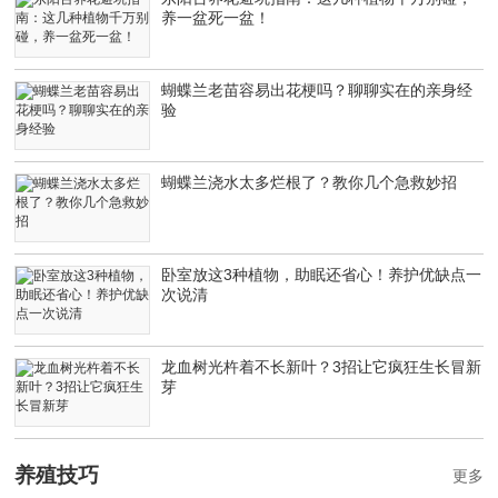
养一盆死一盆！
蝴蝶兰老苗容易出花梗吗？聊聊实在的亲身经
验
蝴蝶兰浇水太多烂根了？教你几个急救妙招
卧室放这3种植物，助眠还省心！养护优缺点一
次说清
龙血树光杵着不长新叶？3招让它疯狂生长冒新
芽
养殖技巧
更多