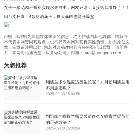
女子一楼花园种番茄实现水果自由，网友评论：直接给我看馋了！！
阳台党狂喜！4款耐晒花王，夏天暴晒也能开爆盆
声明: 凡注明为其他媒体来源的信息，均为转载自其他媒体，转载并
不代表本网赞同其观点，也不代表本网对其真实性负责。如系原创文
章，转载请注明出处; 您若对该稿件内容有任何疑问或质疑，请即联
系，本网将迅速给您回应并做处理。邮箱：mail@nongxun.com
为您推荐
蝴蝶兰多少温度适应生长呢？九月份蝴蝶兰用
不用施肥呢？
2025-09-30 15:03:58
刚到家的蝴蝶兰需要缓苗多久？蝴蝶兰缓苗期
的正确方法？
2025-09-30 15:03:04