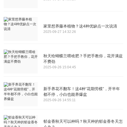
家里想养藤本植物？这4种优缺点一次说清
2025-09-27 14:32:26
秋天给蝴蝶兰喂啥肥？手把手教你，花开满盆
不费劲
2025-09-26 15:04:45
新手养花不翻车！这4种“花期劳模”，开半年
都不停，小白也能养爆盆
2025-09-26 14:55:11
郁金香秋天可以种吗？秋天种的郁金香冬天怎
么办？