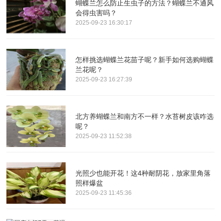
蝴蝶兰怎么防止生虫子的方法？蝴蝶兰不通风
会得虫害吗？
2025-09-23 16:30:17
怎样挑选蝴蝶兰花苗子呢？新手如何选购蝴蝶
兰花呢？
2025-09-23 16:27:39
北方养蝴蝶兰和南方不一样？水苔树皮该咋选
呢？
2025-09-23 11:52:38
光照少也能开花！这4种耐阴花，放家里角落
照样爆盆
2025-09-23 11:45:36