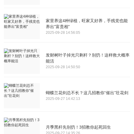
家里养这4种绿植，旺家又好养，手残党也能
养出"富贵相"
2025-09-28 14:56:05
发财树叶子掉光只剩杆？别扔！这样救大概率
能活
2025-09-28 14:50:50
蝴蝶兰花剑总不长？这几招教你“催出”壮花剑
2025-09-27 14:42:13
月季黑杆先别扔！3招教你起死回生
2025-09-27 14:35:26