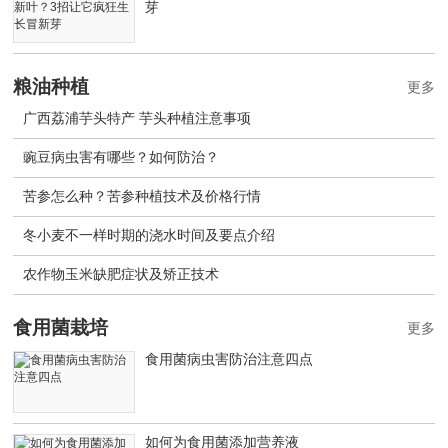
芽
粮油种植
更多
广西荔浦芋头特产 芋头种植注意事项
豌豆病虫害有哪些？如何防治？
苦参怎么种？苦参种植技术及价格行情
冬小麦不一样时期的浇水时间及要点介绍
农作物玉米缺肥症状及矫正技术
食用菌栽培
更多
食用菌病虫害防治注意四点
如何为食用菌添加营养液