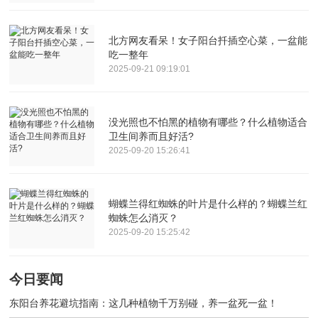
北方网友看呆！女子阳台扦插空心菜，一盆能
吃一整年
2025-09-21 09:19:01
没光照也不怕黑的植物有哪些？什么植物适合
卫生间养而且好活?
2025-09-20 15:26:41
蝴蝶兰得红蜘蛛的叶片是什么样的？蝴蝶兰红
蜘蛛怎么消灭？
2025-09-20 15:25:42
今日要闻
东阳台养花避坑指南：这几种植物千万别碰，养一盆死一盆！