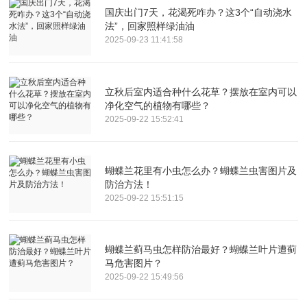
国庆出门7天，花渴死咋办？这3个“自动浇水
法”，回家照样绿油油
2025-09-23 11:41:58
立秋后室内适合种什么花草？摆放在室内可以
净化空气的植物有哪些？
2025-09-22 15:52:41
蝴蝶兰花里有小虫怎么办？蝴蝶兰虫害图片及
防治方法！
2025-09-22 15:51:15
蝴蝶兰蓟马虫怎样防治最好？蝴蝶兰叶片遭蓟
马危害图片？
2025-09-22 15:49:56