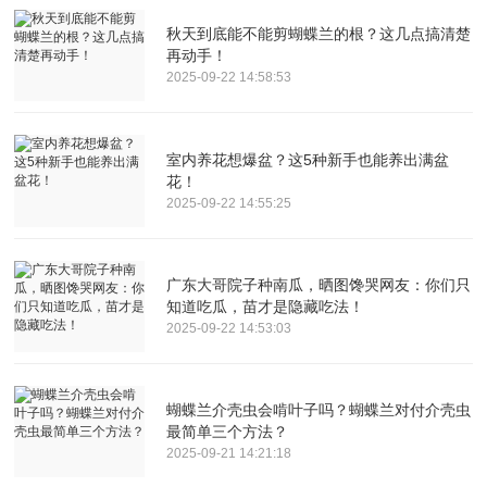
秋天到底能不能剪蝴蝶兰的根？这几点搞清楚
再动手！
2025-09-22 14:58:53
室内养花想爆盆？这5种新手也能养出满盆
花！
2025-09-22 14:55:25
广东大哥院子种南瓜，晒图馋哭网友：你们只
知道吃瓜，苗才是隐藏吃法！
2025-09-22 14:53:03
蝴蝶兰介壳虫会啃叶子吗？蝴蝶兰对付介壳虫
最简单三个方法？
2025-09-21 14:21:18