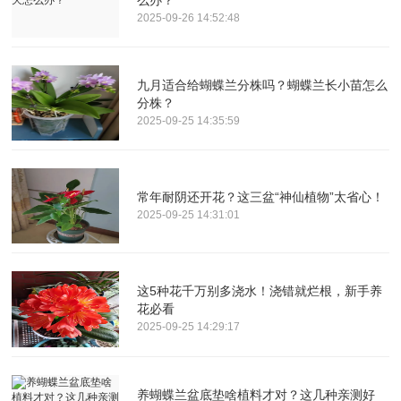
2025-09-26 14:52:48
九月适合给蝴蝶兰分株吗？蝴蝶兰长小苗怎么
分株？
2025-09-25 14:35:59
常年耐阴还开花？这三盆“神仙植物”太省心！
2025-09-25 14:31:01
这5种花千万别多浇水！浇错就烂根，新手养
花必看
2025-09-25 14:29:17
养蝴蝶兰盆底垫啥植料才对？这几种亲测好