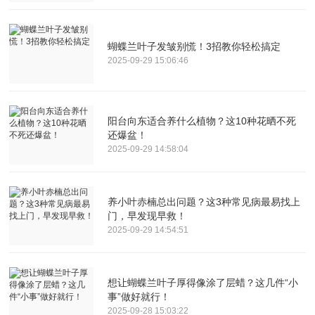
蝴蝶兰叶子发皱别慌！3招教你轻松搞定
2025-09-29 15:06:46
阳台向东适合养什么植物？这10种花晒不死
还爆盆！
2025-09-29 14:58:04
养小叶赤楠总出问题？这3种常见病最易找上
门，早发现早救！
2025-09-29 14:54:51
想让蝴蝶兰叶子厚得像涂了层蜡？这几件“小
事”做好就行！
2025-09-28 15:03:22