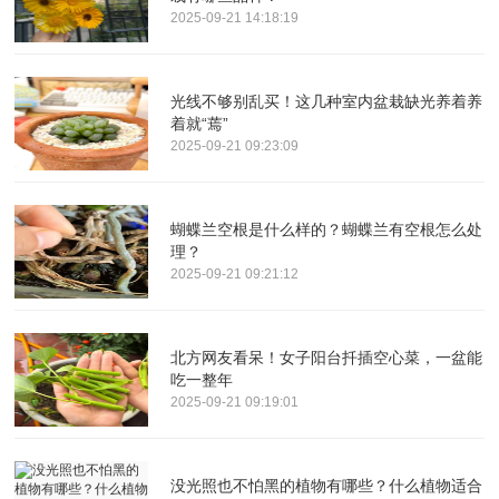
2025-09-21 14:18:19
光线不够别乱买！这几种室内盆栽缺光养着养
着就“蔫”
2025-09-21 09:23:09
蝴蝶兰空根是什么样的？蝴蝶兰有空根怎么处
理？
2025-09-21 09:21:12
北方网友看呆！女子阳台扦插空心菜，一盆能
吃一整年
2025-09-21 09:19:01
没光照也不怕黑的植物有哪些？什么植物适合