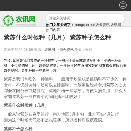
热门文章关键字：
nongxun.net
农业资讯
农讯网
热门内容
紫苏什么时候种（几月） 紫苏种子怎么种
发布于2026-08-09
来源：
农讯网
: >
综合资讯
作者：未知
导读: 紫苏是我们常吃的一种辅料，一般用于炒菜或是熬汤时不可少的一种食
材，不仅能调鲜，还可以去除腥味。一般家里经常食用紫苏的朋友都会在阳台养
或是庭院、菜地种植一些紫苏，方
紫苏是我们常吃的一种辅料，一般用于炒菜或是熬汤时不可少的一种
食材，不仅能调鲜，还可以去除腥味。一般家里经常食用紫苏的朋友
都会在阳台养或是庭院、菜地种植一些紫苏，方便采摘食用。那么大
家知道紫苏一般在哪个时间段播种比较好？
紫苏什么时候种（几月）
一般来说紫苏在春季进行，南方地区3月中旬，北方可在4月进行，
因为这个时候天气还不是很暖和，所以播种后应该覆膜。
紫苏种子怎么种