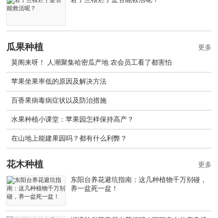
瓜果种植
更多
莫阁来呀！ 人潮聚集哈密瓜产地 农会员工看了都害怕
苹果坐果率低的原因及解决方法
百香果病毒病症状以及防治措施
水果种植小课堂：苹果园怎样保持高产？
在山地上能建果园吗？都有什么利弊？
花木种植
更多
东阳台养花避坑指南：这几种植物千万别碰，
养一盆死一盆！