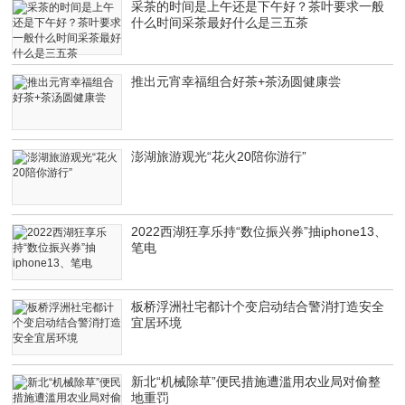
采茶的时间是上午还是下午好？茶叶要求一般
什么时间采茶最好什么是三五茶
推出元宵幸福组合好茶+茶汤圆健康尝
澎湖旅游观光“花火20陪你游行”
2022西湖狂享乐持“数位振兴券”抽iphone13、
笔电
板桥浮洲社宅都计个变启动结合警消打造安全
宜居环境
新北“机械除草”便民措施遭滥用农业局对偷整
地重罚