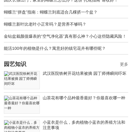
蝴蝶兰“拼盘”指南：蝴蝶兰到底适合几棵挤一个盆？
蝴蝶兰新叶比老叶小正常吗？是营养不够吗？
金钻盆栽颜值爆表的“空气净化器”真有那么神？小心这些隐藏风险！
能活100年的植物是什么？寓意好的镇宅花卉有哪些呢？
园艺知识
更多
武汉医院铁树开花结果被摘 园丁师傅瞬间吓坏
山茶花有哪个品种最香最好？你最喜欢哪一种
小蓝衣是什么，多肉植物小蓝衣的养殖方法和
注意事项