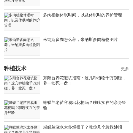
多肉植物休眠时间，以及休眠时的养护管理
米纳斯多肉怎么养，米纳斯多肉植物图片
种植技术
更多
东阳台养花避坑指南：这几种植物千万别碰，
养一盆死一盆！
蝴蝶兰老苗容易出花梗吗？聊聊实在的亲身经
验
蝴蝶兰浇水太多烂根了？教你几个急救妙招