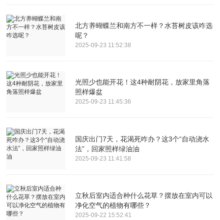
北方养蝴蝶兰和南方不一样？水苔树皮该咋选
呢？
2025-09-23 11:52:38
光照少也能开花！这4种耐阴花，放家里角落
照样爆盆
2025-09-23 11:45:36
国庆出门7天，花渴死咋办？这3个“自动浇水
法”，回家照样绿油油
2025-09-23 11:41:58
立秋后室内适合种什么花草？摆放在室内可以
净化空气的植物有哪些？
2025-09-22 15:52:41