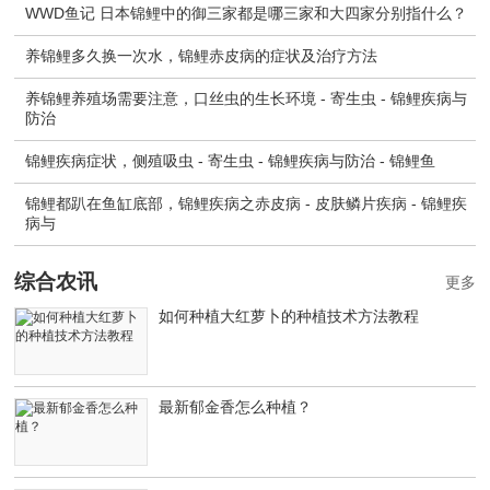
WWD鱼记 日本锦鲤中的御三家都是哪三家和大四家分别指什么？
养锦鲤多久换一次水，锦鲤赤皮病的症状及治疗方法
养锦鲤养殖场需要注意，口丝虫的生长环境 - 寄生虫 - 锦鲤疾病与
防治
锦鲤疾病症状，侧殖吸虫 - 寄生虫 - 锦鲤疾病与防治 - 锦鲤鱼
锦鲤都趴在鱼缸底部，锦鲤疾病之赤皮病 - 皮肤鳞片疾病 - 锦鲤疾
病与
综合农讯
更多
如何种植大红萝卜的种植技术方法教程
最新郁金香怎么种植？