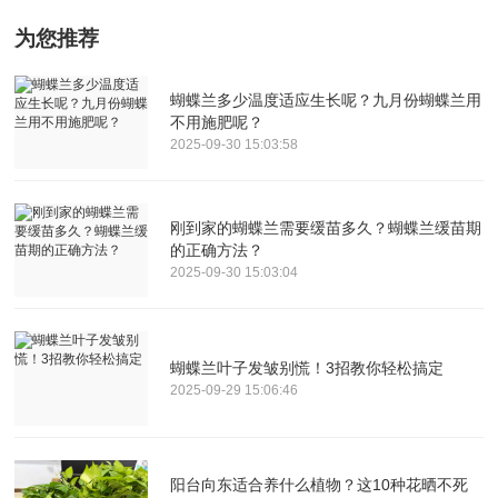
为您推荐
蝴蝶兰多少温度适应生长呢？九月份蝴蝶兰用
不用施肥呢？
2025-09-30 15:03:58
刚到家的蝴蝶兰需要缓苗多久？蝴蝶兰缓苗期
的正确方法？
2025-09-30 15:03:04
蝴蝶兰叶子发皱别慌！3招教你轻松搞定
2025-09-29 15:06:46
阳台向东适合养什么植物？这10种花晒不死