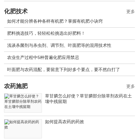
化肥技术
更多
如何才能分辨各种各样有机肥？掌握有机肥小诀窍
肥料挑选技巧，轻轻松松挑选出好肥料！
浅谈杀菌剂与杀虫剂、调节剂、叶面肥等的混用技术性
农业生产过程中5种普遍化肥应用禁忌
叶面肥与农药混配，要留意下列好多个要点，要不然白打了
农药施肥
更多
草甘膦怎么好使？草甘膦部分除草剂农药在土
壤中残留期
如何提高农药的药效