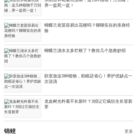
养一盆死一盆！
蝴蝶兰老苗容易出花梗吗？聊聊实在的亲身经
验
蝴蝶兰浇水太多烂根了？教你几个急救妙招
卧室放这3种植物，助眠还省心！养护优缺点一
次说清
龙血树光杵着不长新叶？3招让它疯狂生长冒新
芽
锦鲤
更多