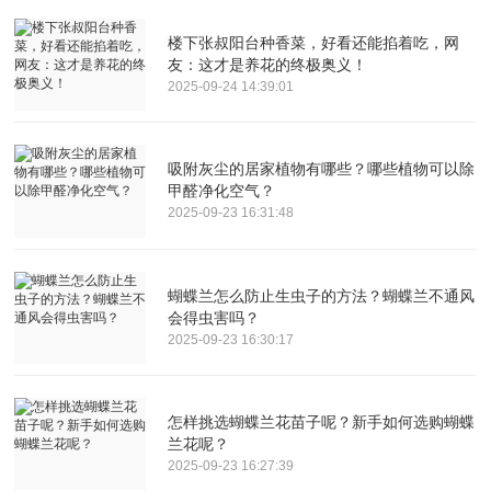
楼下张叔阳台种香菜，好看还能掐着吃，网
友：这才是养花的终极奥义！
2025-09-24 14:39:01
吸附灰尘的居家植物有哪些？哪些植物可以除
甲醛净化空气？
2025-09-23 16:31:48
蝴蝶兰怎么防止生虫子的方法？蝴蝶兰不通风
会得虫害吗？
2025-09-23 16:30:17
怎样挑选蝴蝶兰花苗子呢？新手如何选购蝴蝶
兰花呢？
2025-09-23 16:27:39