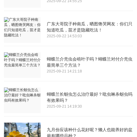
2025-09-22 14:55:25
广东大哥院子种南瓜，晒图馋哭网友：你们只
知道吃瓜，苗才是隐藏吃法！
2025-09-22 14:53:03
蝴蝶兰介壳虫会啃叶子吗？蝴蝶兰对付介壳虫
最简单三个方法？
2025-09-21 14:21:18
蝴蝶兰长蚜虫怎么治疗最好？吡虫啉杀蚜虫吗
有效果吗？
2025-09-21 14:19:30
九月份应该种什么花好呢？懒人也能养好的盆
栽有哪些品种？