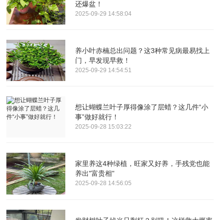
还爆盆！
2025-09-29 14:58:04
养小叶赤楠总出问题？这3种常见病最易找上
门，早发现早救！
2025-09-29 14:54:51
想让蝴蝶兰叶子厚得像涂了层蜡？这几件“小
事”做好就行！
2025-09-28 15:03:22
家里养这4种绿植，旺家又好养，手残党也能
养出"富贵相"
2025-09-28 14:56:05