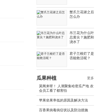
蟹爪兰花谢之后
怎么办
吊兰花为什么叶
总黄尖？施肥和
浇水了
君子兰根烂了是
否能救活呢？
瓜果种植
更多
莫阁来呀！ 人潮聚集哈密瓜产地 农
会员工看了都害怕
苹果坐果率低的原因及解决方法
百香果病毒病症状以及防治措施