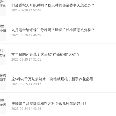
郁金香秋天可以种吗？秋天种的郁金香冬天怎么办？
2025-09-26 14:52:48
九月适合给蝴蝶兰分株吗？蝴蝶兰长小苗怎么分株？
2025-09-25 14:35:59
常年耐阴还开花？这三盆“神仙植物”太省心！
2025-09-25 14:31:01
这5种花千万别多浇水！浇错就烂根，新手养花必看
2025-09-25 14:29:17
养蝴蝶兰盆底垫啥植料才对？这几种亲测好用！
2025-09-24 14:43:25