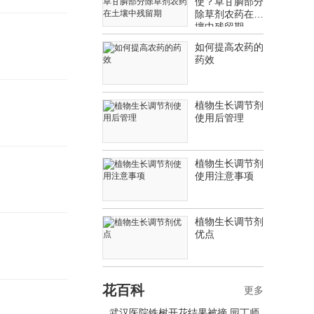
使？草甘膦部分
除草剂农药在土
壤中残留期
如何提高农药的
药效
植物生长调节剂
使用后管理
植物生长调节剂
使用注意事项
植物生长调节剂
优点
花百科
更多
武汉医院铁树开花结果被摘 园丁师