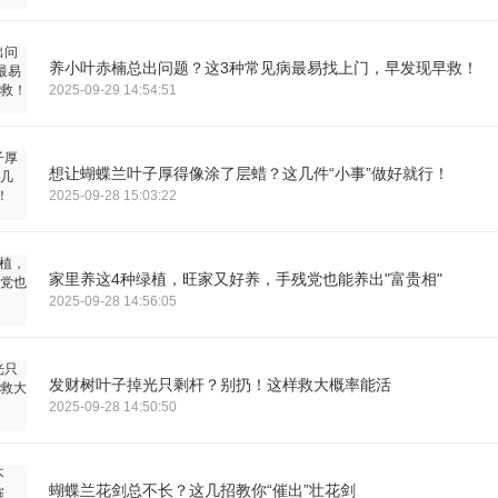
养小叶赤楠总出问题？这3种常见病最易找上门，早发现早救！
2025-09-29 14:54:51
想让蝴蝶兰叶子厚得像涂了层蜡？这几件“小事”做好就行！
2025-09-28 15:03:22
家里养这4种绿植，旺家又好养，手残党也能养出"富贵相"
2025-09-28 14:56:05
发财树叶子掉光只剩杆？别扔！这样救大概率能活
2025-09-28 14:50:50
蝴蝶兰花剑总不长？这几招教你“催出”壮花剑