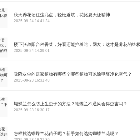
秋天养花记住这几点，轻松避坑，花比夏天还精神
2025-09-24 14:41:24
楼下张叔阳台种香菜，好看还能掐着吃，网友：这才是养花的终
2025-09-24 14:39:01
吸附灰尘的居家植物有哪些？哪些植物可以除甲醛净化空气？
2025-09-23 16:31:48
蝴蝶兰怎么防止生虫子的方法？蝴蝶兰不通风会得虫害吗？
2025-09-23 16:30:17
怎样挑选蝴蝶兰花苗子呢？新手如何选购蝴蝶兰花呢？
2025-09-23 16:27:39