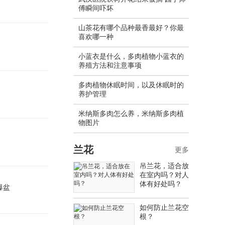
傅瞬间吓坏
山茶花有哪个品种最香最好？你最
喜欢哪一种
小蓝衣是什么，多肉植物小蓝衣的
养殖方法和注意事项
多肉植物休眠时间，以及休眠时的
养护管理
米纳斯多肉怎么养，米纳斯多肉植
物图片
兰花
更多
吊兰花，适合放
在室内吗？对人
体有好处吗？
爆盆
如何防止兰花空
根？