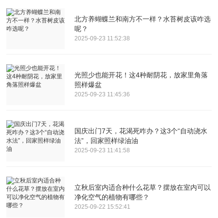
北方养蝴蝶兰和南方不一样？水苔树皮该咋选
呢？
2025-09-23 11:52:38
光照少也能开花！这4种耐阴花，放家里角落
照样爆盆
2025-09-23 11:45:36
国庆出门7天，花渴死咋办？这3个“自动浇水
法”，回家照样绿油油
2025-09-23 11:41:58
立秋后室内适合种什么花草？摆放在室内可以
净化空气的植物有哪些？
2025-09-22 15:52:41