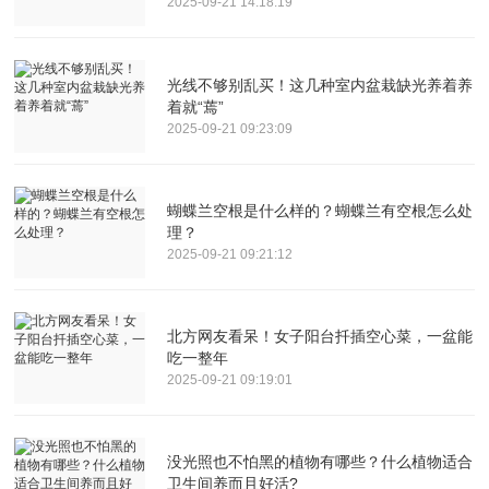
2025-09-21 14:18:19
光线不够别乱买！这几种室内盆栽缺光养着养
着就“蔫”
2025-09-21 09:23:09
蝴蝶兰空根是什么样的？蝴蝶兰有空根怎么处
理？
2025-09-21 09:21:12
北方网友看呆！女子阳台扦插空心菜，一盆能
吃一整年
2025-09-21 09:19:01
没光照也不怕黑的植物有哪些？什么植物适合
卫生间养而且好活?