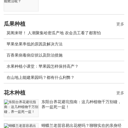
瓜果种植
更多
莫阁来呀！ 人潮聚集哈密瓜产地 农会员工看了都害怕
苹果坐果率低的原因及解决方法
百香果病毒病症状以及防治措施
水果种植小课堂：苹果园怎样保持高产？
在山地上能建果园吗？都有什么利弊？
花木种植
更多
东阳台养花避坑指南：这几种植物千万别碰，
养一盆死一盆！
蝴蝶兰老苗容易出花梗吗？聊聊实在的亲身经