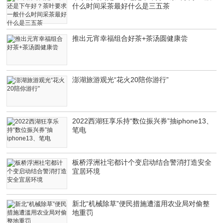
什么时间采茶最好什么是三五茶
推出元宵幸福组合好茶+茶汤圆健康尝
澎湖旅游观光“花火20陪你游行”
2022西湖狂享乐持“数位振兴券”抽iphone13、
笔电
板桥浮洲社宅都计个变启动结合警消打造安全
宜居环境
新北“机械除草”便民措施遭滥用农业局对偷整
地重罚