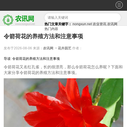
热门文章关键字：
nongxun.net
农业资讯
农讯网
热门内容
令箭荷花的养殖方法和注意事项
发布于2026-08-06
来源：
农讯网
: >
花卉园艺
作者：
导读: 令箭荷花的养殖方法和注意事项
令箭荷花又名红孔雀，长的很漂亮，那么令箭荷花怎么养呢？下面和
大家分享令箭荷花的养殖方法和注意事项。