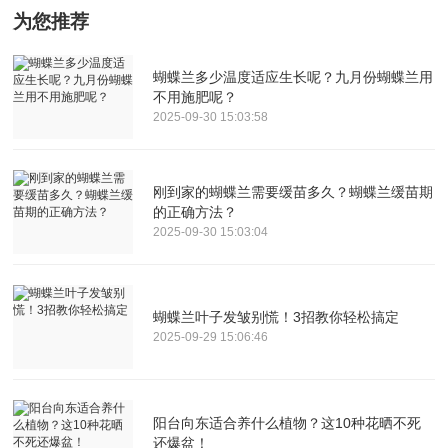
为您推荐
蝴蝶兰多少温度适应生长呢？九月份蝴蝶兰用
不用施肥呢？
2025-09-30 15:03:58
刚到家的蝴蝶兰需要缓苗多久？蝴蝶兰缓苗期
的正确方法？
2025-09-30 15:03:04
蝴蝶兰叶子发皱别慌！3招教你轻松搞定
2025-09-29 15:06:46
阳台向东适合养什么植物？这10种花晒不死
还爆盆！