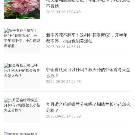
秋天给蝴蝶兰喂啥肥？手把手教你，花开满盆
不费劲
2025-09-26 15:04:45
新手养花不翻车！这4种“花期劳模”，开半年
都不停，小白也能养爆盆
2025-09-26 14:55:11
郁金香秋天可以种吗？秋天种的郁金香冬天怎
么办？
2025-09-26 14:52:48
九月适合给蝴蝶兰分株吗？蝴蝶兰长小苗怎么
分株？
2025-09-25 14:35:59