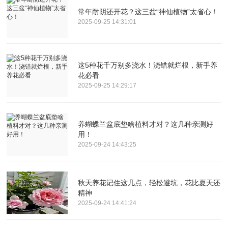
常年耐阴还开花？这三盆“神仙植物”太省心！
2025-09-25 14:31:01
这5种花千万别多浇水！浇错就烂根，新手养
花必看
2025-09-25 14:29:17
养蝴蝶兰盆底垫啥植料才对？这几种亲测好
用！
2025-09-24 14:43:25
秋天养花记住这几点，轻松避坑，花比夏天还
精神
2025-09-24 14:41:24