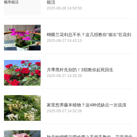
能活
2025-09-28 14:50:50
蝴蝶兰花剑总不长？这几招教你“催出”壮花剑
2025-09-27 14:42:13
月季黑杆先别扔！3招教你起死回生
2025-09-27 14:35:26
家里想养藤本植物？这4种优缺点一次说清
2025-09-27 14:32:26