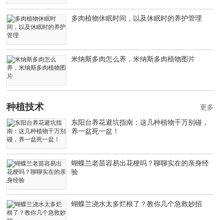
多肉植物休眠时间，以及休眠时的养护管理
米纳斯多肉怎么养，米纳斯多肉植物图片
种植技术
更多
东阳台养花避坑指南：这几种植物千万别碰，
养一盆死一盆！
蝴蝶兰老苗容易出花梗吗？聊聊实在的亲身经
验
蝴蝶兰浇水太多烂根了？教你几个急救妙招