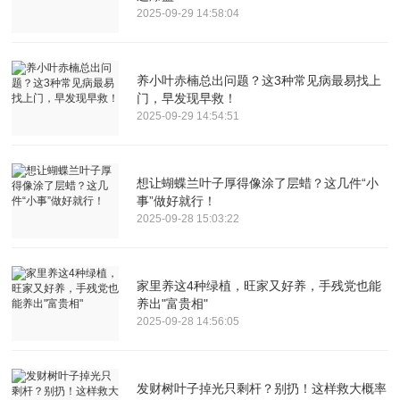
2025-09-29 14:58:04
养小叶赤楠总出问题？这3种常见病最易找上
门，早发现早救！
2025-09-29 14:54:51
想让蝴蝶兰叶子厚得像涂了层蜡？这几件“小
事”做好就行！
2025-09-28 15:03:22
家里养这4种绿植，旺家又好养，手残党也能
养出"富贵相"
2025-09-28 14:56:05
发财树叶子掉光只剩杆？别扔！这样救大概率