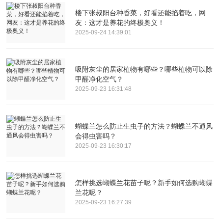
楼下张叔阳台种香菜，好看还能掐着吃，网
友：这才是养花的终极奥义！
2025-09-24 14:39:01
吸附灰尘的居家植物有哪些？哪些植物可以除
甲醛净化空气？
2025-09-23 16:31:48
蝴蝶兰怎么防止生虫子的方法？蝴蝶兰不通风
会得虫害吗？
2025-09-23 16:30:17
怎样挑选蝴蝶兰花苗子呢？新手如何选购蝴蝶
兰花呢？
2025-09-23 16:27:39