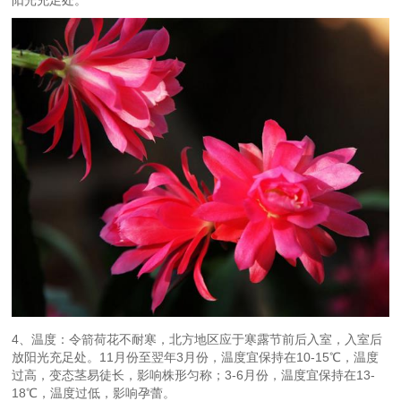
阳光充足处。
4、温度：令箭荷花不耐寒，北方地区应于寒露节前后入室，入室后
放阳光充足处。11月份至翌年3月份，温度宜保持在10-15℃，温度
过高，变态茎易徒长，影响株形匀称；3-6月份，温度宜保持在13-
18℃，温度过低，影响孕蕾。