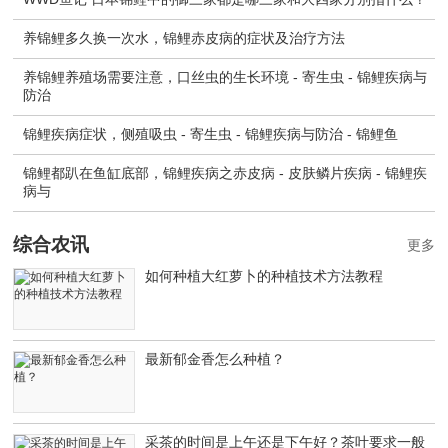
养锦鲤多久换一次水，锦鲤赤皮病的症状及治疗方法
养锦鲤养殖场需要注意，口丝虫的生长环境 - 寄生虫 - 锦鲤疾病与
防治
锦鲤疾病症状，侧殖吸虫 - 寄生虫 - 锦鲤疾病与防治 - 锦鲤鱼
锦鲤都趴在鱼缸底部，锦鲤疾病之赤皮病 - 皮肤鳞片疾病 - 锦鲤疾
病与
综合农讯
更多
如何种植大红萝卜的种植技术方法教程
最新郁金香怎么种植？
采茶的时间是上午还是下午好？茶叶要求一般