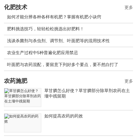
化肥技术
更多
如何才能分辨各种各样有机肥？掌握有机肥小诀窍
肥料挑选技巧，轻轻松松挑选出好肥料！
浅谈杀菌剂与杀虫剂、调节剂、叶面肥等的混用技术性
农业生产过程中5种普遍化肥应用禁忌
叶面肥与农药混配，要留意下列好多个要点，要不然白打了
农药施肥
更多
草甘膦怎么好使？草甘膦部分除草剂农药在土
壤中残留期
如何提高农药的药效