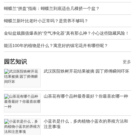
蝴蝶兰“拼盘”指南：蝴蝶兰到底适合几棵挤一个盆？
蝴蝶兰新叶比老叶小正常吗？是营养不够吗？
金钻盆栽颜值爆表的“空气净化器”真有那么神？小心这些隐藏风险！
能活100年的植物是什么？寓意好的镇宅花卉有哪些呢？
园艺知识
更多
武汉医院铁树开花结果被摘 园丁师傅瞬间吓坏
山茶花有哪个品种最香最好？你最喜欢哪一种
小蓝衣是什么，多肉植物小蓝衣的养殖方法和
注意事项