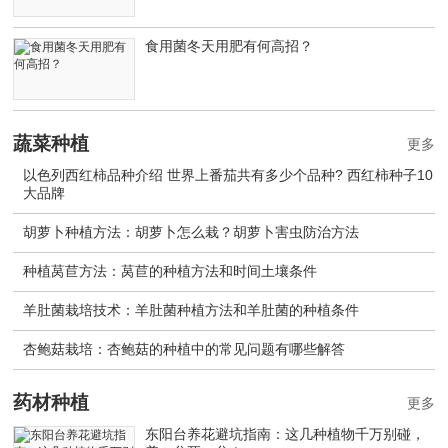
食用菌冬天用肥有何高招？
蔬菜种植
更多
以色列西红柿品种介绍 世界上番茄共有多少个品种? 西红柿种子10
大品牌
胡萝卜种植方法：胡萝卜怎么栽？胡萝卜害虫防治方法
种植莴苣方法：莴苣的种植方法和时间土壤条件
羊肚菌栽培技术：羊肚菌种植方法和羊肚菌的种植条件
杏鲍菇栽培：杏鲍菇的种植中的常见问题有哪些解答
药材种植
更多
东阳台养花避坑指南：这几种植物千万别碰，