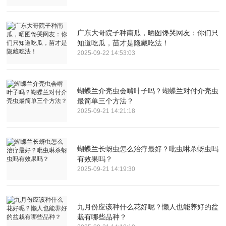
广东大哥院子种南瓜，晒图馋哭网友：你们只
知道吃瓜，苗才是隐藏吃法！
2025-09-22 14:53:03
蝴蝶兰介壳虫会啃叶子吗？蝴蝶兰对付介壳虫
最简单三个方法？
2025-09-21 14:21:18
蝴蝶兰长蚜虫怎么治疗最好？吡虫啉杀蚜虫吗
有效果吗？
2025-09-21 14:19:30
九月份应该种什么花好呢？懒人也能养好的盆
栽有哪些品种？