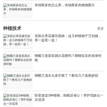
米纳斯多肉怎么养，米纳斯多肉植物图片
种植技术
更多
东阳台养花避坑指南：这几种植物千万别碰，
养一盆死一盆！
蝴蝶兰老苗容易出花梗吗？聊聊实在的亲身经
验
蝴蝶兰浇水太多烂根了？教你几个急救妙招
卧室放这3种植物，助眠还省心！养护优缺点一
次说清