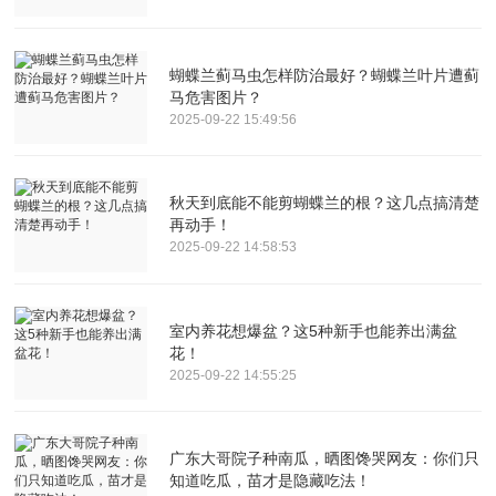
蝴蝶兰蓟马虫怎样防治最好？蝴蝶兰叶片遭蓟
马危害图片？
2025-09-22 15:49:56
秋天到底能不能剪蝴蝶兰的根？这几点搞清楚
再动手！
2025-09-22 14:58:53
室内养花想爆盆？这5种新手也能养出满盆
花！
2025-09-22 14:55:25
广东大哥院子种南瓜，晒图馋哭网友：你们只
知道吃瓜，苗才是隐藏吃法！