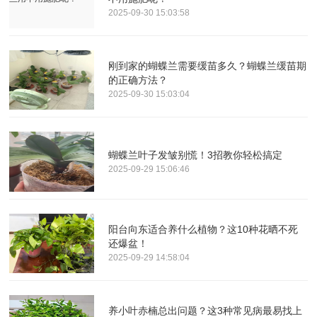
2025-09-30 15:03:58
刚到家的蝴蝶兰需要缓苗多久？蝴蝶兰缓苗期
的正确方法？
2025-09-30 15:03:04
蝴蝶兰叶子发皱别慌！3招教你轻松搞定
2025-09-29 15:06:46
阳台向东适合养什么植物？这10种花晒不死
还爆盆！
2025-09-29 14:58:04
养小叶赤楠总出问题？这3种常见病最易找上