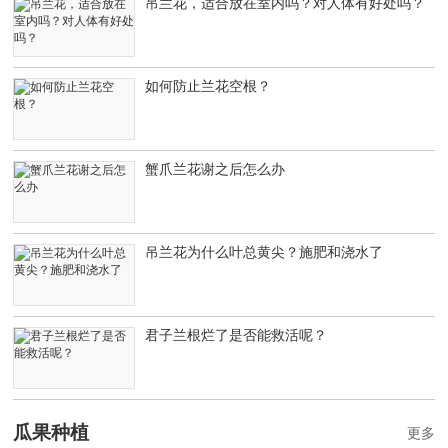
吊兰花，适合放在室内吗？对人体有好处吗？
如何防止兰花空根？
蟹爪兰花谢之后怎么办
吊兰花为什么叶总黄尖？施肥和浇水了
君子兰根烂了是否能救活呢？
瓜果种植
更多