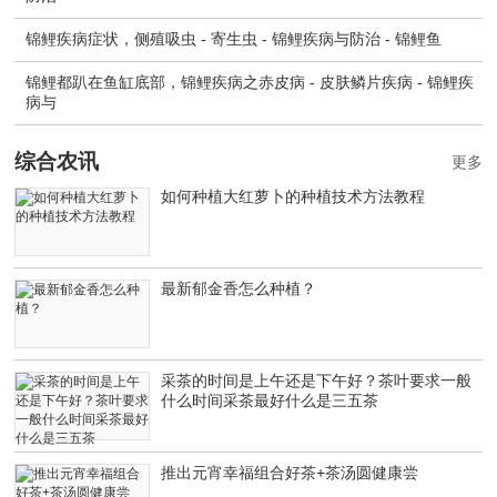
锦鲤疾病症状，侧殖吸虫 - 寄生虫 - 锦鲤疾病与防治 - 锦鲤鱼
锦鲤都趴在鱼缸底部，锦鲤疾病之赤皮病 - 皮肤鳞片疾病 - 锦鲤疾
病与
综合农讯
更多
如何种植大红萝卜的种植技术方法教程
最新郁金香怎么种植？
采茶的时间是上午还是下午好？茶叶要求一般
什么时间采茶最好什么是三五茶
推出元宵幸福组合好茶+茶汤圆健康尝