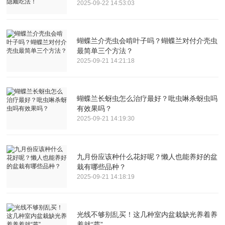
2025-09-22 14:53:03
蝴蝶兰介壳虫会啃叶子吗？蝴蝶兰对付介壳虫
最简单三个方法？
2025-09-21 14:21:18
蝴蝶兰长蚜虫怎么治疗最好？吡虫啉杀蚜虫吗
有效果吗？
2025-09-21 14:19:30
九月份应该种什么花好呢？懒人也能养好的盆
栽有哪些品种？
2025-09-21 14:18:19
光线不够别乱买！这几种室内盆栽缺光养着养
着就“蔫”