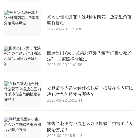
光照少也能开花！这4种耐阴花，放家里角落
照样爆盆
2025-09-23 11:45:36
国庆出门7天，花渴死咋办？这3个“自动浇水
法”，回家照样绿油油
2025-09-23 11:41:58
立秋后室内适合种什么花草？摆放在室内可以
净化空气的植物有哪些？
2025-09-22 15:52:41
蝴蝶兰花里有小虫怎么办？蝴蝶兰虫害图片及
防治方法！
2025-09-22 15:51:15