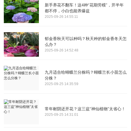
新手养花不翻车！这4种“花期劳模”，开半年
都不停，小白也能养爆盆
2025-09-26 14:55:11
郁金香秋天可以种吗？秋天种的郁金香冬天怎
么办？
2025-09-26 14:52:48
九月适合给蝴蝶兰分株吗？蝴蝶兰长小苗怎么
分株？
2025-09-25 14:35:59
常年耐阴还开花？这三盆“神仙植物”太省心！
2025-09-25 14:31:01