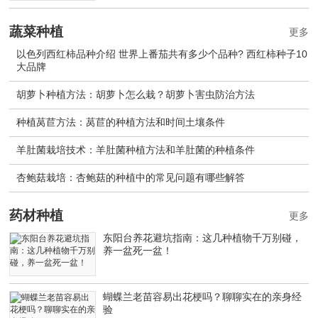
蔬菜种植
更多
以色列西红柿品种介绍 世界上番茄共有多少个品种? 西红柿种子10
大品牌
胡萝卜种植方法：胡萝卜怎么栽？胡萝卜害虫防治方法
种植莴苣方法：莴苣的种植方法和时间土壤条件
羊肚菌栽培技术：羊肚菌种植方法和羊肚菌的种植条件
杏鲍菇栽培：杏鲍菇的种植中的常见问题有哪些解答
药材种植
更多
东阳台养花避坑指南：这几种植物千万别碰，
养一盆死一盆！
蝴蝶兰老苗容易出花梗吗？聊聊实在的亲身经
验