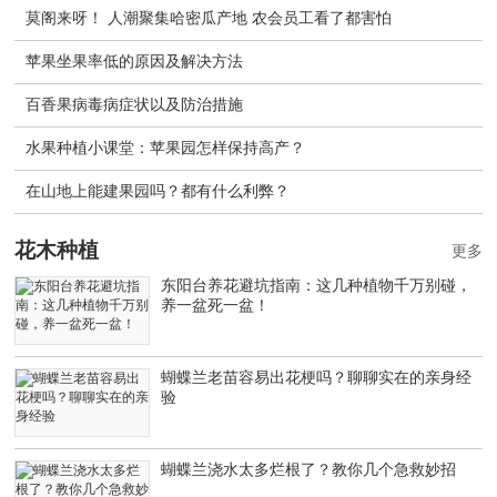
莫阁来呀！ 人潮聚集哈密瓜产地 农会员工看了都害怕
苹果坐果率低的原因及解决方法
百香果病毒病症状以及防治措施
水果种植小课堂：苹果园怎样保持高产？
在山地上能建果园吗？都有什么利弊？
花木种植
更多
东阳台养花避坑指南：这几种植物千万别碰，
养一盆死一盆！
蝴蝶兰老苗容易出花梗吗？聊聊实在的亲身经
验
蝴蝶兰浇水太多烂根了？教你几个急救妙招