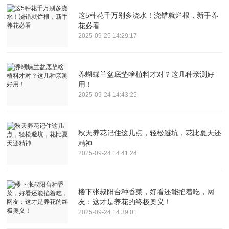
这5种花千万别多浇水！浇错就烂根，新手养
花必看
2025-09-25 14:29:17
养蝴蝶兰盆底垫啥植料才对？这几种亲测好
用！
2025-09-24 14:43:25
秋天养花记住这几点，轻松避坑，花比夏天还
精神
2025-09-24 14:41:24
楼下张叔阳台种香菜，好看还能掐着吃，网
友：这才是养花的终极奥义！
2025-09-24 14:39:01