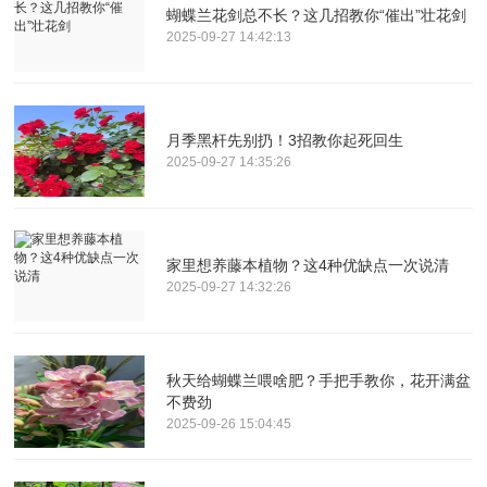
蝴蝶兰花剑总不长？这几招教你“催出”壮花剑
2025-09-27 14:42:13
月季黑杆先别扔！3招教你起死回生
2025-09-27 14:35:26
家里想养藤本植物？这4种优缺点一次说清
2025-09-27 14:32:26
秋天给蝴蝶兰喂啥肥？手把手教你，花开满盆
不费劲
2025-09-26 15:04:45