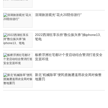
澎湖旅游观光“花火20陪你游行”
2022西湖狂享乐持“数位振兴券”抽iphone13、
笔电
板桥浮洲社宅都计个变启动结合警消打造安全
宜居环境
新北“机械除草”便民措施遭滥用农业局对偷整
地重罚