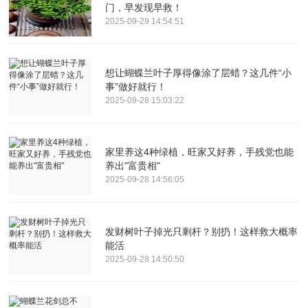
门，早发现早救！
2025-09-29 14:54:51
想让蝴蝶兰叶子厚得像涂了层蜡？这几件“小
事”做好就行！
2025-09-28 15:03:22
家里养这4种绿植，旺家又好养，手残党也能
养出"富贵相"
2025-09-28 14:56:05
发财树叶子掉光只剩杆？别扔！这样救大概率
能活
2025-09-28 14:50:50