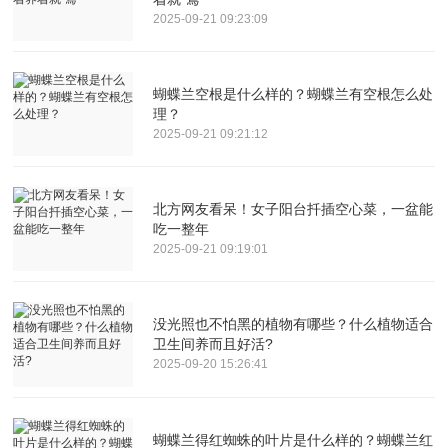
2025-09-21 09:23:09
蝴蝶兰空根是什么样的？蝴蝶兰有空根怎么处
理？
2025-09-21 09:21:12
北方网友看呆！女子阳台扦插空心菜，一盆能
吃一整年
2025-09-21 09:19:01
没光照也不怕黑的植物有哪些？什么植物适合
卫生间养而且好活?
2025-09-20 15:26:41
蝴蝶兰得红蜘蛛的叶片是什么样的？蝴蝶兰红