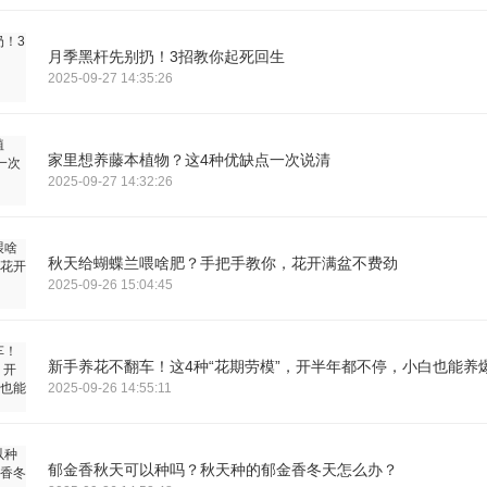
月季黑杆先别扔！3招教你起死回生
2025-09-27 14:35:26
家里想养藤本植物？这4种优缺点一次说清
2025-09-27 14:32:26
秋天给蝴蝶兰喂啥肥？手把手教你，花开满盆不费劲
2025-09-26 15:04:45
新手养花不翻车！这4种“花期劳模”，开半年都不停，小白也能养
2025-09-26 14:55:11
郁金香秋天可以种吗？秋天种的郁金香冬天怎么办？