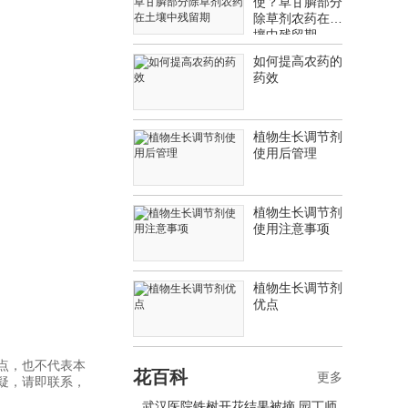
使？草甘膦部分
除草剂农药在土
壤中残留期
如何提高农药的
药效
植物生长调节剂
使用后管理
植物生长调节剂
使用注意事项
植物生长调节剂
优点
点，也不代表本
花百科
更多
疑，请即联系，
武汉医院铁树开花结果被摘 园丁师