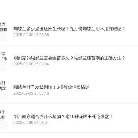
蝴蝶兰多少温度适应生长呢？九月份蝴蝶兰用不用施肥呢？
2025-09-30 15:03:58
刚到家的蝴蝶兰需要缓苗多久？蝴蝶兰缓苗期的正确方法？
2025-09-30 15:03:04
蝴蝶兰叶子发皱别慌！3招教你轻松搞定
2025-09-29 15:06:46
阳台向东适合养什么植物？这10种花晒不死还爆盆！
2025-09-29 14:58:04