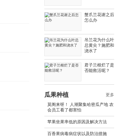
蟹爪兰花谢之后
怎么办
吊兰花为什么叶
总黄尖？施肥和
浇水了
君子兰根烂了是
否能救活呢？
瓜果种植
更多
莫阁来呀！ 人潮聚集哈密瓜产地 农
会员工看了都害怕
苹果坐果率低的原因及解决方法
百香果病毒病症状以及防治措施