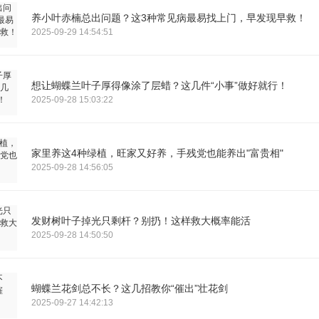
养小叶赤楠总出问题？这3种常见病最易找上门，早发现早救！
2025-09-29 14:54:51
想让蝴蝶兰叶子厚得像涂了层蜡？这几件“小事”做好就行！
2025-09-28 15:03:22
家里养这4种绿植，旺家又好养，手残党也能养出"富贵相"
2025-09-28 14:56:05
发财树叶子掉光只剩杆？别扔！这样救大概率能活
2025-09-28 14:50:50
蝴蝶兰花剑总不长？这几招教你“催出”壮花剑
2025-09-27 14:42:13