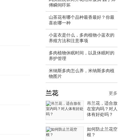
傅瞬间吓坏
山茶花有哪个品种最香最好？你最
喜欢哪一种
小蓝衣是什么，多肉植物小蓝衣的
养殖方法和注意事项
多肉植物休眠时间，以及休眠时的
养护管理
米纳斯多肉怎么养，米纳斯多肉植
物图片
兰花
更多
吊兰花，适合放
在室内吗？对人
体有好处吗？
如何防止兰花空
根？