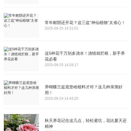
常年耐阴还开花？这三盆“神仙植物”太省心！
2025-09-25 14:31:01
这5种花千万别多浇水！浇错就烂根，新手养
花必看
2025-09-25 14:29:17
养蝴蝶兰盆底垫啥植料才对？这几种亲测好
用！
2025-09-24 14:43:25
秋天养花记住这几点，轻松避坑，花比夏天还
精神