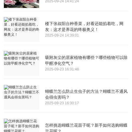
2025-09-24 14:41:24
楼下张叔阳台种香菜，好看还能掐着吃，网
友：这才是养花的终极奥义！
2025-09-24 14:39:01
吸附灰尘的居家植物有哪些？哪些植物可以除
甲醛净化空气？
2025-09-23 16:31:48
蝴蝶兰怎么防止生虫子的方法？蝴蝶兰不通风
会得虫害吗？
2025-09-23 16:30:17
怎样挑选蝴蝶兰花苗子呢？新手如何选购蝴蝶
兰花呢？