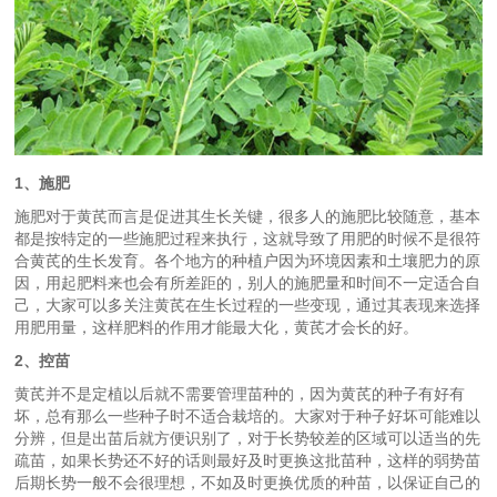
1、施肥
施肥对于黄芪而言是促进其生长关键，很多人的施肥比较随意，基本
都是按特定的一些施肥过程来执行，这就导致了用肥的时候不是很符
合黄芪的生长发育。各个地方的种植户因为环境因素和土壤肥力的原
因，用起肥料来也会有所差距的，别人的施肥量和时间不一定适合自
己，大家可以多关注黄芪在生长过程的一些变现，通过其表现来选择
用肥用量，这样肥料的作用才能最大化，黄芪才会长的好。
2、控苗
黄芪并不是定植以后就不需要管理苗种的，因为黄芪的种子有好有
坏，总有那么一些种子时不适合栽培的。大家对于种子好坏可能难以
分辨，但是出苗后就方便识别了，对于长势较差的区域可以适当的先
疏苗，如果长势还不好的话则最好及时更换这批苗种，这样的弱势苗
后期长势一般不会很理想，不如及时更换优质的种苗，以保证自己的