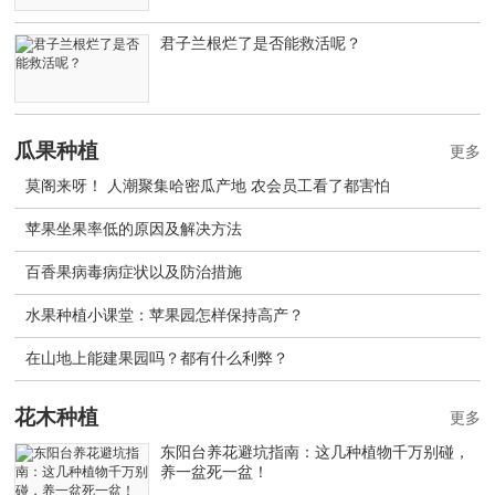
君子兰根烂了是否能救活呢？
瓜果种植
更多
莫阁来呀！ 人潮聚集哈密瓜产地 农会员工看了都害怕
苹果坐果率低的原因及解决方法
百香果病毒病症状以及防治措施
水果种植小课堂：苹果园怎样保持高产？
在山地上能建果园吗？都有什么利弊？
花木种植
更多
东阳台养花避坑指南：这几种植物千万别碰，
养一盆死一盆！