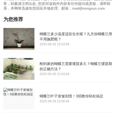
章，转载请注明出处; 您若对该稿件内容有任何疑问或质疑，请即联
系，本网将迅速给您回应并做处理。邮箱：mail@nongxun.com
为您推荐
蝴蝶兰多少温度适应生长呢？九月份蝴蝶兰用
不用施肥呢？
2025-09-30 15:03:58
刚到家的蝴蝶兰需要缓苗多久？蝴蝶兰缓苗期
的正确方法？
2025-09-30 15:03:04
蝴蝶兰叶子发皱别慌！3招教你轻松搞定
2025-09-29 15:06:46