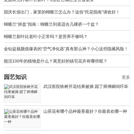
国庆长假出门，家里的蝴蝶兰怎么办？这份"托花指南"请收好！
蝴蝶兰“拼盘”指南：蝴蝶兰到底适合几棵挤一个盆？
蝴蝶兰新叶比老叶小正常吗？是营养不够吗？
金钻盆栽颜值爆表的“空气净化器”真有那么神？小心这些隐藏风险！
能活100年的植物是什么？寓意好的镇宅花卉有哪些呢？
园艺知识
更多
武汉医院铁树开花结果被摘 园丁师傅瞬间吓坏
山茶花有哪个品种最香最好？你最喜欢哪一种