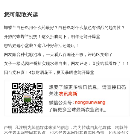
您可能敢兴趣
蝴蝶兰白粉虱用什么药最好？白粉虱对什么颜色有强烈的趋向性？
开败的蝴蝶兰别扔！这么折腾两下，明年还能开爆盆
想给娃选小盆栽？这几种好养活还能玩！
网友阳台种七彩泡椒，一天看八百遍还不够，评论区笑翻了
女子一楼花园种番茄实现水果自由，网友评论：直接给我看馋了！！
阳台党狂喜！4款耐晒花王，夏天暴晒也能开爆盆
声明: 凡注明为其他媒体来源的信息，均为转载自其他媒体，转载并
不代表本网赞同其观点，也不代表本网对其真实性负责。如系原创文