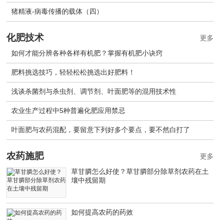
猪精液-病毒传播的载体（四）
化肥技术
更多
如何才能分辨各种各样有机肥？掌握有机肥小诀窍
肥料挑选技巧，轻轻松松挑选出好肥料！
浅谈杀菌剂与杀虫剂、调节剂、叶面肥等的混用技术性
农业生产过程中5种普遍化肥应用禁忌
叶面肥与农药混配，要留意下列好多个要点，要不然白打了
农药施肥
更多
草甘膦怎么好使？草甘膦部分除草剂农药在土
壤中残留期
如何提高农药的药效