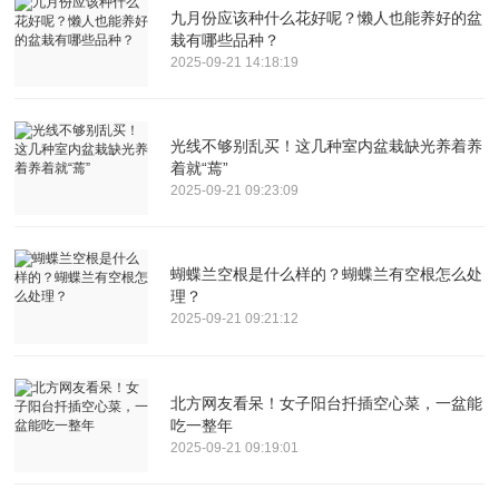
九月份应该种什么花好呢？懒人也能养好的盆
栽有哪些品种？
2025-09-21 14:18:19
光线不够别乱买！这几种室内盆栽缺光养着养
着就“蔫”
2025-09-21 09:23:09
蝴蝶兰空根是什么样的？蝴蝶兰有空根怎么处
理？
2025-09-21 09:21:12
北方网友看呆！女子阳台扦插空心菜，一盆能
吃一整年
2025-09-21 09:19:01