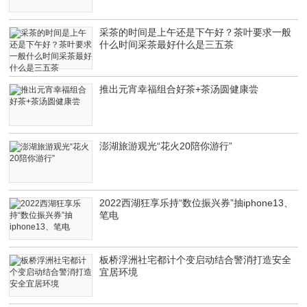
采茶的时间是上午还是下午好？茶叶要求一般
什么时间采茶最好什么是三五茶
推出元宵幸福组合好茶+茶汤圆健康尝
澎湖旅游观光“花火20陪你游行”
2022西湖狂享乐持“数位振兴券”抽iphone13、
笔电
板桥浮洲社宅都计个变启动结合警消打造安全
宜居环境