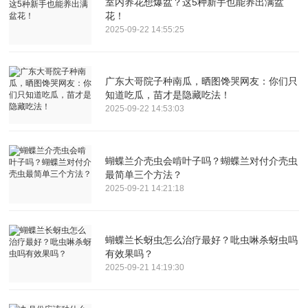
室内养花想爆盆？这5种新手也能养出满盆
花！
2025-09-22 14:55:25
广东大哥院子种南瓜，晒图馋哭网友：你们只
知道吃瓜，苗才是隐藏吃法！
2025-09-22 14:53:03
蝴蝶兰介壳虫会啃叶子吗？蝴蝶兰对付介壳虫
最简单三个方法？
2025-09-21 14:21:18
蝴蝶兰长蚜虫怎么治疗最好？吡虫啉杀蚜虫吗
有效果吗？
2025-09-21 14:19:30