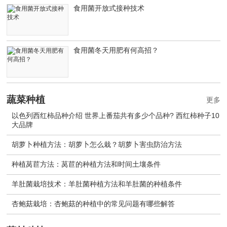
食用菌开放式接种技术
食用菌冬天用肥有何高招？
蔬菜种植
更多
以色列西红柿品种介绍 世界上番茄共有多少个品种? 西红柿种子10
大品牌
胡萝卜种植方法：胡萝卜怎么栽？胡萝卜害虫防治方法
种植莴苣方法：莴苣的种植方法和时间土壤条件
羊肚菌栽培技术：羊肚菌种植方法和羊肚菌的种植条件
杏鲍菇栽培：杏鲍菇的种植中的常见问题有哪些解答