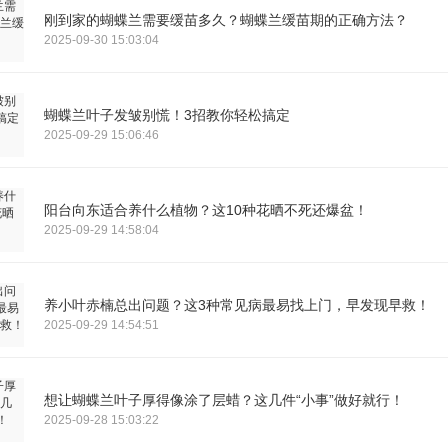
刚到家的蝴蝶兰需要缓苗多久？蝴蝶兰缓苗期的正确方法？
2025-09-30 15:03:04
蝴蝶兰叶子发皱别慌！3招教你轻松搞定
2025-09-29 15:06:46
阳台向东适合养什么植物？这10种花晒不死还爆盆！
2025-09-29 14:58:04
养小叶赤楠总出问题？这3种常见病最易找上门，早发现早救！
2025-09-29 14:54:51
想让蝴蝶兰叶子厚得像涂了层蜡？这几件“小事”做好就行！
2025-09-28 15:03:22