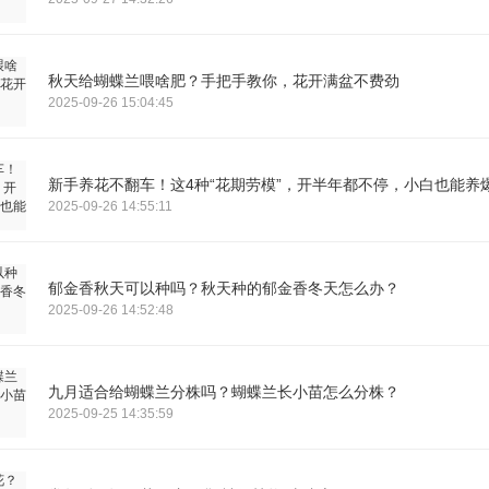
秋天给蝴蝶兰喂啥肥？手把手教你，花开满盆不费劲
2025-09-26 15:04:45
新手养花不翻车！这4种“花期劳模”，开半年都不停，小白也能养
2025-09-26 14:55:11
郁金香秋天可以种吗？秋天种的郁金香冬天怎么办？
2025-09-26 14:52:48
九月适合给蝴蝶兰分株吗？蝴蝶兰长小苗怎么分株？
2025-09-25 14:35:59