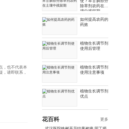
使？草甘膦部分
除草剂农药在土
壤中残留期
如何提高农药的
药效
植物生长调节剂
使用后管理
点，也不代表本
植物生长调节剂
疑，请即联系，
使用注意事项
植物生长调节剂
优点
花百科
更多
武汉医院铁树开花结果被摘 园丁师