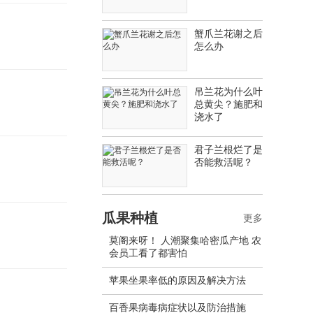
蟹爪兰花谢之后
怎么办
吊兰花为什么叶
总黄尖？施肥和
浇水了
君子兰根烂了是
否能救活呢？
瓜果种植
更多
莫阁来呀！ 人潮聚集哈密瓜产地 农
会员工看了都害怕
苹果坐果率低的原因及解决方法
百香果病毒病症状以及防治措施