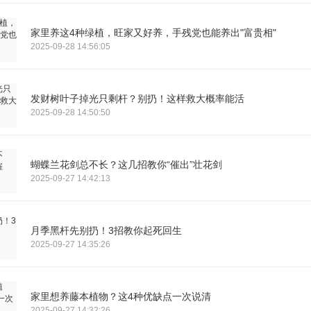
家里养这4种绿植，旺家又好养，手残党也能养出"富贵相"
2025-09-28 14:56:05
发财树叶子掉光只剩杆？别扔！这样救大概率能活
2025-09-28 14:50:50
蝴蝶兰花剑总不长？这几招教你“催出”壮花剑
2025-09-27 14:42:13
月季黑杆先别扔！3招教你起死回生
2025-09-27 14:35:26
家里想养藤本植物？这4种优缺点一次说清
2025-09-27 14:32:26