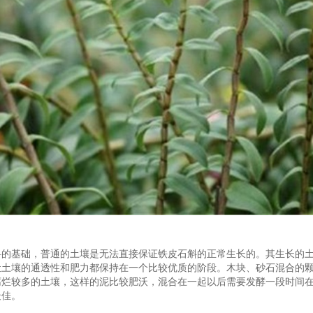
斛的基础，普通的土壤是无法直接保证铁皮石斛的正常生长的。其生长的
让土壤的通透性和肥力都保持在一个比较优质的阶段。木块、砂石混合的
腐烂较多的土壤，这样的泥比较肥沃，混合在一起以后需要发酵一段时间
最佳。