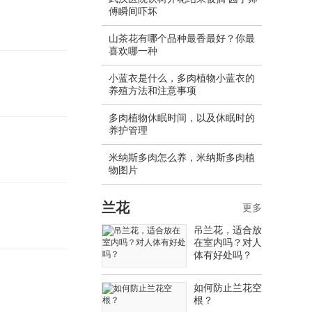
傅瞬间吓坏
山茶花有哪个品种最香最好？你最
喜欢哪一种
小蓝衣是什么，多肉植物小蓝衣的
养殖方法和注意事项
多肉植物休眠时间，以及休眠时的
养护管理
米纳斯多肉怎么养，米纳斯多肉植
物图片
兰花
更多
吊兰花，适合放
在室内吗？对人
体有好处吗？
如何防止兰花空
根？