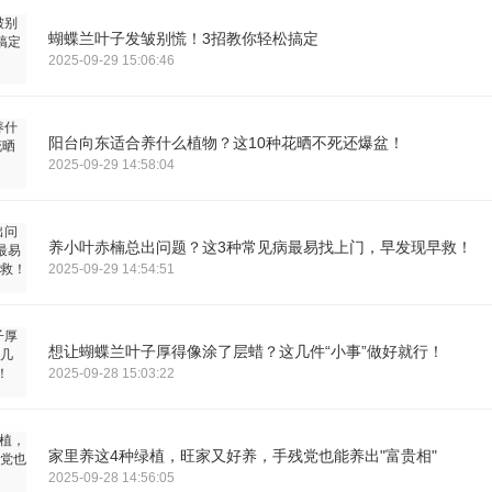
蝴蝶兰叶子发皱别慌！3招教你轻松搞定
2025-09-29 15:06:46
阳台向东适合养什么植物？这10种花晒不死还爆盆！
2025-09-29 14:58:04
养小叶赤楠总出问题？这3种常见病最易找上门，早发现早救！
2025-09-29 14:54:51
想让蝴蝶兰叶子厚得像涂了层蜡？这几件“小事”做好就行！
2025-09-28 15:03:22
家里养这4种绿植，旺家又好养，手残党也能养出"富贵相"
2025-09-28 14:56:05