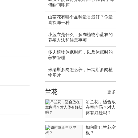
傅瞬间吓坏
山茶花有哪个品种最香最好？你最
喜欢哪一种
小蓝衣是什么，多肉植物小蓝衣的
养殖方法和注意事项
多肉植物休眠时间，以及休眠时的
养护管理
米纳斯多肉怎么养，米纳斯多肉植
物图片
兰花
更多
吊兰花，适合放
在室内吗？对人
体有好处吗？
如何防止兰花空
根？