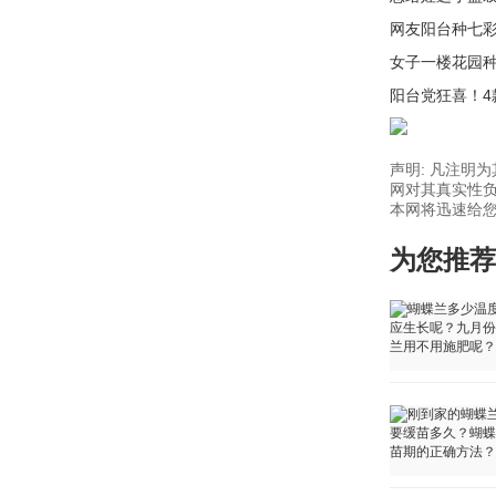
网友阳台种七
女子一楼花园
阳台党狂喜！
声明: 凡注明
网对其真实性负
本网将迅速给您回
为您推荐