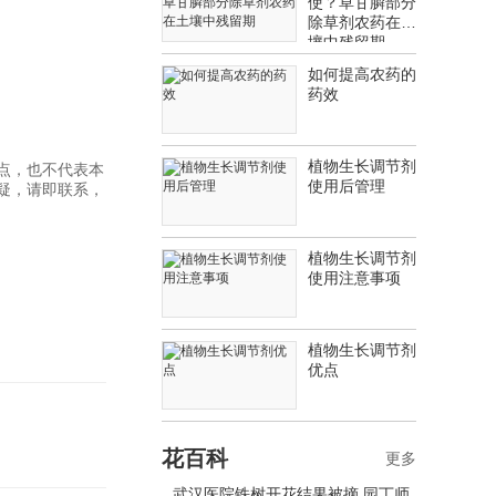
使？草甘膦部分
除草剂农药在土
壤中残留期
如何提高农药的
药效
植物生长调节剂
点，也不代表本
使用后管理
疑，请即联系，
植物生长调节剂
使用注意事项
植物生长调节剂
优点
花百科
更多
武汉医院铁树开花结果被摘 园丁师