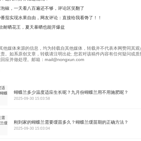
彩泡椒，一天看八百遍还不够，评论区笑翻了
种番茄实现水果自由，网友评论：直接给我看馋了！！
4款耐晒花王，夏天暴晒也能开爆盆
为其他媒体来源的信息，均为转载自其他媒体，转载并不代表本网赞同其观
责。如系原创文章，转载请注明出处; 您若对该稿件内容有任何疑问或质
应并做处理。邮箱：mail@nongxun.com
蝴蝶兰多少温度适应生长呢？九月份蝴蝶兰用不用施肥呢？
2025-09-30 15:03:58
刚到家的蝴蝶兰需要缓苗多久？蝴蝶兰缓苗期的正确方法？
2025-09-30 15:03:04