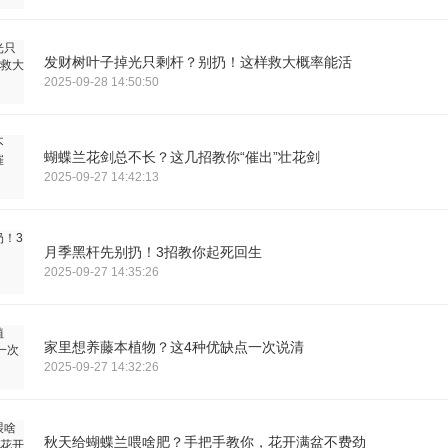
发财树叶子掉光只剩杆？别扔！这样救大概率能活
2025-09-28 14:50:50
蝴蝶兰花剑总不长？这几招教你“催出”壮花剑
2025-09-27 14:42:13
月季黑杆先别扔！3招教你起死回生
2025-09-27 14:35:26
家里想养藤本植物？这4种优缺点一次说清
2025-09-27 14:32:26
秋天给蝴蝶兰喂啥肥？手把手教你，花开满盆不费劲