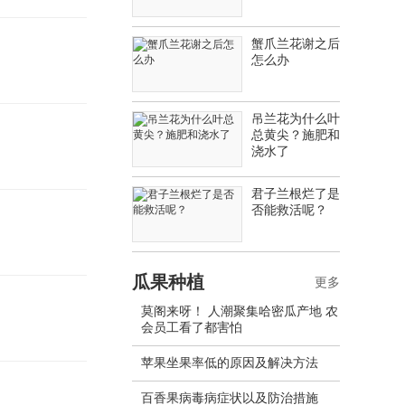
蟹爪兰花谢之后
怎么办
吊兰花为什么叶
总黄尖？施肥和
浇水了
君子兰根烂了是
否能救活呢？
瓜果种植
更多
莫阁来呀！ 人潮聚集哈密瓜产地 农
会员工看了都害怕
苹果坐果率低的原因及解决方法
百香果病毒病症状以及防治措施