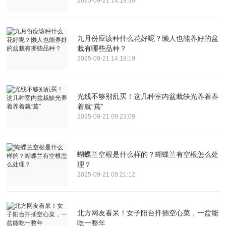
2025-09-21 14:19:30
九月份应该种什么花好呢？懒人也能养好的盆
栽有哪些品种？
2025-09-21 14:18:19
光线不够别乱买！这几种室内盆栽缺光养着养
着就“蔫”
2025-09-21 09:23:09
蝴蝶兰空根是什么样的？蝴蝶兰有空根怎么处
理？
2025-09-21 09:21:12
北方网友看呆！女子阳台扦插空心菜，一盆能
吃一整年