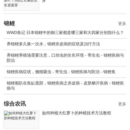
芽
锦鲤
更多
WWD鱼记 日本锦鲤中的御三家都是哪三家和大四家分别指什么？
养锦鲤多久换一次水，锦鲤赤皮病的症状及治疗方法
养锦鲤养殖场需要注意，口丝虫的生长环境 - 寄生虫 - 锦鲤疾病与
防治
锦鲤疾病症状，侧殖吸虫 - 寄生虫 - 锦鲤疾病与防治 - 锦鲤鱼
锦鲤都趴在鱼缸底部，锦鲤疾病之赤皮病 - 皮肤鳞片疾病 - 锦鲤疾
病与
综合农讯
更多
如何种植大红萝卜的种植技术方法教程