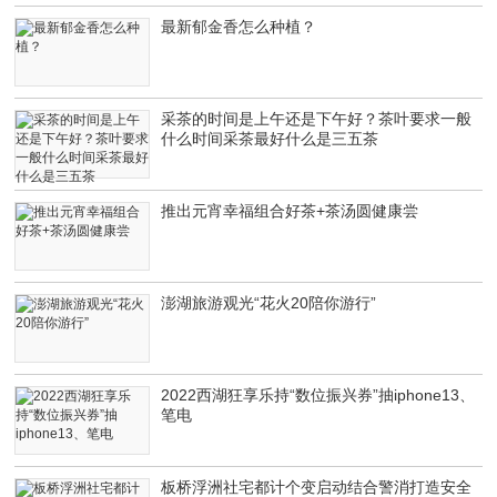
最新郁金香怎么种植？
采茶的时间是上午还是下午好？茶叶要求一般
什么时间采茶最好什么是三五茶
推出元宵幸福组合好茶+茶汤圆健康尝
澎湖旅游观光“花火20陪你游行”
2022西湖狂享乐持“数位振兴券”抽iphone13、
笔电
板桥浮洲社宅都计个变启动结合警消打造安全