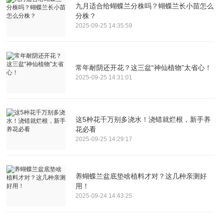
九月适合给蝴蝶兰分株吗？蝴蝶兰长小苗怎么
分株？
2025-09-25 14:35:59
常年耐阴还开花？这三盆“神仙植物”太省心！
2025-09-25 14:31:01
这5种花千万别多浇水！浇错就烂根，新手养
花必看
2025-09-25 14:29:17
养蝴蝶兰盆底垫啥植料才对？这几种亲测好
用！
2025-09-24 14:43:25