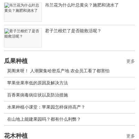
吊兰花为什么叶总黄尖？施肥和浇水了
君子兰根烂了是否能救活呢？
瓜果种植
更多
莫阁来呀！ 人潮聚集哈密瓜产地 农会员工看了都害怕
苹果坐果率低的原因及解决方法
百香果病毒病症状以及防治措施
水果种植小课堂：苹果园怎样保持高产？
在山地上能建果园吗？都有什么利弊？
花木种植
更多