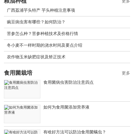
粮油种植
更多
广西荔浦芋头特产 芋头种植注意事项
豌豆病虫害有哪些？如何防治？
苦参怎么种？苦参种植技术及价格行情
冬小麦不一样时期的浇水时间及要点介绍
农作物玉米缺肥症状及矫正技术
食用菌栽培
更多
食用菌病虫害防治注意四点
如何为食用菌添加营养液
有啥好方法可以防治食用菌螨虫？