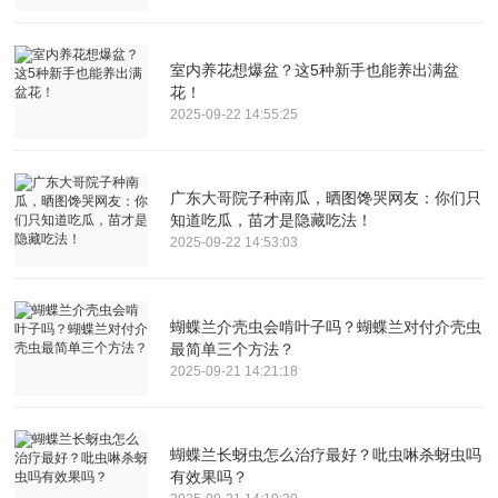
室内养花想爆盆？这5种新手也能养出满盆
花！
2025-09-22 14:55:25
广东大哥院子种南瓜，晒图馋哭网友：你们只
知道吃瓜，苗才是隐藏吃法！
2025-09-22 14:53:03
蝴蝶兰介壳虫会啃叶子吗？蝴蝶兰对付介壳虫
最简单三个方法？
2025-09-21 14:21:18
蝴蝶兰长蚜虫怎么治疗最好？吡虫啉杀蚜虫吗
有效果吗？