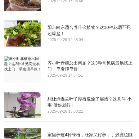
2025-09-29 15:06:46
阳台向东适合养什么植物？这10种花晒不死
还爆盆！
2025-09-29 14:58:04
养小叶赤楠总出问题？这3种常见病最易找上
门，早发现早救！
2025-09-29 14:54:51
想让蝴蝶兰叶子厚得像涂了层蜡？这几件“小
事”做好就行！
2025-09-28 15:03:22
家里养这4种绿植，旺家又好养，手残党也能