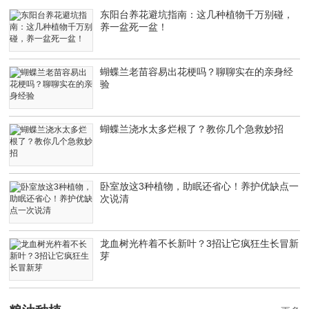
东阳台养花避坑指南：这几种植物千万别碰，
养一盆死一盆！
蝴蝶兰老苗容易出花梗吗？聊聊实在的亲身经
验
蝴蝶兰浇水太多烂根了？教你几个急救妙招
卧室放这3种植物，助眠还省心！养护优缺点一
次说清
龙血树光杵着不长新叶？3招让它疯狂生长冒新
芽