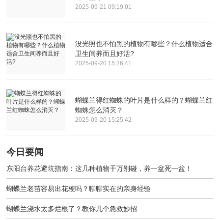
2025-09-21 09:19:01
没光照也不怕黑的植物有哪些？什么植物适合
卫生间养而且好活?
2025-09-20 15:26:41
蝴蝶兰得红蜘蛛的叶片是什么样的？蝴蝶兰红
蜘蛛怎么消灭？
2025-09-20 15:25:42
今日要闻
东阳台养花避坑指南：这几种植物千万别碰，养一盆死一盆！
蝴蝶兰老苗容易出花梗吗？聊聊实在的亲身经验
蝴蝶兰浇水太多烂根了？教你几个急救妙招