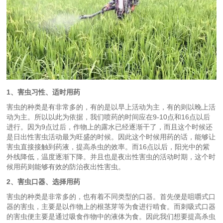
1、害虫习性、适时用药
害虫的种类是有非常多的，有的是以早上活动为主，有的则以晚上活
动为主。所以以此为依据，我们喷药的时间应在9-10点和16点以后
进行。因为9点过后，作物上的露水已经逐渐干了，而且这个时候还
是日出性害虫活动最为旺盛的时候。因此这个时候用药的话，能够让
害虫直接接触到药液，提高杀虫的效率。而16点以后，阳光中的紫
外线降低，温度逐渐下降。并且也是夜出性害虫的活动时期，这个时
候用药则能够有效的防治夜出性害虫。
2、害虫口器、选择用药
害虫的种类是非常多的，也有着不同类型的口器。首先便是咀嚼式口
器的害虫，主要是以作物上的根茎芽等为食进行啃食。而刺吸式口器
的害虫便主要是通过吸食作物中的液体为食。因此我们想要提高杀虫