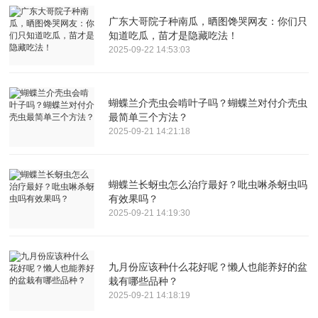
广东大哥院子种南瓜，晒图馋哭网友：你们只
知道吃瓜，苗才是隐藏吃法！
2025-09-22 14:53:03
蝴蝶兰介壳虫会啃叶子吗？蝴蝶兰对付介壳虫
最简单三个方法？
2025-09-21 14:21:18
蝴蝶兰长蚜虫怎么治疗最好？吡虫啉杀蚜虫吗
有效果吗？
2025-09-21 14:19:30
九月份应该种什么花好呢？懒人也能养好的盆
栽有哪些品种？
2025-09-21 14:18:19