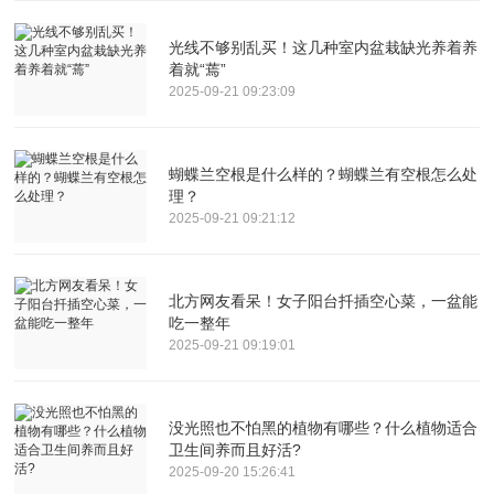
光线不够别乱买！这几种室内盆栽缺光养着养
着就“蔫”
2025-09-21 09:23:09
蝴蝶兰空根是什么样的？蝴蝶兰有空根怎么处
理？
2025-09-21 09:21:12
北方网友看呆！女子阳台扦插空心菜，一盆能
吃一整年
2025-09-21 09:19:01
没光照也不怕黑的植物有哪些？什么植物适合
卫生间养而且好活?
2025-09-20 15:26:41