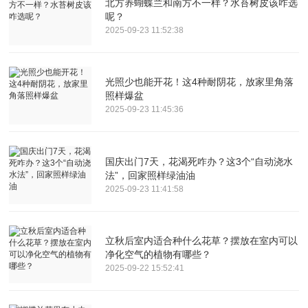
北方养蝴蝶兰和南方不一样？水苔树皮该咋选
呢？
2025-09-23 11:52:38
光照少也能开花！这4种耐阴花，放家里角落
照样爆盆
2025-09-23 11:45:36
国庆出门7天，花渴死咋办？这3个“自动浇水
法”，回家照样绿油油
2025-09-23 11:41:58
立秋后室内适合种什么花草？摆放在室内可以
净化空气的植物有哪些？
2025-09-22 15:52:41