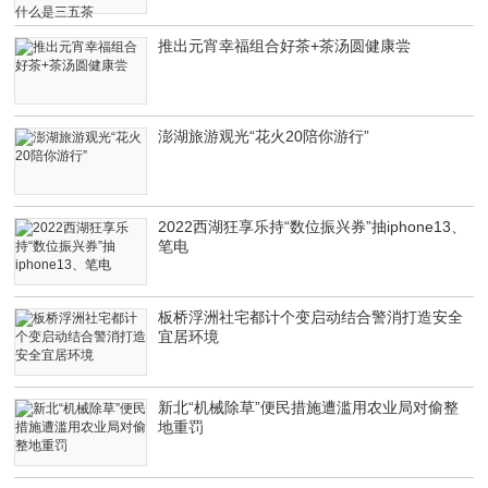
推出元宵幸福组合好茶+茶汤圆健康尝
澎湖旅游观光“花火20陪你游行”
2022西湖狂享乐持“数位振兴券”抽iphone13、
笔电
板桥浮洲社宅都计个变启动结合警消打造安全
宜居环境
新北“机械除草”便民措施遭滥用农业局对偷整
地重罚