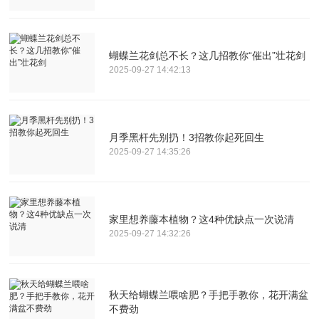
蝴蝶兰花剑总不长？这几招教你“催出”壮花剑
2025-09-27 14:42:13
月季黑杆先别扔！3招教你起死回生
2025-09-27 14:35:26
家里想养藤本植物？这4种优缺点一次说清
2025-09-27 14:32:26
秋天给蝴蝶兰喂啥肥？手把手教你，花开满盆
不费劲