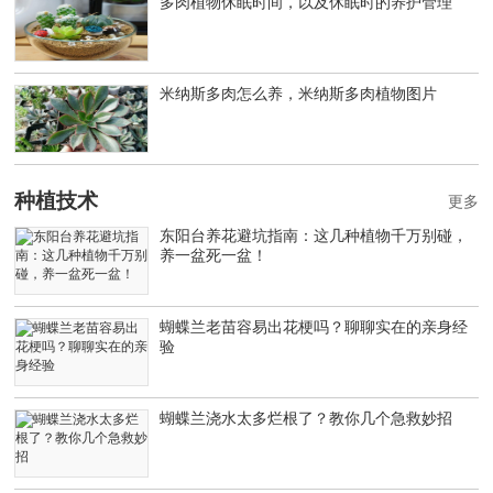
多肉植物休眠时间，以及休眠时的养护管理
米纳斯多肉怎么养，米纳斯多肉植物图片
种植技术
更多
东阳台养花避坑指南：这几种植物千万别碰，
养一盆死一盆！
蝴蝶兰老苗容易出花梗吗？聊聊实在的亲身经
验
蝴蝶兰浇水太多烂根了？教你几个急救妙招