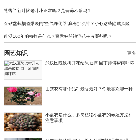
蝴蝶兰新叶比老叶小正常吗？是营养不够吗？
金钻盆栽颜值爆表的“空气净化器”真有那么神？小心这些隐藏风险！
能活100年的植物是什么？寓意好的镇宅花卉有哪些呢？
园艺知识
更多
武汉医院铁树开花结果被摘 园丁师傅瞬间吓坏
山茶花有哪个品种最香最好？你最喜欢哪一种
小蓝衣是什么，多肉植物小蓝衣的养殖方法和
注意事项