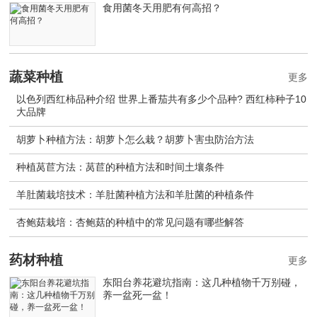
食用菌冬天用肥有何高招？
蔬菜种植
更多
以色列西红柿品种介绍 世界上番茄共有多少个品种? 西红柿种子10
大品牌
胡萝卜种植方法：胡萝卜怎么栽？胡萝卜害虫防治方法
种植莴苣方法：莴苣的种植方法和时间土壤条件
羊肚菌栽培技术：羊肚菌种植方法和羊肚菌的种植条件
杏鲍菇栽培：杏鲍菇的种植中的常见问题有哪些解答
药材种植
更多
东阳台养花避坑指南：这几种植物千万别碰，
养一盆死一盆！