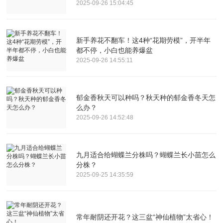
2025-09-26 15:04:45
新手养花不翻车！这4种“花期劳模”，开半年
都不停，小白也能养爆盆
2025-09-26 14:55:11
郁金香秋天可以种吗？秋天种的郁金香冬天怎
么办？
2025-09-26 14:52:48
九月适合给蝴蝶兰分株吗？蝴蝶兰长小苗怎么
分株？
2025-09-25 14:35:59
常年耐阴还开花？这三盆“神仙植物”太省心！