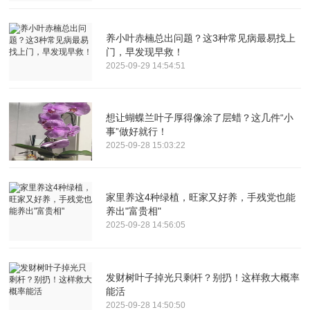
养小叶赤楠总出问题？这3种常见病最易找上
门，早发现早救！
2025-09-29 14:54:51
想让蝴蝶兰叶子厚得像涂了层蜡？这几件“小
事”做好就行！
2025-09-28 15:03:22
家里养这4种绿植，旺家又好养，手残党也能
养出"富贵相"
2025-09-28 14:56:05
发财树叶子掉光只剩杆？别扔！这样救大概率
能活
2025-09-28 14:50:50