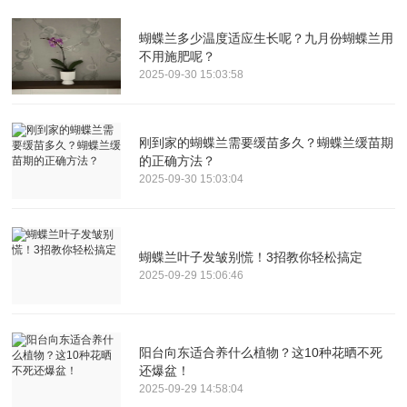
蝴蝶兰多少温度适应生长呢？九月份蝴蝶兰用
不用施肥呢？
2025-09-30 15:03:58
刚到家的蝴蝶兰需要缓苗多久？蝴蝶兰缓苗期
的正确方法？
2025-09-30 15:03:04
蝴蝶兰叶子发皱别慌！3招教你轻松搞定
2025-09-29 15:06:46
阳台向东适合养什么植物？这10种花晒不死
还爆盆！
2025-09-29 14:58:04