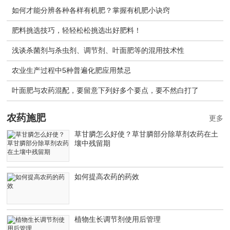
如何才能分辨各种各样有机肥？掌握有机肥小诀窍
肥料挑选技巧，轻轻松松挑选出好肥料！
浅谈杀菌剂与杀虫剂、调节剂、叶面肥等的混用技术性
农业生产过程中5种普遍化肥应用禁忌
叶面肥与农药混配，要留意下列好多个要点，要不然白打了
农药施肥
更多
草甘膦怎么好使？草甘膦部分除草剂农药在土
壤中残留期
如何提高农药的药效
植物生长调节剂使用后管理