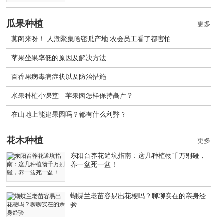
瓜果种植
更多
莫阁来呀！ 人潮聚集哈密瓜产地 农会员工看了都害怕
苹果坐果率低的原因及解决方法
百香果病毒病症状以及防治措施
水果种植小课堂：苹果园怎样保持高产？
在山地上能建果园吗？都有什么利弊？
花木种植
更多
东阳台养花避坑指南：这几种植物千万别碰，
养一盆死一盆！
蝴蝶兰老苗容易出花梗吗？聊聊实在的亲身经
验