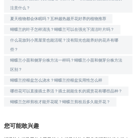
注意什么？
夏天植物都会休眠吗？五种越热越开花好养的植物推荐
蝴蝶兰的叶子怎样清洗？蝴蝶兰可以在强光下清洁叶片吗？
什么花放到小黑屋里也能活呢？没有阳光也能养好的花卉有哪
些？
蝴蝶兰小苗和侧芽分株方法一样吗？蝴蝶兰小苗和侧芽分株方法
区别？
蝴蝶兰控根盆怎么浇水？蝴蝶兰控根盆实用性怎么样
哪些花可以直接插土养活？插土就能生长的观赏花有哪些品种？
蝴蝶兰怎样剪枝才能开花呢？蝴蝶兰剪枝后多久能开花？
您可能敢兴趣