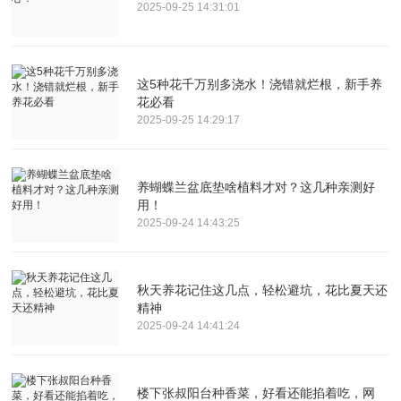
2025-09-25 14:31:01
这5种花千万别多浇水！浇错就烂根，新手养
花必看
2025-09-25 14:29:17
养蝴蝶兰盆底垫啥植料才对？这几种亲测好
用！
2025-09-24 14:43:25
秋天养花记住这几点，轻松避坑，花比夏天还
精神
2025-09-24 14:41:24
楼下张叔阳台种香菜，好看还能掐着吃，网