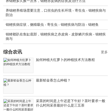
养锦鲤多久换一次水，锦鲤赤皮病的症状及治疗方法
养锦鲤养殖场需要注意，口丝虫的生长环境 - 寄生虫 - 锦鲤疾病与
防治
锦鲤疾病症状，侧殖吸虫 - 寄生虫 - 锦鲤疾病与防治 - 锦鲤鱼
锦鲤都趴在鱼缸底部，锦鲤疾病之赤皮病 - 皮肤鳞片疾病 - 锦鲤疾
病与
综合农讯
更多
如何种植大红萝卜的种植技术方法教程
最新郁金香怎么种植？
采茶的时间是上午还是下午好？茶叶要求一般
什么时间采茶最好什么是三五茶