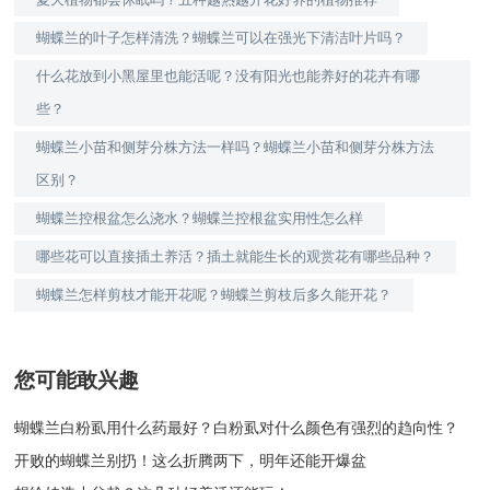
蝴蝶兰的叶子怎样清洗？蝴蝶兰可以在强光下清洁叶片吗？
什么花放到小黑屋里也能活呢？没有阳光也能养好的花卉有哪
些？
蝴蝶兰小苗和侧芽分株方法一样吗？蝴蝶兰小苗和侧芽分株方法
区别？
蝴蝶兰控根盆怎么浇水？蝴蝶兰控根盆实用性怎么样
哪些花可以直接插土养活？插土就能生长的观赏花有哪些品种？
蝴蝶兰怎样剪枝才能开花呢？蝴蝶兰剪枝后多久能开花？
您可能敢兴趣
蝴蝶兰白粉虱用什么药最好？白粉虱对什么颜色有强烈的趋向性？
开败的蝴蝶兰别扔！这么折腾两下，明年还能开爆盆