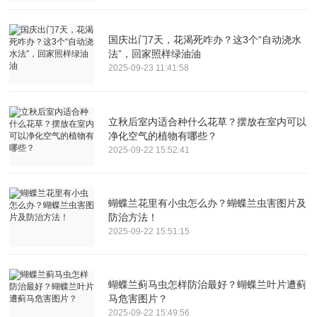
国庆出门7天，花渴死咋办？这3个“自动浇水
法”，回家照样绿油油
2025-09-23 11:41:58
立秋后室内适合种什么花草？摆放在室内可以
净化空气的植物有哪些？
2025-09-22 15:52:41
蝴蝶兰花里有小虫怎么办？蝴蝶兰虫害图片及
防治方法！
2025-09-22 15:51:15
蝴蝶兰蓟马虫怎样防治最好？蝴蝶兰叶片遭蓟
马危害图片？
2025-09-22 15:49:56