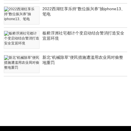
2022西湖狂享乐持“数位振兴券”抽iphone13、
笔电
板桥浮洲社宅都计个变启动结合警消打造安全
宜居环境
新北“机械除草”便民措施遭滥用农业局对偷整
地重罚