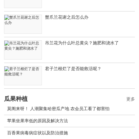
蟹爪兰花谢之后怎么办
吊兰花为什么叶总黄尖？施肥和浇水了
君子兰根烂了是否能救活呢？
瓜果种植
更多
莫阁来呀！ 人潮聚集哈密瓜产地 农会员工看了都害怕
苹果坐果率低的原因及解决方法
百香果病毒病症状以及防治措施