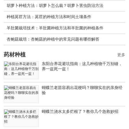
胡萝卜种植方法：胡萝卜怎么栽？胡萝卜害虫防治方法
种植莴苣方法：莴苣的种植方法和时间土壤条件
羊肚菌栽培技术：羊肚菌种植方法和羊肚菌的种植条件
杏鲍菇栽培：杏鲍菇的种植中的常见问题有哪些解答
药材种植
更多
东阳台养花避坑指南：这几种植物千万别碰，
养一盆死一盆！
蝴蝶兰老苗容易出花梗吗？聊聊实在的亲身经
验
蝴蝶兰浇水太多烂根了？教你几个急救妙招