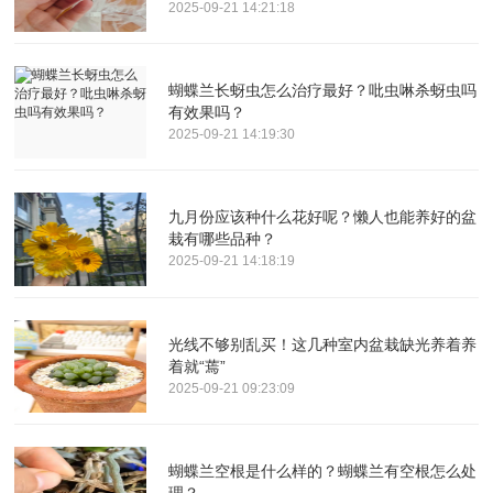
2025-09-21 14:21:18
蝴蝶兰长蚜虫怎么治疗最好？吡虫啉杀蚜虫吗
有效果吗？
2025-09-21 14:19:30
九月份应该种什么花好呢？懒人也能养好的盆
栽有哪些品种？
2025-09-21 14:18:19
光线不够别乱买！这几种室内盆栽缺光养着养
着就“蔫”
2025-09-21 09:23:09
蝴蝶兰空根是什么样的？蝴蝶兰有空根怎么处
理？