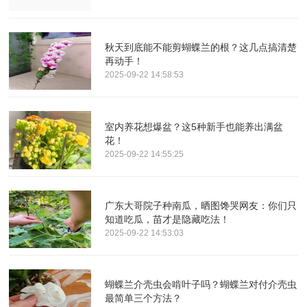
秋天到底能不能剪蝴蝶兰的根？这几点搞清楚
再动手！
2025-09-22 14:58:53
室内养花想爆盆？这5种新手也能养出满盆
花！
2025-09-22 14:55:25
广东大哥院子种南瓜，晒图馋哭网友：你们只
知道吃瓜，苗才是隐藏吃法！
2025-09-22 14:53:03
蝴蝶兰介壳虫会啃叶子吗？蝴蝶兰对付介壳虫
最简单三个方法？