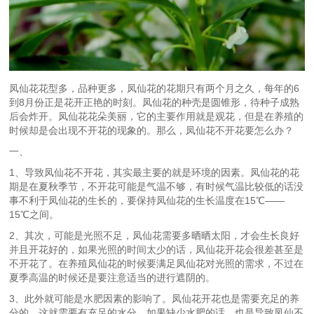
凤仙花花型多，品种更多，凤仙花的花期只有两个月之久，每年的6
到8月份正是花开正艳的时刻。凤仙花的种壳是圆锥形，待种子成熟
后会炸开。凤仙花花朵美丽，它的主要作用就是观花，但是在养殖的
时候却是会出现不开花的现象的。那么，凤仙花不开花要怎么办？
一、
1、导致凤仙花不开花，其实最主要的就是环境的因素。凤仙花的花
期是在夏秋季节，不开花可能是气温不够，有时候气温比较低的话没
事不利于凤仙花的生长的，要保持凤仙花的生长温度在15℃——
15℃之间。
2、其次，可能是光照不足，凤仙花需要多晒晒太阳，才会生长良好
并且开花好的，如果光照的时间太少的话，凤仙花开花会很差甚至是
不开花了。在养殖凤仙花的时候要满足凤仙花对光照的需求，不过在
夏季高温的时候还是要注意适当的进行遮阴的。
3、此外就可能是水肥因素的影响了。凤仙花开花也是需要充足的养
分的，这就需要有充足的水分。如果缺少水肥的话，也是导致凤仙不