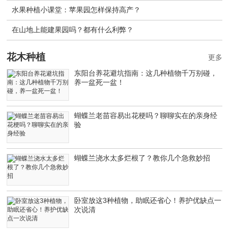
水果种植小课堂：苹果园怎样保持高产？
在山地上能建果园吗？都有什么利弊？
花木种植
更多
东阳台养花避坑指南：这几种植物千万别碰，
养一盆死一盆！
蝴蝶兰老苗容易出花梗吗？聊聊实在的亲身经
验
蝴蝶兰浇水太多烂根了？教你几个急救妙招
卧室放这3种植物，助眠还省心！养护优缺点一
次说清