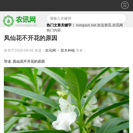
热门文章关键字：
nongxun.net
农业资讯
农讯网
热门内容
凤仙花不开花的原因
发布于2026-08-08
来源：
农讯网
: >
苗木种植
作者：
导读: 凤仙花不开花的原因