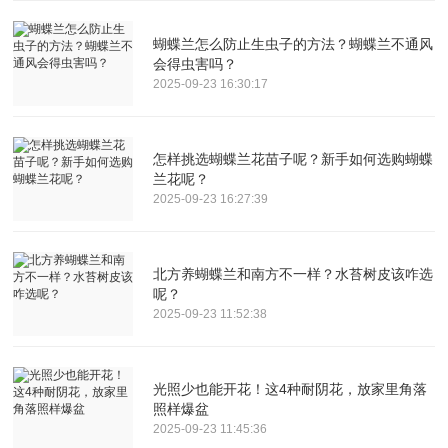
蝴蝶兰怎么防止生虫子的方法？蝴蝶兰不通风
会得虫害吗？
2025-09-23 16:30:17
怎样挑选蝴蝶兰花苗子呢？新手如何选购蝴蝶
兰花呢？
2025-09-23 16:27:39
北方养蝴蝶兰和南方不一样？水苔树皮该咋选
呢？
2025-09-23 11:52:38
光照少也能开花！这4种耐阴花，放家里角落
照样爆盆
2025-09-23 11:45:36