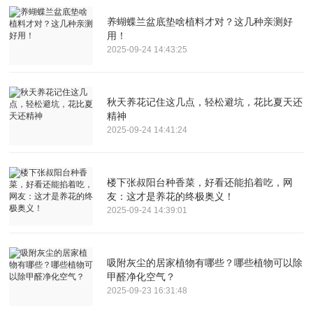
养蝴蝶兰盆底垫啥植料才对？这几种亲测好
用！
2025-09-24 14:43:25
秋天养花记住这几点，轻松避坑，花比夏天还
精神
2025-09-24 14:41:24
楼下张叔阳台种香菜，好看还能掐着吃，网
友：这才是养花的终极奥义！
2025-09-24 14:39:01
吸附灰尘的居家植物有哪些？哪些植物可以除
甲醛净化空气？
2025-09-23 16:31:48