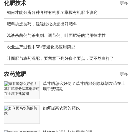
化肥技术
更多
如何才能分辨各种各样有机肥？掌握有机肥小诀窍
肥料挑选技巧，轻轻松松挑选出好肥料！
浅谈杀菌剂与杀虫剂、调节剂、叶面肥等的混用技术性
农业生产过程中5种普遍化肥应用禁忌
叶面肥与农药混配，要留意下列好多个要点，要不然白打了
农药施肥
更多
草甘膦怎么好使？草甘膦部分除草剂农药在土
壤中残留期
如何提高农药的药效