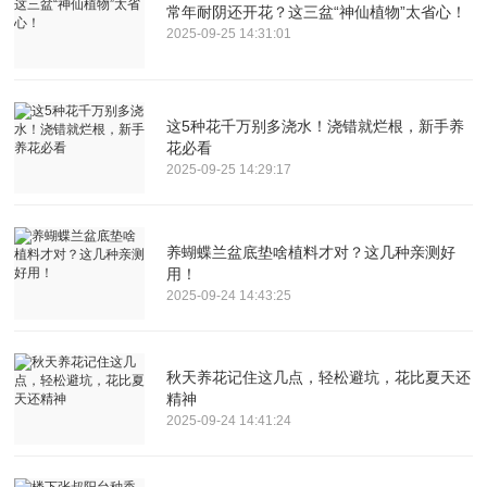
常年耐阴还开花？这三盆“神仙植物”太省心！
2025-09-25 14:31:01
这5种花千万别多浇水！浇错就烂根，新手养
花必看
2025-09-25 14:29:17
养蝴蝶兰盆底垫啥植料才对？这几种亲测好
用！
2025-09-24 14:43:25
秋天养花记住这几点，轻松避坑，花比夏天还
精神
2025-09-24 14:41:24