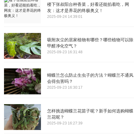
楼下张叔阳台种香菜，好看还能掐着吃，网
友：这才是养花的终极奥义！
2025-09-24 14:39:01
吸附灰尘的居家植物有哪些？哪些植物可以除
甲醛净化空气？
2025-09-23 16:31:48
蝴蝶兰怎么防止生虫子的方法？蝴蝶兰不通风
会得虫害吗？
2025-09-23 16:30:17
怎样挑选蝴蝶兰花苗子呢？新手如何选购蝴蝶
兰花呢？
2025-09-23 16:27:39