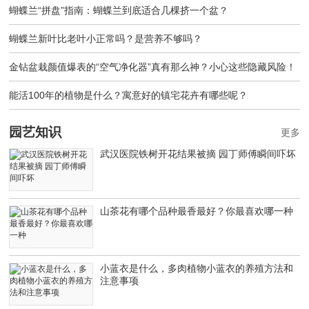
蝴蝶兰“拼盘”指南：蝴蝶兰到底适合几棵挤一个盆？
蝴蝶兰新叶比老叶小正常吗？是营养不够吗？
金钻盆栽颜值爆表的“空气净化器”真有那么神？小心这些隐藏风险！
能活100年的植物是什么？寓意好的镇宅花卉有哪些呢？
园艺知识
更多
武汉医院铁树开花结果被摘 园丁师傅瞬间吓坏
山茶花有哪个品种最香最好？你最喜欢哪一种
小蓝衣是什么，多肉植物小蓝衣的养殖方法和
注意事项