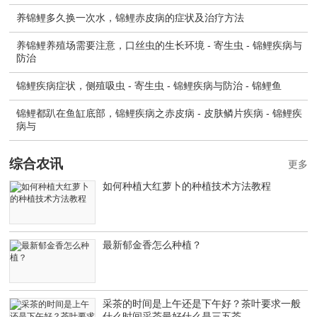
养锦鲤多久换一次水，锦鲤赤皮病的症状及治疗方法
养锦鲤养殖场需要注意，口丝虫的生长环境 - 寄生虫 - 锦鲤疾病与
防治
锦鲤疾病症状，侧殖吸虫 - 寄生虫 - 锦鲤疾病与防治 - 锦鲤鱼
锦鲤都趴在鱼缸底部，锦鲤疾病之赤皮病 - 皮肤鳞片疾病 - 锦鲤疾
病与
综合农讯
更多
如何种植大红萝卜的种植技术方法教程
最新郁金香怎么种植？
采茶的时间是上午还是下午好？茶叶要求一般
什么时间采茶最好什么是三五茶