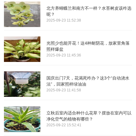
北方养蝴蝶兰和南方不一样？水苔树皮该咋选
呢？
2025-09-23 11:52:38
光照少也能开花！这4种耐阴花，放家里角落
照样爆盆
2025-09-23 11:45:36
国庆出门7天，花渴死咋办？这3个“自动浇水
法”，回家照样绿油油
2025-09-23 11:41:58
立秋后室内适合种什么花草？摆放在室内可以
净化空气的植物有哪些？
2025-09-22 15:52:41