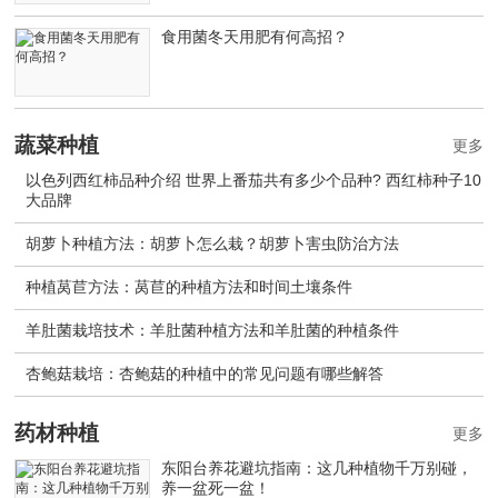
食用菌冬天用肥有何高招？
蔬菜种植
更多
以色列西红柿品种介绍 世界上番茄共有多少个品种? 西红柿种子10
大品牌
胡萝卜种植方法：胡萝卜怎么栽？胡萝卜害虫防治方法
种植莴苣方法：莴苣的种植方法和时间土壤条件
羊肚菌栽培技术：羊肚菌种植方法和羊肚菌的种植条件
杏鲍菇栽培：杏鲍菇的种植中的常见问题有哪些解答
药材种植
更多
东阳台养花避坑指南：这几种植物千万别碰，
养一盆死一盆！