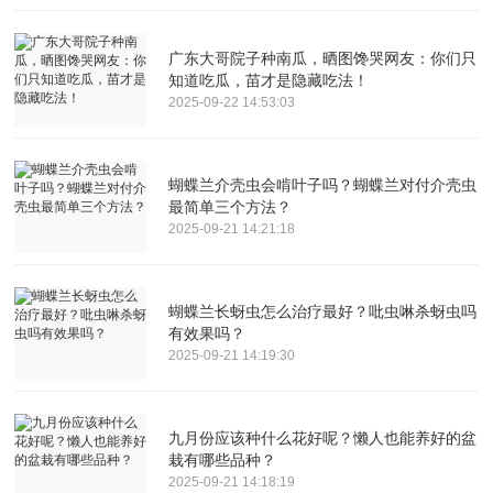
广东大哥院子种南瓜，晒图馋哭网友：你们只
知道吃瓜，苗才是隐藏吃法！
2025-09-22 14:53:03
蝴蝶兰介壳虫会啃叶子吗？蝴蝶兰对付介壳虫
最简单三个方法？
2025-09-21 14:21:18
蝴蝶兰长蚜虫怎么治疗最好？吡虫啉杀蚜虫吗
有效果吗？
2025-09-21 14:19:30
九月份应该种什么花好呢？懒人也能养好的盆
栽有哪些品种？
2025-09-21 14:18:19