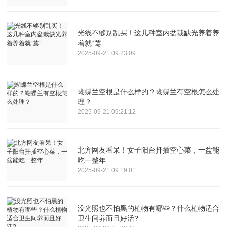
光线不够别乱买！这几种室内盆栽缺光养着养
着就“蔫”
2025-09-21 09:23:09
蝴蝶兰空根是什么样的？蝴蝶兰有空根怎么处
理？
2025-09-21 09:21:12
北方网友看呆！女子阳台扦插空心菜，一盆能
吃一整年
2025-09-21 09:19:01
没光照也不怕黑的植物有哪些？什么植物适合
卫生间养而且好活?