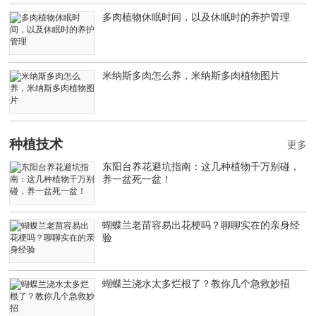
多肉植物休眠时间，以及休眠时的养护管理
米纳斯多肉怎么养，米纳斯多肉植物图片
种植技术
更多
东阳台养花避坑指南：这几种植物千万别碰，
养一盆死一盆！
蝴蝶兰老苗容易出花梗吗？聊聊实在的亲身经
验
蝴蝶兰浇水太多烂根了？教你几个急救妙招