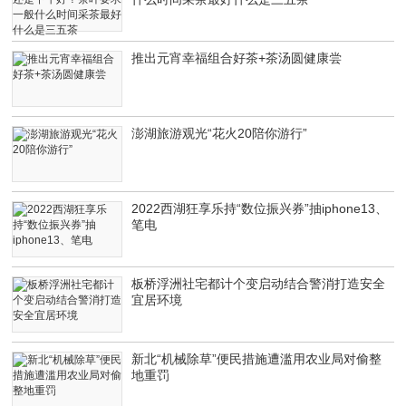
推出元宵幸福组合好茶+茶汤圆健康尝
澎湖旅游观光“花火20陪你游行”
2022西湖狂享乐持“数位振兴券”抽iphone13、
笔电
板桥浮洲社宅都计个变启动结合警消打造安全
宜居环境
新北“机械除草”便民措施遭滥用农业局对偷整
地重罚