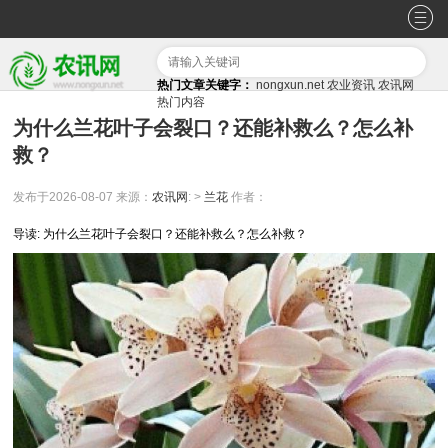
热门文章关键字：
nongxun.net
农业资讯
农讯网
热门内容
为什么兰花叶子会裂口？还能补救么？怎么补
救？
发布于2026-08-07
来源：
农讯网
: >
兰花
作者：
导读: 为什么兰花叶子会裂口？还能补救么？怎么补救？