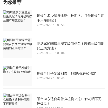
为您推荐
蝴蝶兰多少温度适应生长呢？九月份蝴蝶兰用
不用施肥呢？
2025-09-30 15:03:58
刚到家的蝴蝶兰需要缓苗多久？蝴蝶兰缓苗期
的正确方法？
2025-09-30 15:03:04
蝴蝶兰叶子发皱别慌！3招教你轻松搞定
2025-09-29 15:06:46
阳台向东适合养什么植物？这10种花晒不死
还爆盆！