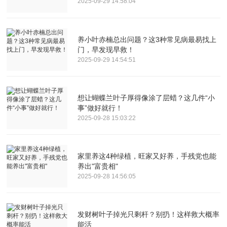
2025-09-29 14:58:04
养小叶赤楠总出问题？这3种常见病最易找上
门，早发现早救！
2025-09-29 14:54:51
想让蝴蝶兰叶子厚得像涂了层蜡？这几件“小
事”做好就行！
2025-09-28 15:03:22
家里养这4种绿植，旺家又好养，手残党也能
养出"富贵相"
2025-09-28 14:56:05
发财树叶子掉光只剩杆？别扔！这样救大概率
能活