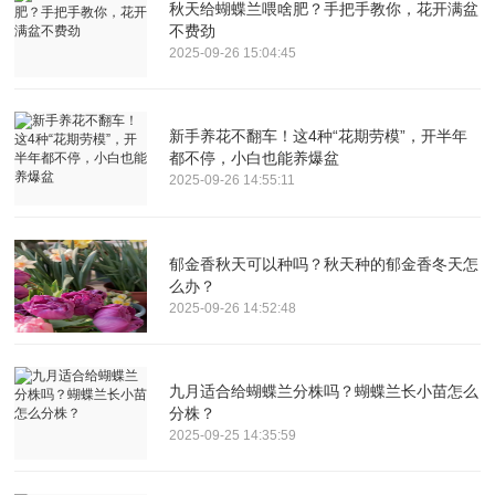
秋天给蝴蝶兰喂啥肥？手把手教你，花开满盆
不费劲
2025-09-26 15:04:45
新手养花不翻车！这4种“花期劳模”，开半年
都不停，小白也能养爆盆
2025-09-26 14:55:11
郁金香秋天可以种吗？秋天种的郁金香冬天怎
么办？
2025-09-26 14:52:48
九月适合给蝴蝶兰分株吗？蝴蝶兰长小苗怎么
分株？
2025-09-25 14:35:59