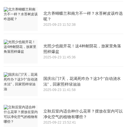
北方养蝴蝶兰和南方不一样？水苔树皮该咋选
呢？
2025-09-23 11:52:38
光照少也能开花！这4种耐阴花，放家里角落
照样爆盆
2025-09-23 11:45:36
国庆出门7天，花渴死咋办？这3个“自动浇水
法”，回家照样绿油油
2025-09-23 11:41:58
立秋后室内适合种什么花草？摆放在室内可以
净化空气的植物有哪些？
2025-09-22 15:52:41