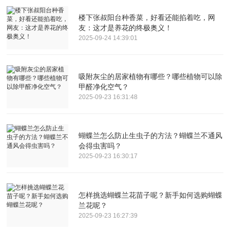
楼下张叔阳台种香菜，好看还能掐着吃，网
友：这才是养花的终极奥义！
2025-09-24 14:39:01
吸附灰尘的居家植物有哪些？哪些植物可以除
甲醛净化空气？
2025-09-23 16:31:48
蝴蝶兰怎么防止生虫子的方法？蝴蝶兰不通风
会得虫害吗？
2025-09-23 16:30:17
怎样挑选蝴蝶兰花苗子呢？新手如何选购蝴蝶
兰花呢？
2025-09-23 16:27:39