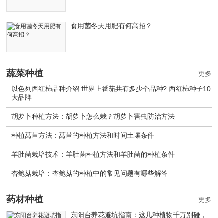
食用菌冬天用肥有何高招？
蔬菜种植
更多
以色列西红柿品种介绍 世界上番茄共有多少个品种? 西红柿种子10
大品牌
胡萝卜种植方法：胡萝卜怎么栽？胡萝卜害虫防治方法
种植莴苣方法：莴苣的种植方法和时间土壤条件
羊肚菌栽培技术：羊肚菌种植方法和羊肚菌的种植条件
杏鲍菇栽培：杏鲍菇的种植中的常见问题有哪些解答
药材种植
更多
东阳台养花避坑指南：这几种植物千万别碰，