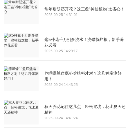
常年耐阴还开花？这三盆“神仙植物”太省心！
2025-09-25 14:31:01
这5种花千万别多浇水！浇错就烂根，新手养
花必看
2025-09-25 14:29:17
养蝴蝶兰盆底垫啥植料才对？这几种亲测好
用！
2025-09-24 14:43:25
秋天养花记住这几点，轻松避坑，花比夏天还
精神
2025-09-24 14:41:24