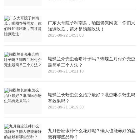
广东大哥院子种南瓜，晒图馋哭网友：你们只
知道吃瓜，苗才是隐藏吃法！
2025-09-22 14:53:03
蝴蝶兰介壳虫会啃叶子吗？蝴蝶兰对付介壳虫
最简单三个方法？
2025-09-21 14:21:18
蝴蝶兰长蚜虫怎么治疗最好？吡虫啉杀蚜虫吗
有效果吗？
2025-09-21 14:19:30
九月份应该种什么花好呢？懒人也能养好的盆
栽有哪些品种？