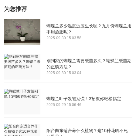
为您推荐
蝴蝶兰多少温度适应生长呢？九月份蝴蝶兰用
不用施肥呢？
2025-09-30 15:03:58
刚到家的蝴蝶兰需要缓苗多久？蝴蝶兰缓苗期
的正确方法？
2025-09-30 15:03:04
蝴蝶兰叶子发皱别慌！3招教你轻松搞定
2025-09-29 15:06:46
阳台向东适合养什么植物？这10种花晒不死