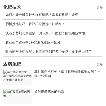
化肥技术
更多
如何才能分辨各种各样有机肥？掌握有机肥小诀窍
肥料挑选技巧，轻轻松松挑选出好肥料！
浅谈杀菌剂与杀虫剂、调节剂、叶面肥等的混用技术性
农业生产过程中5种普遍化肥应用禁忌
叶面肥与农药混配，要留意下列好多个要点，要不然白打了
农药施肥
更多
草甘膦怎么好使？草甘膦部分除草剂农药在土
壤中残留期
如何提高农药的药效