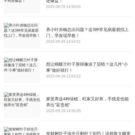
还爆盆！
2025-09-29 14:58:04
养小叶赤楠总出问题？这3种常见病最易找上
门，早发现早救！
2025-09-29 14:54:51
想让蝴蝶兰叶子厚得像涂了层蜡？这几件“小
事”做好就行！
2025-09-28 15:03:22
家里养这4种绿植，旺家又好养，手残党也能
养出"富贵相"
2025-09-28 14:56:05
发财树叶子掉光只剩杆？别扔！这样救大概率