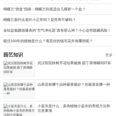
蝴蝶兰“拼盘”指南：蝴蝶兰到底适合几棵挤一个盆？
蝴蝶兰新叶比老叶小正常吗？是营养不够吗？
金钻盆栽颜值爆表的“空气净化器”真有那么神？小心这些隐藏风险！
能活100年的植物是什么？寓意好的镇宅花卉有哪些呢？
园艺知识
更多
武汉医院铁树开花结果被摘 园丁师傅瞬间吓坏
山茶花有哪个品种最香最好？你最喜欢哪一种
小蓝衣是什么，多肉植物小蓝衣的养殖方法和
注意事项