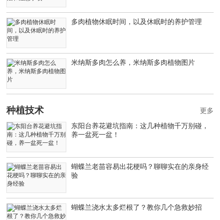
多肉植物休眠时间，以及休眠时的养护管理
米纳斯多肉怎么养，米纳斯多肉植物图片
种植技术
更多
东阳台养花避坑指南：这几种植物千万别碰，
养一盆死一盆！
蝴蝶兰老苗容易出花梗吗？聊聊实在的亲身经
验
蝴蝶兰浇水太多烂根了？教你几个急救妙招