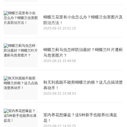
蝴蝶兰花里有小虫怎么办？蝴蝶兰虫害图片及
防治方法！
2025-09-22 15:51:15
蝴蝶兰蓟马虫怎样防治最好？蝴蝶兰叶片遭蓟
马危害图片？
2025-09-22 15:49:56
秋天到底能不能剪蝴蝶兰的根？这几点搞清楚
再动手！
2025-09-22 14:58:53
室内养花想爆盆？这5种新手也能养出满盆
花！
2025-09-22 14:55:25