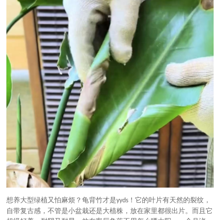
想养大型绿植又怕麻烦？龟背竹才是
！它的叶片有天然的裂纹，
yyds
自带复古感，不管是小盆栽还是大植株，放在家里都很出片。而且它