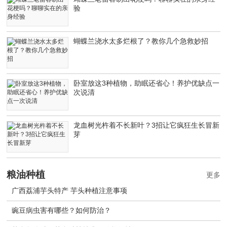
验
蝴蝶兰浇水太多烂根了？教你几个急救妙招
卧室放这3种植物，助眠还省心！养护优缺点一
次说清
龙血树光杵着不长新叶？3招让它疯狂生长冒新
芽
粮油种植
更多
广西荔浦芋头特产 芋头种植注意事项
豌豆病虫害有哪些？如何防治？