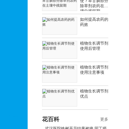
使？草甘膦部分
除草剂农药在土
壤中残留期
如何提高农药的
药效
植物生长调节剂
使用后管理
植物生长调节剂
使用注意事项
植物生长调节剂
优点
花百科
更多
武汉医院铁树开花结果被摘 园丁师