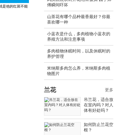
傅瞬间吓坏
就是他的红斑不能
山茶花有哪个品种最香最好？你最
喜欢哪一种
小蓝衣是什么，多肉植物小蓝衣的
养殖方法和注意事项
多肉植物休眠时间，以及休眠时的
养护管理
米纳斯多肉怎么养，米纳斯多肉植
物图片
兰花
更多
吊兰花，适合放
在室内吗？对人
体有好处吗？
如何防止兰花空
根？