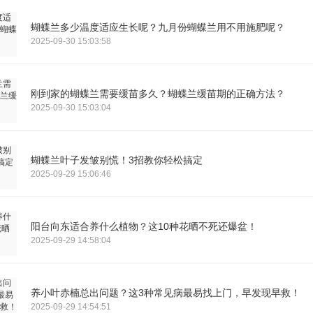
蝴蝶兰多少温度适应生长呢？九月份蝴蝶兰用不用施肥呢？
2025-09-30 15:03:58
刚到家的蝴蝶兰需要缓苗多久？蝴蝶兰缓苗期的正确方法？
2025-09-30 15:03:04
蝴蝶兰叶子发皱别慌！3招教你轻松搞定
2025-09-29 15:06:46
阳台向东适合养什么植物？这10种花晒不死还爆盆！
2025-09-29 14:58:04
养小叶赤楠总出问题？这3种常见病最易找上门，早发现早救！
2025-09-29 14:54:51