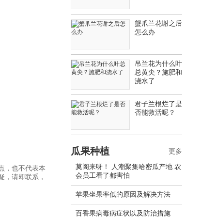
蟹爪兰花谢之后
怎么办
吊兰花为什么叶
总黄尖？施肥和
浇水了
君子兰根烂了是
否能救活呢？
瓜果种植
更多
莫阁来呀！ 人潮聚集哈密瓜产地 农
点，也不代表本
会员工看了都害怕
疑，请即联系，
苹果坐果率低的原因及解决方法
百香果病毒病症状以及防治措施