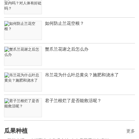
如何防止兰花空根？
蟹爪兰花谢之后怎么办
吊兰花为什么叶总黄尖？施肥和浇水了
君子兰根烂了是否能救活呢？
瓜果种植
更多