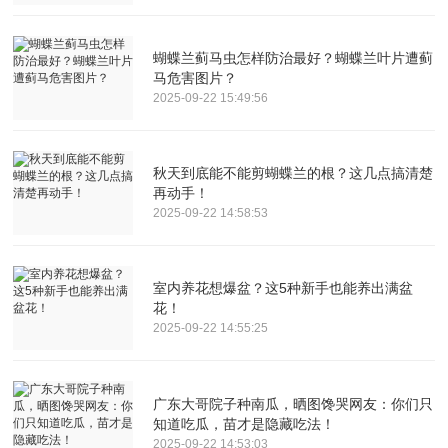
蝴蝶兰蓟马虫怎样防治最好？蝴蝶兰叶片遭蓟
马危害图片？
2025-09-22 15:49:56
秋天到底能不能剪蝴蝶兰的根？这几点搞清楚
再动手！
2025-09-22 14:58:53
室内养花想爆盆？这5种新手也能养出满盆
花！
2025-09-22 14:55:25
广东大哥院子种南瓜，晒图馋哭网友：你们只
知道吃瓜，苗才是隐藏吃法！
2025-09-22 14:53:03