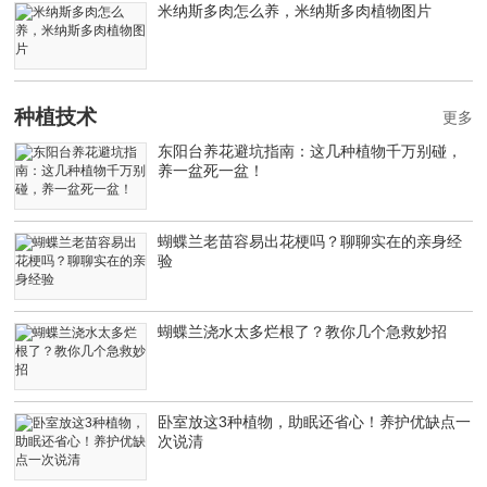
米纳斯多肉怎么养，米纳斯多肉植物图片
种植技术
更多
东阳台养花避坑指南：这几种植物千万别碰，
养一盆死一盆！
蝴蝶兰老苗容易出花梗吗？聊聊实在的亲身经
验
蝴蝶兰浇水太多烂根了？教你几个急救妙招
卧室放这3种植物，助眠还省心！养护优缺点一
次说清