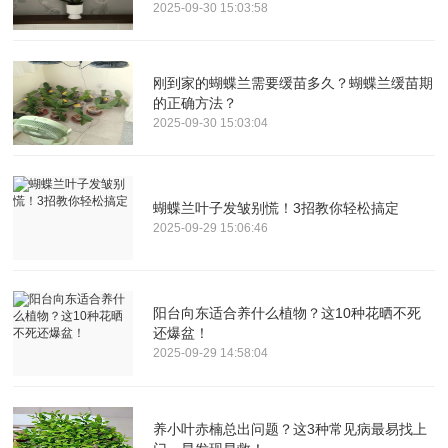
2025-09-30 15:03:58
刚到家的蝴蝶兰需要缓苗多久？蝴蝶兰缓苗期
的正确方法？
2025-09-30 15:03:04
蝴蝶兰叶子发皱别慌！3招教你轻松搞定
2025-09-29 15:06:46
阳台向东适合养什么植物？这10种花晒不死
还爆盆！
2025-09-29 14:58:04
养小叶赤楠总出问题？这3种常见病最易找上