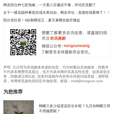
网友阳台种七彩泡椒，一天看八百遍还不够，评论区笑翻了
女子一楼花园种番茄实现水果自由，网友评论：直接给我看馋了！！
阳台党狂喜！4款耐晒花王，夏天暴晒也能开爆盆
声明: 凡注明为其他媒体来源的信息，均为转载自其他媒体，转载并
不代表本网赞同其观点，也不代表本网对其真实性负责。如系原创文
章，转载请注明出处; 您若对该稿件内容有任何疑问或质疑，请即联
系，本网将迅速给您回应并做处理。邮箱：mail@nongxun.com
为您推荐
蝴蝶兰多少温度适应生长呢？九月份蝴蝶兰用
不用施肥呢？