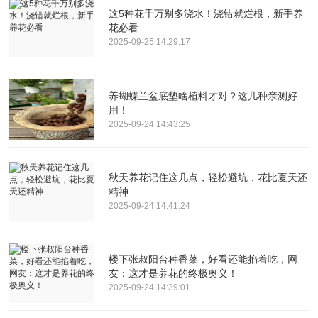
这5种花千万别多浇水！浇错就烂根，新手养
花必看
2025-09-25 14:29:17
养蝴蝶兰盆底垫啥植料才对？这几种亲测好
用！
2025-09-24 14:43:25
秋天养花记住这几点，轻松避坑，花比夏天还
精神
2025-09-24 14:41:24
楼下张叔阳台种香菜，好看还能掐着吃，网
友：这才是养花的终极奥义！
2025-09-24 14:39:01