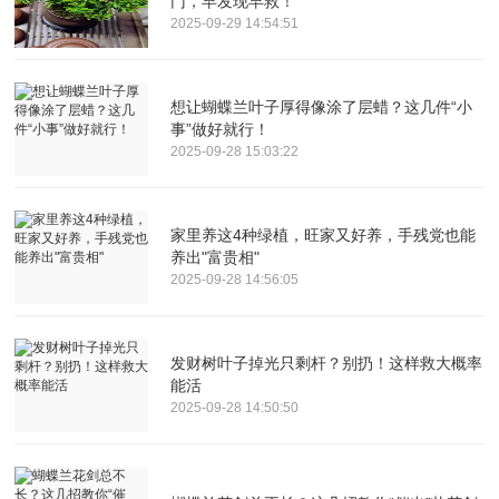
门，早发现早救！
2025-09-29 14:54:51
想让蝴蝶兰叶子厚得像涂了层蜡？这几件“小
事”做好就行！
2025-09-28 15:03:22
家里养这4种绿植，旺家又好养，手残党也能
养出"富贵相"
2025-09-28 14:56:05
发财树叶子掉光只剩杆？别扔！这样救大概率
能活
2025-09-28 14:50:50