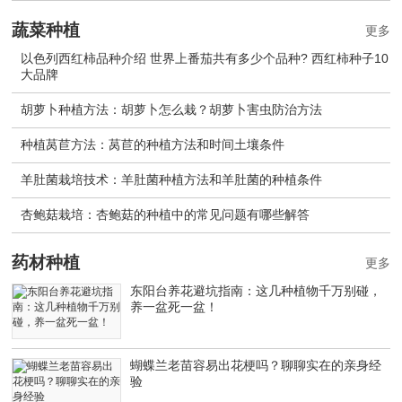
蔬菜种植
更多
以色列西红柿品种介绍 世界上番茄共有多少个品种? 西红柿种子10
大品牌
胡萝卜种植方法：胡萝卜怎么栽？胡萝卜害虫防治方法
种植莴苣方法：莴苣的种植方法和时间土壤条件
羊肚菌栽培技术：羊肚菌种植方法和羊肚菌的种植条件
杏鲍菇栽培：杏鲍菇的种植中的常见问题有哪些解答
药材种植
更多
东阳台养花避坑指南：这几种植物千万别碰，
养一盆死一盆！
蝴蝶兰老苗容易出花梗吗？聊聊实在的亲身经
验