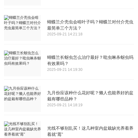
蝴蝶兰介壳虫会啃叶子吗？蝴蝶兰对付介壳虫
最简单三个方法？
2025-09-21 14:21:18
蝴蝶兰长蚜虫怎么治疗最好？吡虫啉杀蚜虫吗
有效果吗？
2025-09-21 14:19:30
九月份应该种什么花好呢？懒人也能养好的盆
栽有哪些品种？
2025-09-21 14:18:19
光线不够别乱买！这几种室内盆栽缺光养着养
着就“蔫”