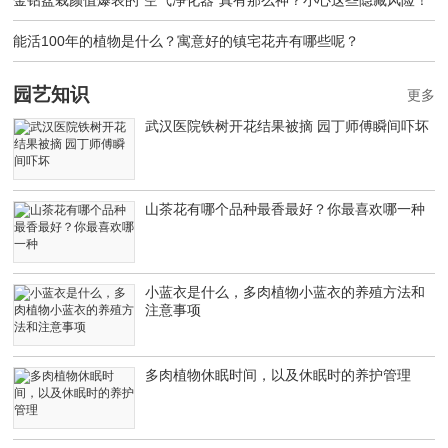
金钻盆栽颜值爆表的“空气净化器”真有那么神？小心这些隐藏风险！
能活100年的植物是什么？寓意好的镇宅花卉有哪些呢？
园艺知识
更多
武汉医院铁树开花结果被摘 园丁师傅瞬间吓坏
山茶花有哪个品种最香最好？你最喜欢哪一种
小蓝衣是什么，多肉植物小蓝衣的养殖方法和
注意事项
多肉植物休眠时间，以及休眠时的养护管理